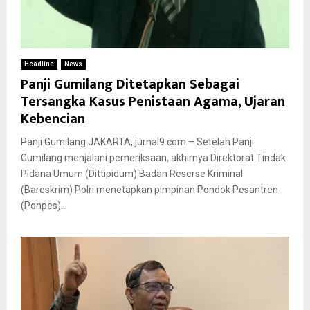
Headline
News
Panji Gumilang Ditetapkan Sebagai
Tersangka Kasus Penistaan Agama, Ujaran
Kebencian
Panji Gumilang JAKARTA, jurnal9.com – Setelah Panji
Gumilang menjalani pemeriksaan, akhirnya Direktorat Tindak
Pidana Umum (Dittipidum) Badan Reserse Kriminal
(Bareskrim) Polri menetapkan pimpinan Pondok Pesantren
(Ponpes)...