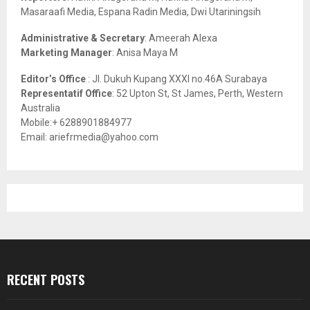
Masaraafi Media, Espana Radin Media, Dwi Utariningsih
H
Administrative & Secretary
: Ameerah Alexa
Marketing Manager
: Anisa Maya M
Editor’s Office
: Jl. Dukuh Kupang XXXI no.46A Surabaya
Representatif Office
: 52 Upton St, St James, Perth, Western
Australia
Mobile:+ 6288901884977
Email: ariefrmedia@yahoo.com
RECENT POSTS