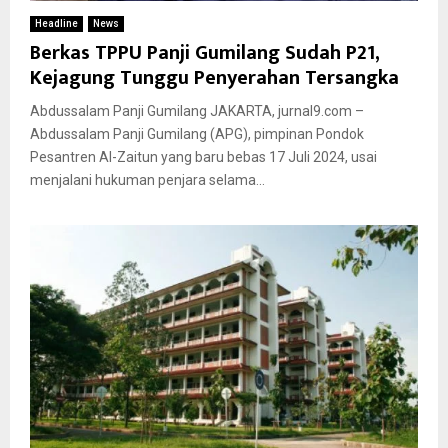
Headline
News
Berkas TPPU Panji Gumilang Sudah P21,
Kejagung Tunggu Penyerahan Tersangka
Abdussalam Panji Gumilang JAKARTA, jurnal9.com –
Abdussalam Panji Gumilang (APG), pimpinan Pondok
Pesantren Al-Zaitun yang baru bebas 17 Juli 2024, usai
menjalani hukuman penjara selama...