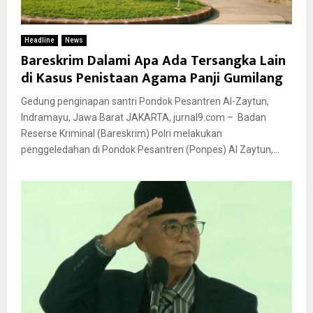
Headline
News
Bareskrim Dalami Apa Ada Tersangka Lain
di Kasus Penistaan Agama Panji Gumilang
Gedung penginapan santri Pondok Pesantren Al-Zaytun,
Indramayu, Jawa Barat JAKARTA, jurnal9.com – Badan
Reserse Kriminal (Bareskrim) Polri melakukan
penggeledahan di Pondok Pesantren (Ponpes) Al Zaytun,...