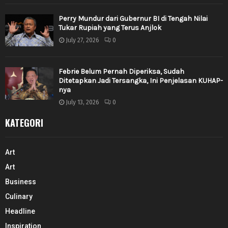
Perry Mundur dari Gubernur BI di Tengah Nilai
Tukar Rupiah yang Terus Anjlok
July 27, 2026
0
Febrie Belum Pernah Diperiksa, Sudah
Ditetapkan Jadi Tersangka, Ini Penjelasan KUHAP-
nya
July 13, 2026
0
KATEGORI
Art
Art
Business
Culinary
Headline
Inspiration