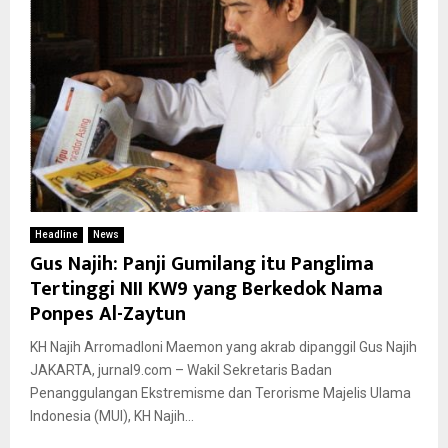
Headline
News
Gus Najih: Panji Gumilang itu Panglima
Tertinggi NII KW9 yang Berkedok Nama
Ponpes Al-Zaytun
KH Najih Arromadloni Maemon yang akrab dipanggil Gus Najih
JAKARTA, jurnal9.com – Wakil Sekretaris Badan
Penanggulangan Ekstremisme dan Terorisme Majelis Ulama
Indonesia (MUI), KH Najih...