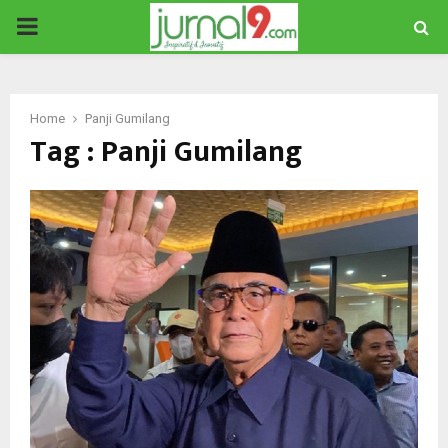
PRIMARY
MENU
Home
Panji Gumilang
Tag : Panji Gumilang