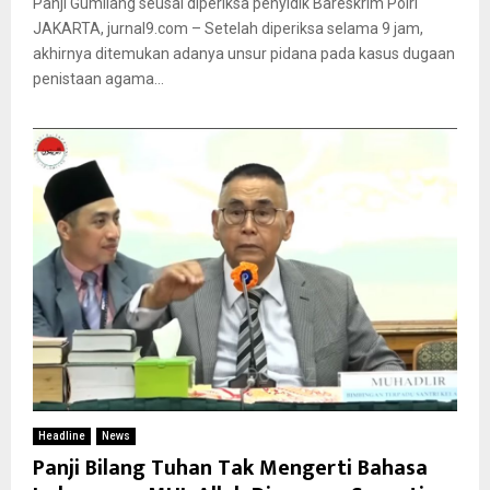
Panji Gumilang seusai diperiksa penyidik Bareskrim Polri
JAKARTA, jurnal9.com – Setelah diperiksa selama 9 jam,
akhirnya ditemukan adanya unsur pidana pada kasus dugaan
penistaan agama...
Headline
News
Panji Bilang Tuhan Tak Mengerti Bahasa