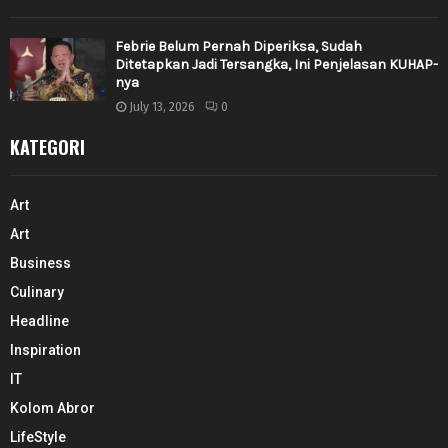
Febrie Belum Pernah Diperiksa, Sudah
Ditetapkan Jadi Tersangka, Ini Penjelasan KUHAP-
nya
July 13, 2026
0
KATEGORI
Art
Art
Business
Culinary
Headline
Inspiration
IT
Kolom Abror
LifeStyle