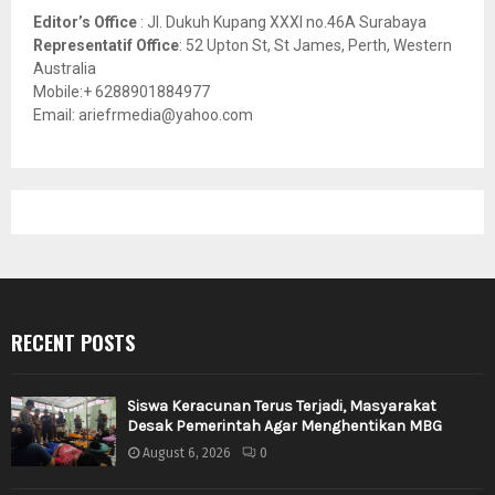
Editor’s Office
: Jl. Dukuh Kupang XXXI no.46A Surabaya
Representatif Office
: 52 Upton St, St James, Perth, Western
Australia
Mobile:+ 6288901884977
Email: ariefrmedia@yahoo.com
RECENT POSTS
Siswa Keracunan Terus Terjadi, Masyarakat
Desak Pemerintah Agar Menghentikan MBG
August 6, 2026
0