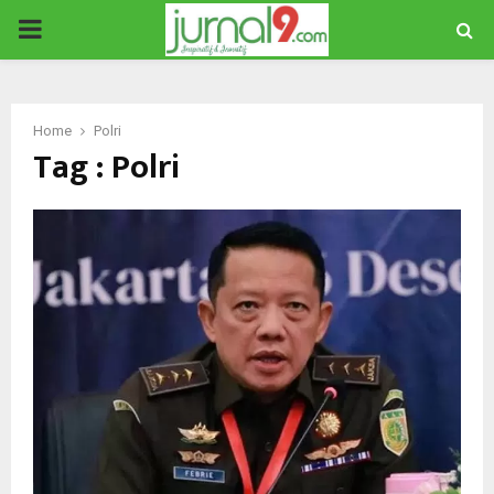
PRIMARY
MENU
Home
Polri
Tag : Polri