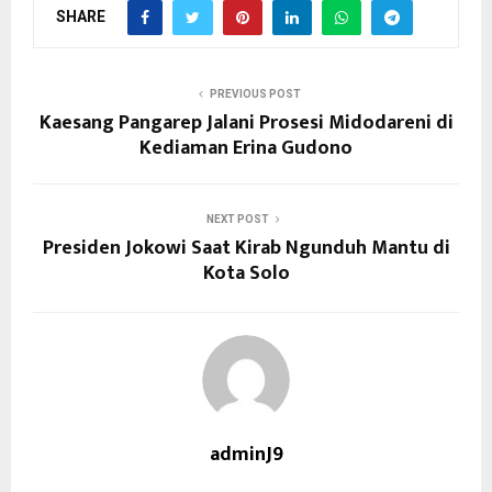
SHARE
PREVIOUS POST
Kaesang Pangarep Jalani Prosesi Midodareni di
Kediaman Erina Gudono
NEXT POST
Presiden Jokowi Saat Kirab Ngunduh Mantu di
Kota Solo
adminJ9