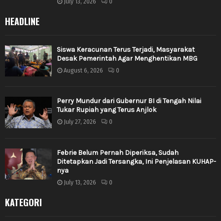
July 13, 2026
0
HEADLINE
Siswa Keracunan Terus Terjadi, Masyarakat
Desak Pemerintah Agar Menghentikan MBG
August 6, 2026
0
Perry Mundur dari Gubernur BI di Tengah Nilai
Tukar Rupiah yang Terus Anjlok
July 27, 2026
0
Febrie Belum Pernah Diperiksa, Sudah
Ditetapkan Jadi Tersangka, Ini Penjelasan KUHAP-
nya
July 13, 2026
0
KATEGORI