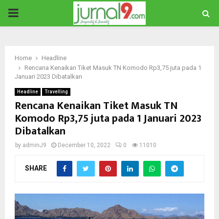
PRIMARY
MENU
Home
Headline
Rencana Kenaikan Tiket Masuk TN Komodo Rp3,75 juta pada 1
Januari 2023 Dibatalkan
Headline
Travelling
Rencana Kenaikan Tiket Masuk TN
Komodo Rp3,75 juta pada 1 Januari 2023
Dibatalkan
by
adminJ9
December 10, 2022
0
11010
SHARE