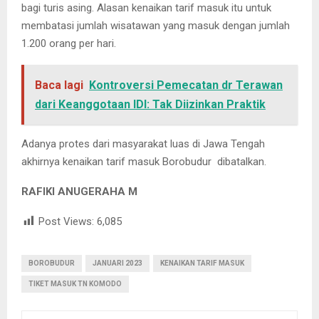
bagi turis asing. Alasan kenaikan tarif masuk itu untuk
membatasi jumlah wisatawan yang masuk dengan jumlah
1.200 orang per hari.
Baca lagi
Kontroversi Pemecatan dr Terawan
dari Keanggotaan IDI: Tak Diizinkan Praktik
Adanya protes dari masyarakat luas di Jawa Tengah
akhirnya kenaikan tarif masuk Borobudur dibatalkan.
RAFIKI ANUGERAHA M
Post Views:
6,085
BOROBUDUR
JANUARI 2023
KENAIKAN TARIF MASUK
TIKET MASUK TN KOMODO