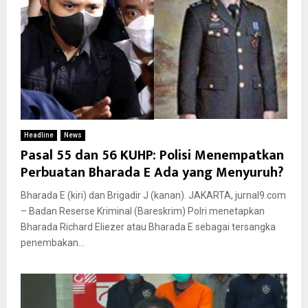
Headline
News
Pasal 55 dan 56 KUHP: Polisi Menempatkan
Perbuatan Bharada E Ada yang Menyuruh?
Bharada E (kiri) dan Brigadir J (kanan). JAKARTA, jurnal9.com
– Badan Reserse Kriminal (Bareskrim) Polri menetapkan
Bharada Richard Eliezer atau Bharada E sebagai tersangka
penembakan...