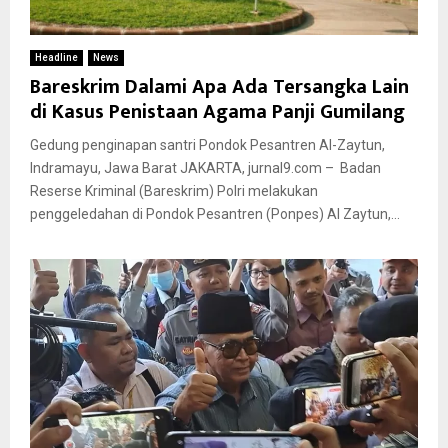
Headline
News
Bareskrim Dalami Apa Ada Tersangka Lain
di Kasus Penistaan Agama Panji Gumilang
Gedung penginapan santri Pondok Pesantren Al-Zaytun,
Indramayu, Jawa Barat JAKARTA, jurnal9.com – Badan
Reserse Kriminal (Bareskrim) Polri melakukan
penggeledahan di Pondok Pesantren (Ponpes) Al Zaytun,...