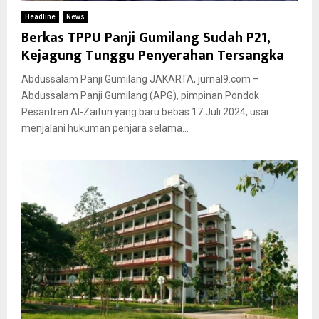
Headline
News
Berkas TPPU Panji Gumilang Sudah P21,
Kejagung Tunggu Penyerahan Tersangka
Abdussalam Panji Gumilang JAKARTA, jurnal9.com –
Abdussalam Panji Gumilang (APG), pimpinan Pondok
Pesantren Al-Zaitun yang baru bebas 17 Juli 2024, usai
menjalani hukuman penjara selama...