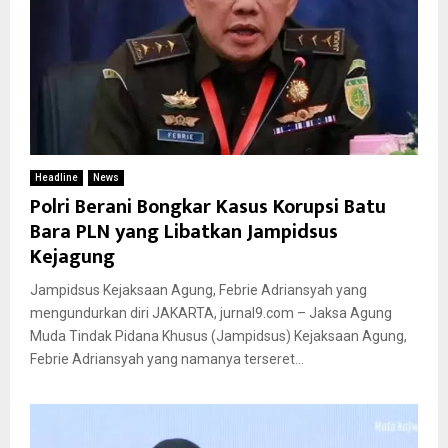
Headline
News
Polri Berani Bongkar Kasus Korupsi Batu
Bara PLN yang Libatkan Jampidsus
Kejagung
Jampidsus Kejaksaan Agung, Febrie Adriansyah yang
mengundurkan diri JAKARTA, jurnal9.com – Jaksa Agung
Muda Tindak Pidana Khusus (Jampidsus) Kejaksaan Agung,
Febrie Adriansyah yang namanya terseret...