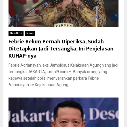
Headline
News
Febrie Belum Pernah Diperiksa, Sudah
Ditetapkan Jadi Tersangka, Ini Penjelasan
KUHAP-nya
Febrie Adriansyah, eks Jampidsus Kejaksaan Agung yang jadi
tersangka JAKARTA, jurnal9.com – Banyak orang yang
kecewa setelah polisi menyerahkan perkara Febrie
Adriansyah ke Kejaksaaan Agung....