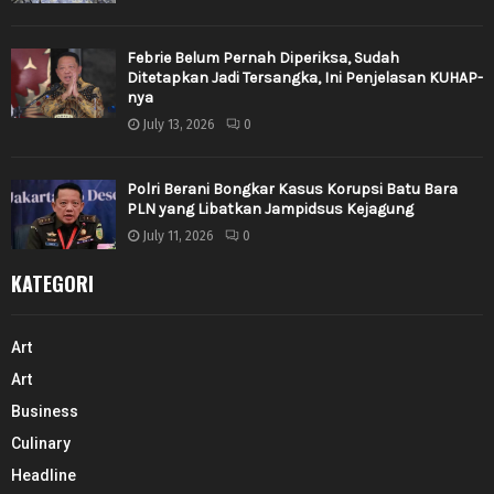
Febrie Belum Pernah Diperiksa, Sudah
Ditetapkan Jadi Tersangka, Ini Penjelasan KUHAP-
nya
July 13, 2026
0
Polri Berani Bongkar Kasus Korupsi Batu Bara
PLN yang Libatkan Jampidsus Kejagung
July 11, 2026
0
KATEGORI
Art
Art
Business
Culinary
Headline