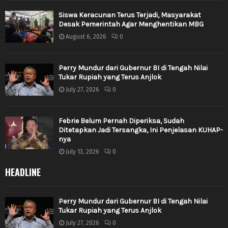
Siswa Keracunan Terus Terjadi, Masyarakat
Desak Pemerintah Agar Menghentikan MBG
August 6, 2026
0
Perry Mundur dari Gubernur BI di Tengah Nilai
Tukar Rupiah yang Terus Anjlok
July 27, 2026
0
Febrie Belum Pernah Diperiksa, Sudah
Ditetapkan Jadi Tersangka, Ini Penjelasan KUHAP-
nya
July 13, 2026
0
HEADLINE
Perry Mundur dari Gubernur BI di Tengah Nilai
Tukar Rupiah yang Terus Anjlok
July 27, 2026
0