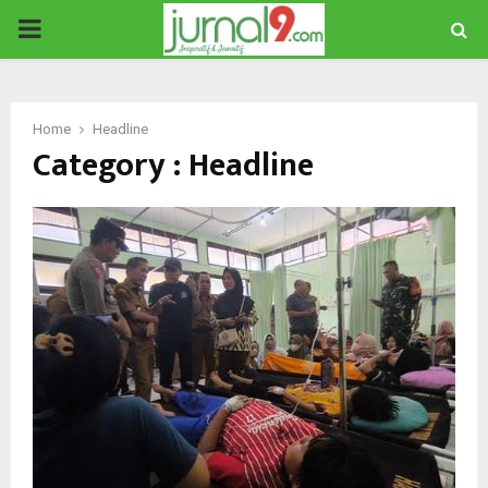
PRIMARY
MENU
Home
Headline
Category : Headline