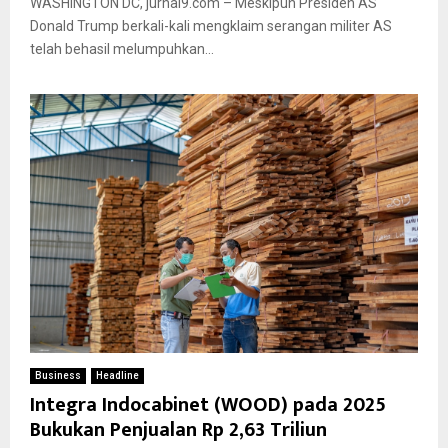
WASHINGTON DC, jurnal9.com – Meskipun Presiden AS
Donald Trump berkali-kali mengklaim serangan militer AS
telah behasil melumpuhkan...
Business
Headline
Integra Indocabinet (WOOD) pada 2025
Bukukan Penjualan Rp 2,63 Triliun