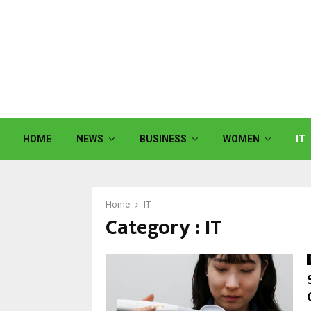
HOME
NEWS
BUSINESS
WOMEN
IT
Home
IT
Category : IT