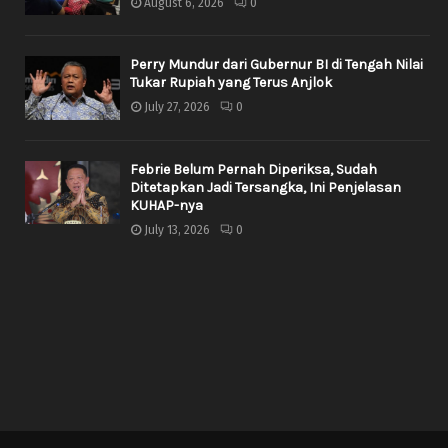
August 6, 2026
0
Perry Mundur dari Gubernur BI di Tengah Nilai
Tukar Rupiah yang Terus Anjlok
July 27, 2026
0
Febrie Belum Pernah Diperiksa, Sudah
Ditetapkan Jadi Tersangka, Ini Penjelasan
KUHAP-nya
July 13, 2026
0