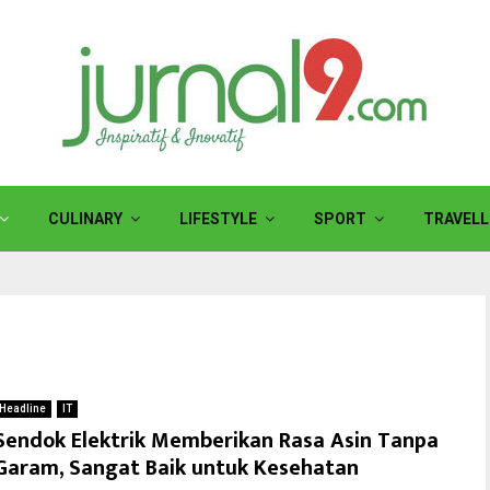
CULINARY
LIFESTYLE
SPORT
TRAVELL
Headline
IT
Sendok Elektrik Memberikan Rasa Asin Tanpa
Garam, Sangat Baik untuk Kesehatan