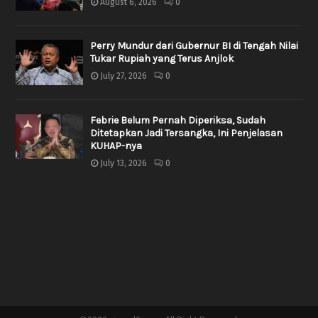
August 6, 2026
0
Perry Mundur dari Gubernur BI di Tengah Nilai
Tukar Rupiah yang Terus Anjlok
July 27, 2026
0
Febrie Belum Pernah Diperiksa, Sudah
Ditetapkan Jadi Tersangka, Ini Penjelasan
KUHAP-nya
July 13, 2026
0