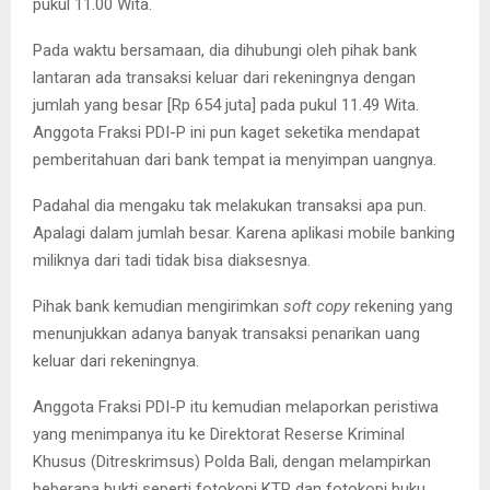
pukul 11.00 Wita.
Pada waktu bersamaan, dia dihubungi oleh pihak bank
lantaran ada transaksi keluar dari rekeningnya dengan
jumlah yang besar [Rp 654 juta] pada pukul 11.49 Wita.
Anggota Fraksi PDI-P ini pun kaget seketika mendapat
pemberitahuan dari bank tempat ia menyimpan uangnya.
Padahal dia mengaku tak melakukan transaksi apa pun.
Apalagi dalam jumlah besar. Karena aplikasi mobile banking
miliknya dari tadi tidak bisa diaksesnya.
Pihak bank kemudian mengirimkan
soft copy
rekening yang
menunjukkan adanya banyak transaksi penarikan uang
keluar dari rekeningnya.
Anggota Fraksi PDI-P itu kemudian melaporkan peristiwa
yang menimpanya itu ke Direktorat Reserse Kriminal
Khusus (Ditreskrimsus) Polda Bali, dengan melampirkan
beberapa bukti seperti fotokopi KTP dan fotokopi buku