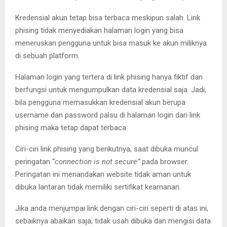
Kredensial akun tetap bisa terbaca meskipun salah. Link
phising tidak menyediakan halaman login yang bisa
meneruskan pengguna untuk bisa masuk ke akun miliknya
di sebuah platform.
Halaman login yang tertera di link phising hanya fiktif dan
berfungsi untuk mengumpulkan data kredensial saja. Jadi,
bila pengguna memasukkan kredensial akun berupa
username dan password palsu di halaman login dari link
phising maka tetap dapat terbaca.
Ciri-ciri link phising yang berikutnya, saat dibuka muncul
peringatan “
connection is not secure”
pada browser.
Peringatan ini menandakan website tidak aman untuk
dibuka lantaran tidak memiliki sertifikat keamanan.
Jika anda menjumpai link dengan ciri-ciri seperti di atas ini,
sebaiknya abaikan saja, tidak usah dibuka dan mengisi data