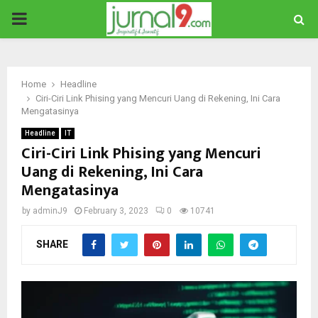
PRIMARY
MENU
Home
Headline
Ciri-Ciri Link Phising yang Mencuri Uang di Rekening, Ini Cara
Mengatasinya
Headline
IT
Ciri-Ciri Link Phising yang Mencuri
Uang di Rekening, Ini Cara
Mengatasinya
by
adminJ9
February 3, 2023
0
10741
SHARE