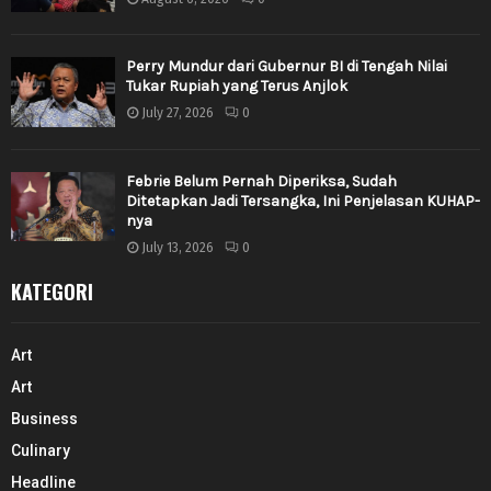
Perry Mundur dari Gubernur BI di Tengah Nilai
Tukar Rupiah yang Terus Anjlok
July 27, 2026
0
Febrie Belum Pernah Diperiksa, Sudah
Ditetapkan Jadi Tersangka, Ini Penjelasan KUHAP-
nya
July 13, 2026
0
KATEGORI
Art
Art
Business
Culinary
Headline