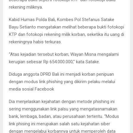
rekening miliknya.
Kabid Humas Polda Bali, Kombes Pol Stefanus Satake
Bayu Setianto mengatakan melihat beberapa bukti fotokopi
KTP dan fotokopi rekening milik korban, seketika itu uang di
rekeningnya habis terkuras.
“Atas kejadian tersebut korban; Wayan Misna mengalami
kerugian sebesar Rp 654.000.000,” kata Satake.
Diduga anggota DPRD Bali ini menjadi korban penipuan
dengan modus link phishing yang dikirim pelaku melalui
media sosial Facebook
Dia menjelaskan kejahatan dengan metode phishing ini
sering menggunakan link palsu yang mengatasnamakan
bank, lembaga, badan, atau perusahaan tertentu. “Modus
link phising ini merupakan salah satu kejahatan siber
dengan mengelabui korbannya untuk memperoleh data