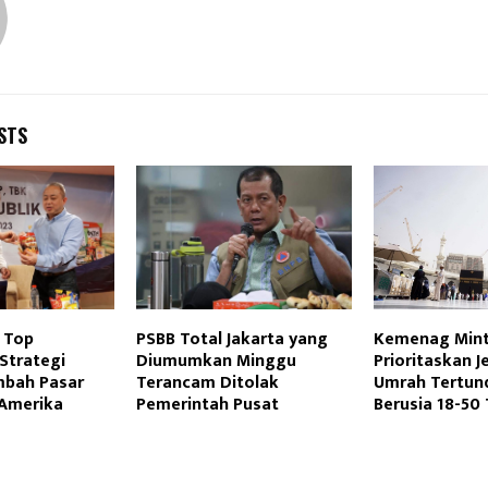
STS
 Top
PSBB Total Jakarta yang
Kemenag Mint
Strategi
Diumumkan Minggu
Prioritaskan 
mbah Pasar
Terancam Ditolak
Umrah Tertun
Amerika
Pemerintah Pusat
Berusia 18-50