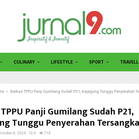
CULINARY
LIFESTYLE
SPORT
TRAVELL
ine
Berkas TPPU Panji Gumilang Sudah P21, Kejagung Tunggu Penyerahan T
 TPPU Panji Gumilang Sudah P21,
ng Tunggu Penyerahan Tersangk
October 8, 2024
0
718