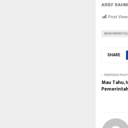
ARIEF R
Post View
BARESKRIM POL
SHARE
PREVIOUS POST
Mau Tahu, I
Pemerintah