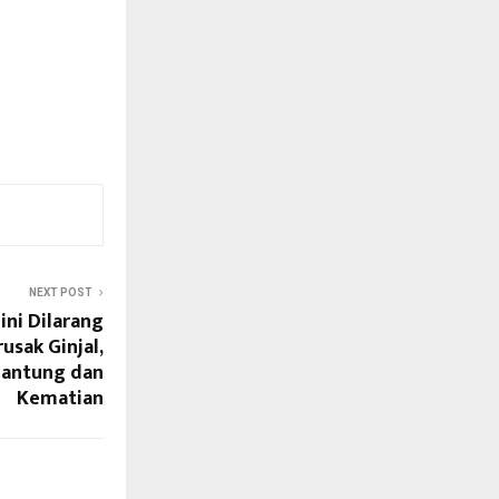
NEXT POST
ini Dilarang
usak Ginjal,
Jantung dan
Kematian