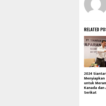
RELATED PO
2024 Siantar
Menyiapkan 
untuk Mera
Kanada dan 
Serikat