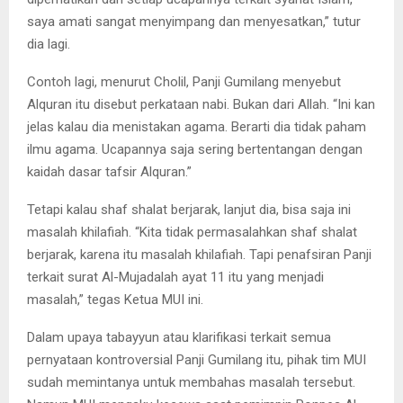
saya amati sangat menyimpang dan menyesatkan,” tutur
dia lagi.
Contoh lagi, menurut Cholil, Panji Gumilang menyebut
Alquran itu disebut perkataan nabi. Bukan dari Allah. “Ini kan
jelas kalau dia menistakan agama. Berarti dia tidak paham
ilmu agama. Ucapannya saja sering bertentangan dengan
kaidah dasar tafsir Alquran.”
Tetapi kalau shaf shalat berjarak, lanjut dia, bisa saja ini
masalah khilafiah. “Kita tidak permasalahkan shaf shalat
berjarak, karena itu masalah khilafiah. Tapi penafsiran Panji
terkait surat Al-Mujadalah ayat 11 itu yang menjadi
masalah,” tegas Ketua MUI ini.
Dalam upaya tabayyun atau klarifikasi terkait semua
pernyataan kontroversial Panji Gumilang itu, pihak tim MUI
sudah memintanya untuk membahas masalah tersebut.