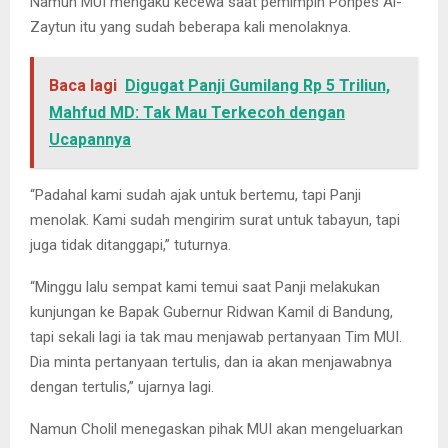
Namun MUI mengaku kecewa saat pemimpin Ponpes Al-
Zaytun itu yang sudah beberapa kali menolaknya.
Baca lagi
Digugat Panji Gumilang Rp 5 Triliun,
Mahfud MD: Tak Mau Terkecoh dengan
Ucapannya
“Padahal kami sudah ajak untuk bertemu, tapi Panji
menolak. Kami sudah mengirim surat untuk tabayun, tapi
juga tidak ditanggapi,” tuturnya.
“Minggu lalu sempat kami temui saat Panji melakukan
kunjungan ke Bapak Gubernur Ridwan Kamil di Bandung,
tapi sekali lagi ia tak mau menjawab pertanyaan Tim MUI.
Dia minta pertanyaan tertulis, dan ia akan menjawabnya
dengan tertulis,” ujarnya lagi.
Namun Cholil menegaskan pihak MUI akan mengeluarkan