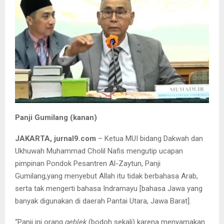
Panji Gumilang (kanan)
JAKARTA, jurnal9.com
– Ketua MUI bidang Dakwah dan
Ukhuwah Muhammad Cholil Nafis mengutip ucapan
pimpinan Pondok Pesantren Al-Zaytun, Panji
Gumilang,yang menyebut Allah itu tidak berbahasa Arab,
serta tak mengerti bahasa Indramayu [bahasa Jawa yang
banyak digunakan di daerah Pantai Utara, Jawa Barat].
“Panji ini orang
geblek
(bodoh sekali) karena menyamakan