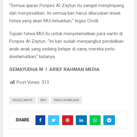
“Semua ajaran Ponpes Al-Zaytun itu sangat menyimpang
dan menyesatkan. Ini semua kan harus diluruskan lewat
fatwa yang akan MUI keluarkan,” tegas Cholil.
Tujuan fatwa MUI itu untuk menyelamatkan para santri di
Ponpes Al-Zaytun. “Ini kan sudah menyangkut pendidikan
anak-anak yang sedang belajar di sana, mereka perlu
diselamatkan,” katanya.
GEMAYUDHA M I ARIEF RAHMAN MEDIA
Post Views:
313
CHOLIL NAFIS
MUI
PANJI GUMILANG
SHARE