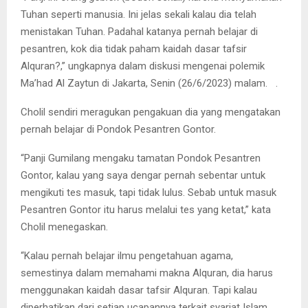
Tuhan seperti manusia. Ini jelas sekali kalau dia telah
menistakan Tuhan. Padahal katanya pernah belajar di
pesantren, kok dia tidak paham kaidah dasar tafsir
Alquran?,” ungkapnya dalam diskusi mengenai polemik
Ma’had Al Zaytun di Jakarta, Senin (26/6/2023) malam. .
Cholil sendiri meragukan pengakuan dia yang mengatakan
pernah belajar di Pondok Pesantren Gontor.
“Panji Gumilang mengaku tamatan Pondok Pesantren
Gontor, kalau yang saya dengar pernah sebentar untuk
mengikuti tes masuk, tapi tidak lulus. Sebab untuk masuk
Pesantren Gontor itu harus melalui tes yang ketat,” kata
Cholil menegaskan.
“Kalau pernah belajar ilmu pengetahuan agama,
semestinya dalam memahami makna Alquran, dia harus
menggunakan kaidah dasar tafsir Alquran. Tapi kalau
diperhatikan dari setiap ucapannya terkait syariat Islam,