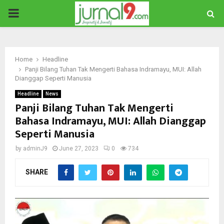
PRIMARY
MENU
Home
Headline
Panji Bilang Tuhan Tak Mengerti Bahasa Indramayu, MUI: Allah
Dianggap Seperti Manusia
Headline
News
Panji Bilang Tuhan Tak Mengerti
Bahasa Indramayu, MUI: Allah Dianggap
Seperti Manusia
by
adminJ9
June 27, 2023
0
734
SHARE