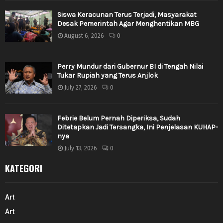
Siswa Keracunan Terus Terjadi, Masyarakat
Desak Pemerintah Agar Menghentikan MBG
August 6, 2026
0
Perry Mundur dari Gubernur BI di Tengah Nilai
Tukar Rupiah yang Terus Anjlok
July 27, 2026
0
Febrie Belum Pernah Diperiksa, Sudah
Ditetapkan Jadi Tersangka, Ini Penjelasan KUHAP-
nya
July 13, 2026
0
KATEGORI
Art
Art