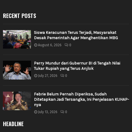
RECENT POSTS
Siswa Keracunan Terus Terjadi, Masyarakat
Desak Pemerintah Agar Menghentikan MBG
August 6, 2026
0
Perry Mundur dari Gubernur BI di Tengah Nilai
Tukar Rupiah yang Terus Anjlok
July 27, 2026
0
Febrie Belum Pernah Diperiksa, Sudah
Ditetapkan Jadi Tersangka, Ini Penjelasan KUHAP-
nya
July 13, 2026
0
HEADLINE