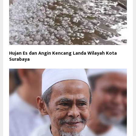
Hujan Es dan Angin Kencang Landa Wilayah Kota
Surabaya