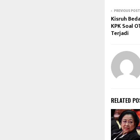
PREVIOUS POST
Kisruh Bed
KPK Soal OT
Terjadi
RELATED PO