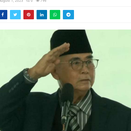
August 1, 2023
0
796