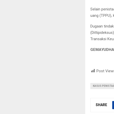
Selain penist
uang (TPPU), 
Dugaan tindak
(Dittipideksus
Transaksi Keu
GEMAYUDHA 
Post View
KASUS PENISTA
SHARE