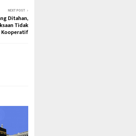
NEXT POST
ang Ditahan,
ksaan Tidak
Kooperatif