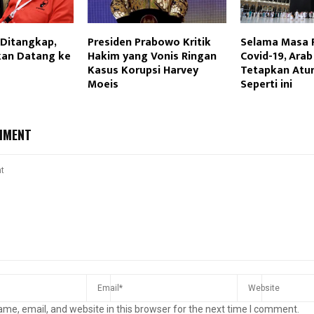
 Ditangkap,
Presiden Prabowo Kritik
Selama Masa 
an Datang ke
Hakim yang Vonis Ringan
Covid-19, Arab
Kasus Korupsi Harvey
Tetapkan Atu
Moeis
Seperti ini
MMENT
me, email, and website in this browser for the next time I comment.