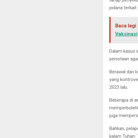
tahap penyeli
pidana terkai
Baca lagi
Vaksinasi
Dalam kasus i
penistaan aga
Berawal dari 
yang kontrove
2023 lalu.
Beberapa di an
memperbolehka
juga mempersil
Bahkan, pelap
kalam Tuhan. 