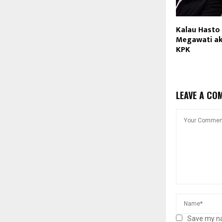
Kalau Hasto
Megawati ak
KPK
LEAVE A CO
Save my na