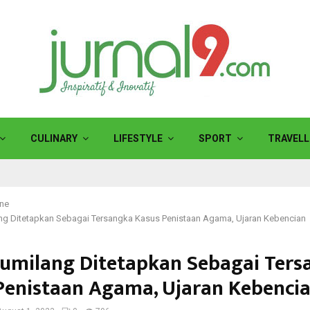
CULINARY
LIFESTYLE
SPORT
TRAVELL
ine
ang Ditetapkan Sebagai Tersangka Kasus Penistaan Agama, Ujaran Kebencian
Gumilang Ditetapkan Sebagai Ters
Penistaan Agama, Ujaran Kebenci