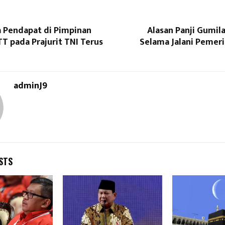
a Pendapat di Pimpinan
Alasan Panji Gumil
T pada Prajurit TNI Terus
Selama Jalani Pemeri
adminJ9
STS