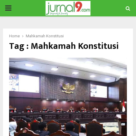
PRIMARY
MENU
Home
Mahkamah Konstitusi
Tag : Mahkamah Konstitusi