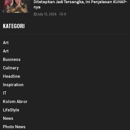
Ditetapkan Jadi Tersangka, Ini Penjelasan KUHAP-
nya
July 13, 2026
0
KATEGORI
Art
Art
Business
Culinary
Headline
Inspiration
IT
Kolom Abror
LifeStyle
News
Photo News