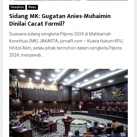
Headline
News
Sidang MK: Gugatan Anies-Muhaimin
Dinilai Cacat Formil?
Suasana sidang sengketa Pilpres 2024 di Mahkamah
Konstitusi (MK) JAKARTA, jurnal9.com – Kuasa Hukum KPU,
Hifdzil Alim, selalu pihak termohon dalam sengketa Pilpres
2024, menjawab...