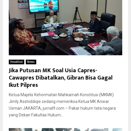
Headline
News
Jika Putusan MK Soal Usia Capres-
Cawapres Dibatalkan, Gibran Bisa Gagal
Ikut Pilpres
Ketua Majelis Kehormatan Mahkamah Konstitusi (MKMK)
Jimly Asshiddiqie sedang memeriksa Ketua MK Anwar
Usman JAKARTA, jurnal9.com – Pakar hukum tata negara
yang Dekan Fakultas Hukum...