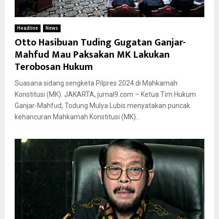
Headline
News
Otto Hasibuan Tuding Gugatan Ganjar-
Mahfud Mau Paksakan MK Lakukan
Terobosan Hukum
Suasana sidang sengketa Pilpres 2024 di Mahkamah
Konstitusi (MK). JAKARTA, jurnal9.com – Ketua Tim Hukum
Ganjar-Mahfud, Todung Mulya Lubis menyatakan puncak
kehancuran Mahkamah Konstitusi (MK)...