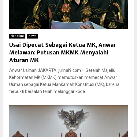
Headline
News
Usai Dipecat Sebagai Ketua MK, Anwar
Melawan: Putusan MKMK Menyalahi
Aturan MK
Anwar Usman JAKARTA, jurnal9.com – Setelah Majelis
Kehormatan MK (MKMK) memutuskan memecat Anwar
Usman sebagai Ketua Mahkamah Konstitusi (MK), karena
terbukti bersalah telah melanggar kode...