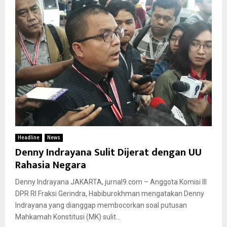
Headline
News
Denny Indrayana Sulit Dijerat dengan UU
Rahasia Negara
Denny Indrayana JAKARTA, jurnal9.com – Anggota Komisi III
DPR RI Fraksi Gerindra, Habiburokhman mengatakan Denny
Indrayana yang dianggap membocorkan soal putusan
Mahkamah Konstitusi (MK) sulit...