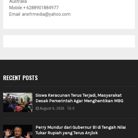
Australia
Mobile:+ 6288901884977
Email: ariefrmedia@yahoo.com
RECENT POSTS
Siswa Keracunan Terus Terjadi, Masyarakat
Desak Pemerintah Agar Menghentikan MBG
August 6, 2026
0
Perry Mundur dari Gubernur BI di Tengah Nilai
Tukar Rupiah yang Terus Anjlok