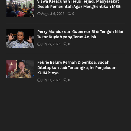
Siswa Keracunan Terus Terjadi, Masyarakat
Desak Pemerintah Agar Menghentikan MBG
August 6, 2026
0
Perry Mundur dari Gubernur BI di Tengah Nilai
Tukar Rupiah yang Terus Anjlok
July 27, 2026
0
Febrie Belum Pernah Diperiksa, Sudah
Ditetapkan Jadi Tersangka, Ini Penjelasan
KUHAP-nya
July 13, 2026
0