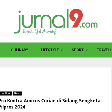
CULINARY
LIFESTYLE
SPORT
TRAVELL
Headline
News
Pro Kontra Amicus Curiae di Sidang Sengketa
Pilpres 2024