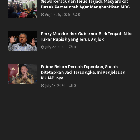
Siswa Keracunan Terus Terjadi, Masyarakat
Desak Pemerintah Agar Menghentikan MBG
August 6, 2026
0
Perry Mundur dari Gubernur BI di Tengah Nilai
Tukar Rupiah yang Terus Anjlok
July 27, 2026
0
Febrie Belum Pernah Diperiksa, Sudah
Ditetapkan Jadi Tersangka, Ini Penjelasan
KUHAP-nya
July 13, 2026
0