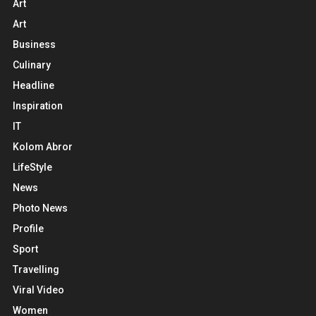
Art
Art
Business
Culinary
Headline
Inspiration
IT
Kolom Abror
LifeStyle
News
Photo News
Profile
Sport
Travelling
Viral Video
Women