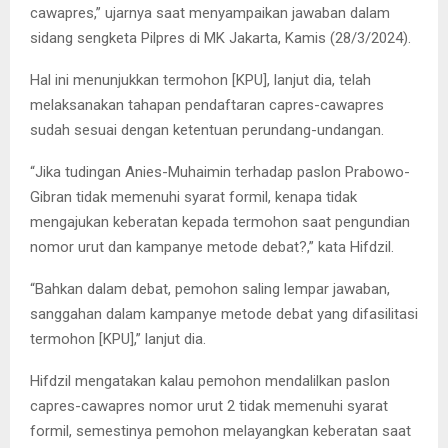
cawapres,” ujarnya saat menyampaikan jawaban dalam
sidang sengketa Pilpres di MK Jakarta, Kamis (28/3/2024).
Hal ini menunjukkan termohon [KPU], lanjut dia, telah
melaksanakan tahapan pendaftaran capres-cawapres
sudah sesuai dengan ketentuan perundang-undangan.
“Jika tudingan Anies-Muhaimin terhadap paslon Prabowo-
Gibran tidak memenuhi syarat formil, kenapa tidak
mengajukan keberatan kepada termohon saat pengundian
nomor urut dan kampanye metode debat?,” kata Hifdzil.
“Bahkan dalam debat, pemohon saling lempar jawaban,
sanggahan dalam kampanye metode debat yang difasilitasi
termohon [KPU],” lanjut dia.
Hifdzil mengatakan kalau pemohon mendalilkan paslon
capres-cawapres nomor urut 2 tidak memenuhi syarat
formil, semestinya pemohon melayangkan keberatan saat