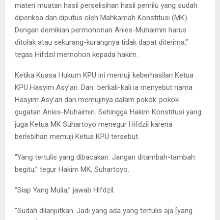
materi muatan hasil perselisihan hasil pemilu yang sudah
diperiksa dan diputus oleh Mahkamah Konstitusi (MK).
Dengan demikian permohonan Anies-Muhaimin harus
ditolak atau sekurang-kurangnya tidak dapat diterima,”
tegas Hifdzil memohon kepada hakim.
Ketika Kuasa Hukum KPU ini memuji keberhasilan Ketua
KPU Hasyim Asy’ari. Dan berkali-kali ia menyebut nama
Hasyim Asy’ari dan memujinya dalam pokok-pokok
gugatan Anies-Muhaimin. Sehingga Hakim Konstitusi yang
juga Ketua MK Suhartoyo menegur Hifdzil karena
berlebihan memuji Ketua KPU tersebut.
“Yang tertulis yang dibacakan. Jangan ditambah-tambah
begitu,” tegur Hakim MK, Suhartoyo.
“Siap Yang Mulia,” jawab Hifdzil.
“Sudah dilanjutkan. Jadi yang ada yang tertulis aja [yang