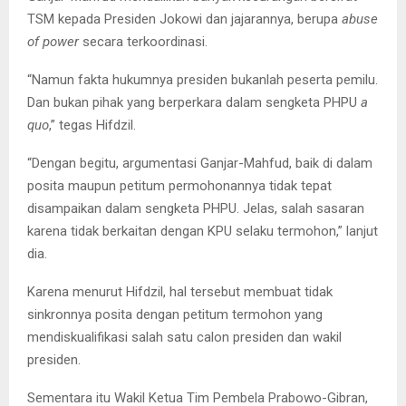
TSM kepada Presiden Jokowi dan jajarannya, berupa
abuse
of power
secara terkoordinasi.
“Namun fakta hukumnya presiden bukanlah peserta pemilu.
Dan bukan pihak yang berperkara dalam sengketa PHPU
a
quo
,” tegas Hifdzil.
“Dengan begitu, argumentasi Ganjar-Mahfud, baik di dalam
posita maupun petitum permohonannya tidak tepat
disampaikan dalam sengketa PHPU. Jelas, salah sasaran
karena tidak berkaitan dengan KPU selaku termohon,” lanjut
dia.
Karena menurut Hifdzil, hal tersebut membuat tidak
sinkronnya posita dengan petitum termohon yang
mendiskualifikasi salah satu calon presiden dan wakil
presiden.
Sementara itu Wakil Ketua Tim Pembela Prabowo-Gibran,