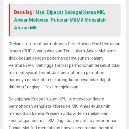
Baca lagi
Usai Dipecat Sebagai Ketua MK,
Anwar Melawan: Putusan MKMK Menyalahi
Aturan MK
“Selain itu format permohonan Perselisihan Hasil Pemilihan
Umum (PHPU) yang diajukan Tim Hukum Anies-Muhaimin
tidak sesuai dengan pedoman penyusunan dalam
Peraturan MK. Sehingga format permohonan tersebut tidak
memuat syarat formil. Jadi permohonan pemohon
harusnya ditolak atau sekurang-kurangnya tidak dapat
diterima,” ungkap Hifdzil menjelaskan.
Selanjutnya Kuasa Hukum KPU ini menyebut dalam
permohonan sengketa Pilpres ke MK, Anies-Muhaimin
mendalilkan bahwa Presiden Jokowi telah melakukan
kecurangan secara TSM. Juga bagian posita permohonan
Ganjar-Mahfud mendalilkan banyak kecurangan bersifat