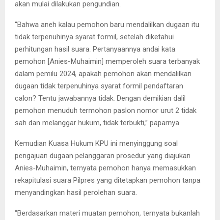
akan mulai dilakukan pengundian.
“Bahwa aneh kalau pemohon baru mendalilkan dugaan itu
tidak terpenuhinya syarat formil, setelah diketahui
perhitungan hasil suara. Pertanyaannya andai kata
pemohon [Anies-Muhaimin] memperoleh suara terbanyak
dalam pemilu 2024, apakah pemohon akan mendalilkan
dugaan tidak terpenuhinya syarat formil pendaftaran
calon? Tentu jawabannya tidak. Dengan demikian dalil
pemohon menuduh termohon paslon nomor urut 2 tidak
sah dan melanggar hukum, tidak terbukti,” paparnya.
Kemudian Kuasa Hukum KPU ini menyinggung soal
pengajuan dugaan pelanggaran prosedur yang diajukan
Anies-Muhaimin, ternyata pemohon hanya memasukkan
rekapitulasi suara Pilpres yang ditetapkan pemohon tanpa
menyandingkan hasil perolehan suara.
“Berdasarkan materi muatan pemohon, ternyata bukanlah