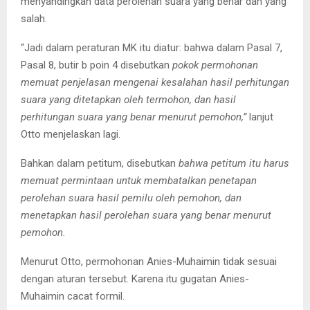
menyandingkan data perolehan suara yang benar dan yang
salah.
“Jadi dalam peraturan MK itu diatur: bahwa dalam Pasal 7,
Pasal 8, butir b poin 4 disebutkan
pokok permohonan
memuat penjelasan mengenai kesalahan hasil perhitungan
suara yang ditetapkan oleh termohon, dan hasil
perhitungan suara yang benar menurut pemohon,”
lanjut
Otto menjelaskan lagi.
Bahkan dalam petitum, disebutkan
bahwa petitum itu harus
memuat permintaan untuk membatalkan penetapan
perolehan suara hasil pemilu oleh pemohon, dan
menetapkan hasil perolehan suara yang benar menurut
pemohon.
Menurut Otto, permohonan Anies-Muhaimin tidak sesuai
dengan aturan tersebut. Karena itu gugatan Anies-
Muhaimin cacat formil.