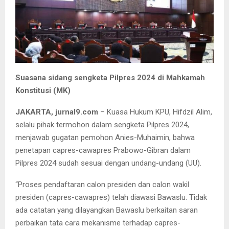
Suasana sidang sengketa Pilpres 2024 di Mahkamah
Konstitusi (MK)
JAKARTA, jurnal9.com
– Kuasa Hukum KPU, Hifdzil Alim,
selalu pihak termohon dalam sengketa Pilpres 2024,
menjawab gugatan pemohon Anies-Muhaimin, bahwa
penetapan capres-cawapres Prabowo-Gibran dalam
Pilpres 2024 sudah sesuai dengan undang-undang (UU).
“Proses pendaftaran calon presiden dan calon wakil
presiden (capres-cawapres) telah diawasi Bawaslu. Tidak
ada catatan yang dilayangkan Bawaslu berkaitan saran
perbaikan tata cara mekanisme terhadap capres-