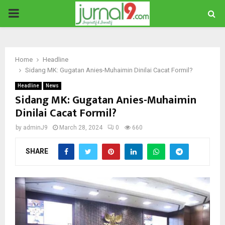
PRIMARY
MENU
Home
Headline
Sidang MK: Gugatan Anies-Muhaimin Dinilai Cacat Formil?
Headline
News
Sidang MK: Gugatan Anies-Muhaimin
Dinilai Cacat Formil?
by
adminJ9
March 28, 2024
0
660
SHARE