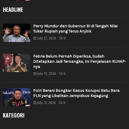
HEADLINE
Perry Mundur dari Gubernur BI di Tengah Nilai
Tukar Rupiah yang Terus Anjlok
July 27, 2026
0
Febrie Belum Pernah Diperiksa, Sudah
Ditetapkan Jadi Tersangka, Ini Penjelasan KUHAP-
nya
July 13, 2026
0
Polri Berani Bongkar Kasus Korupsi Batu Bara
PLN yang Libatkan Jampidsus Kejagung
July 11, 2026
0
KATEGORI