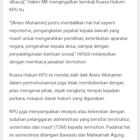
dibaca],” Hakim MK mengingatkan kembali Kuasa Hukum
KPU itu.
“[Anies-Muhaimin] justru mendalilkan hal-hal seperti
nepotisme, pengangkatan pejabat kepala daerah yang
masif untuk mengarahkan pemilihan, keterlibatan aparatur
negara, pengerahan kepala desa, sampai dengan
penyalahgunaan bantuan sosial,” Hifdzil melanjutkan
dengan membaca jawaban termohon.
Kuasa Hukum KPU ini menilai dalil-dalil Anies-Muhaimin
dalam permohonannya juga tidak membeberkan dengan
jelas mengenai pihak, objek sengketa, tempat kejadian
perkara, maupun dasar hukum yang digunakan.
KPU juga menyampaikan eksepsi atau keberatan dengan
tuduhan pelanggaran administrasi yang bersifat terstruktur,
sistematis dan masif (TSM) kepada termohon. Padahal hal
ini semestinya ditangani Bawaslu dan Mahkamah Agung.