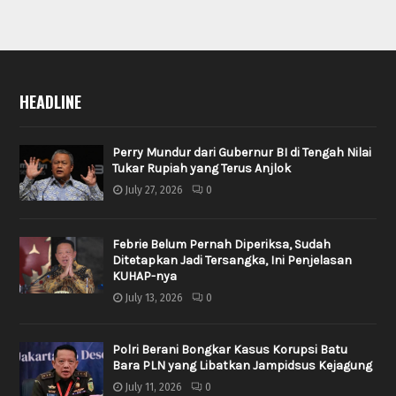
HEADLINE
Perry Mundur dari Gubernur BI di Tengah Nilai
Tukar Rupiah yang Terus Anjlok
July 27, 2026
0
Febrie Belum Pernah Diperiksa, Sudah
Ditetapkan Jadi Tersangka, Ini Penjelasan
KUHAP-nya
July 13, 2026
0
Polri Berani Bongkar Kasus Korupsi Batu
Bara PLN yang Libatkan Jampidsus Kejagung
July 11, 2026
0