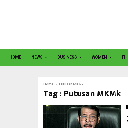
HOME
NEWS
BUSINESS
WOMEN
IT
Home
Putusan MKMk
Tag : Putusan MKMk