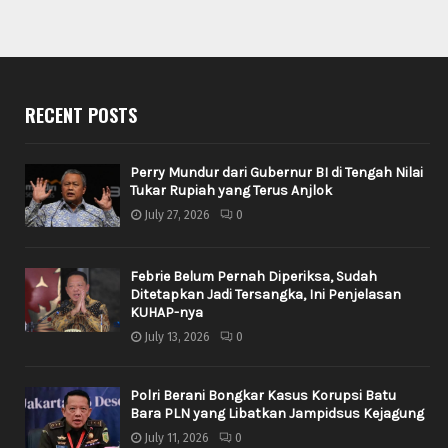
RECENT POSTS
Perry Mundur dari Gubernur BI di Tengah Nilai
Tukar Rupiah yang Terus Anjlok
July 27, 2026
0
Febrie Belum Pernah Diperiksa, Sudah
Ditetapkan Jadi Tersangka, Ini Penjelasan
KUHAP-nya
July 13, 2026
0
Polri Berani Bongkar Kasus Korupsi Batu
Bara PLN yang Libatkan Jampidsus Kejagung
July 11, 2026
0