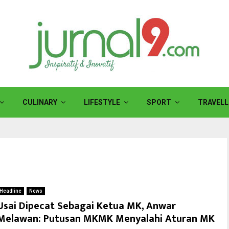
CULINARY
LIFESTYLE
SPORT
TRAVELL
Headline
News
Usai Dipecat Sebagai Ketua MK, Anwar
Melawan: Putusan MKMK Menyalahi Aturan MK