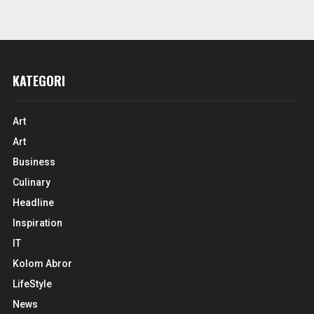
KATEGORI
Art
Art
Business
Culinary
Headline
Inspiration
IT
Kolom Abror
LifeStyle
News