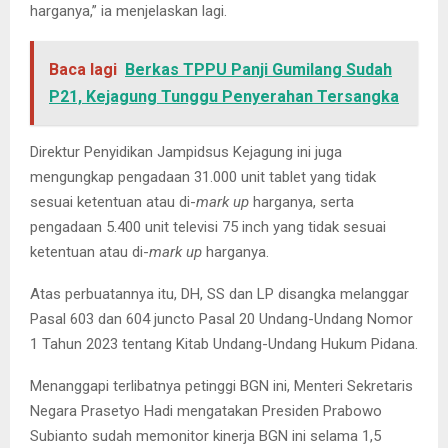
harganya,” ia menjelaskan lagi.
Baca lagi
Berkas TPPU Panji Gumilang Sudah
P21, Kejagung Tunggu Penyerahan Tersangka
Direktur Penyidikan Jampidsus Kejagung ini juga
mengungkap pengadaan 31.000 unit tablet yang tidak
sesuai ketentuan atau di-
mark up
harganya, serta
pengadaan 5.400 unit televisi 75 inch yang tidak sesuai
ketentuan atau di-
mark up
harganya.
Atas perbuatannya itu, DH, SS dan LP disangka melanggar
Pasal 603 dan 604 juncto Pasal 20 Undang-Undang Nomor
1 Tahun 2023 tentang Kitab Undang-Undang Hukum Pidana.
Menanggapi terlibatnya petinggi BGN ini, Menteri Sekretaris
Negara Prasetyo Hadi mengatakan Presiden Prabowo
Subianto sudah memonitor kinerja BGN ini selama 1,5