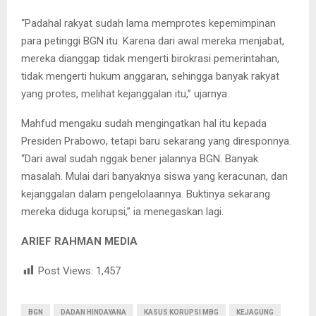
“Padahal rakyat sudah lama memprotes kepemimpinan
para petinggi BGN itu. Karena dari awal mereka menjabat,
mereka dianggap tidak mengerti birokrasi pemerintahan,
tidak mengerti hukum anggaran, sehingga banyak rakyat
yang protes, melihat kejanggalan itu,” ujarnya.
Mahfud mengaku sudah mengingatkan hal itu kepada
Presiden Prabowo, tetapi baru sekarang yang diresponnya.
“Dari awal sudah nggak bener jalannya BGN. Banyak
masalah. Mulai dari banyaknya siswa yang keracunan, dan
kejanggalan dalam pengelolaannya. Buktinya sekarang
mereka diduga korupsi,” ia menegaskan lagi.
ARIEF RAHMAN MEDIA
Post Views:
1,457
BGN
DADAN HINDAYANA
KASUS KORUPSI MBG
KEJAGUNG