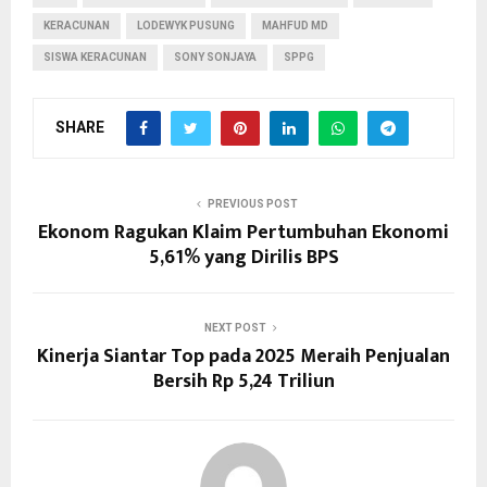
KERACUNAN
LODEWYK PUSUNG
MAHFUD MD
SISWA KERACUNAN
SONY SONJAYA
SPPG
SHARE
PREVIOUS POST
Ekonom Ragukan Klaim Pertumbuhan Ekonomi
5,61% yang Dirilis BPS
NEXT POST
Kinerja Siantar Top pada 2025 Meraih Penjualan
Bersih Rp 5,24 Triliun