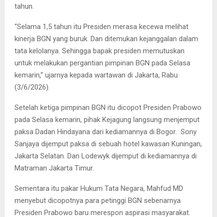
tahun.
“Selama 1,5 tahun itu Presiden merasa kecewa melihat
kinerja BGN yang buruk. Dan ditemukan kejanggalan dalam
tata kelolanya. Sehingga bapak presiden memutuskan
untuk melakukan pergantian pimpinan BGN pada Selasa
kemarin,” ujarnya kepada wartawan di Jakarta, Rabu
(3/6/2026).
Setelah ketiga pimpinan BGN itu dicopot Presiden Prabowo
pada Selasa kemarin, pihak Kejagung langsung menjemput
paksa Dadan Hindayana dari kediamannya di Bogor. Sony
Sanjaya dijemput paksa di sebuah hotel kawasan Kuningan,
Jakarta Selatan. Dan Lodewyk dijemput di kediamannya di
Matraman Jakarta Timur.
Sementara itu pakar Hukum Tata Negara, Mahfud MD
menyebut dicopotnya para petinggi BGN sebenarnya
Presiden Prabowo baru merespon aspirasi masyarakat.