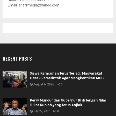
Email: ariefrmedia@yahoo.com
RECENT POSTS
Siswa Keracunan Terus Terjadi, Masyarakat
Desak Pemerintah Agar Menghentikan MBG
August 6, 2026
0
Perry Mundur dari Gubernur BI di Tengah Nilai
Tukar Rupiah yang Terus Anjlok
July 27, 2026
0