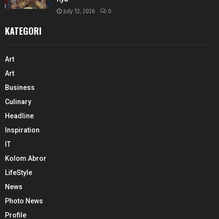
July 13, 2026
0
KATEGORI
Art
Art
Business
Culinary
Headline
Inspiration
IT
Kolom Abror
LifeStyle
News
Photo News
Profile