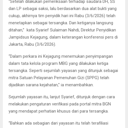
“Setelah dilakukan pemeriksaan terhadap saudara DH, SS
dan LP sebagai saksi, lalu berdasarkan dua alat bukti yang
cukup, akhirnya tim penyidik hari ini Rabu (3/6/2026) telah
menetapkan sebagai tersangka. Dan ketiganya langsung
ditahan,” kata Syarief Sulaiman Nahdi, Direktur Penyidikan
Jampidsus Kejagung, dalam keterangan konferensi pers di
Jakarta, Rabu (3/6/2026).
“Dalam perkara ini Kejagung menemukan penyimpangan
dalam tata kelola program MBG yang dilakukan ketiga
tersangka. Seperti sejumlah yayasan yang ditunjuk sebagai
mitra Satuan Pelayanan Pemenuhan Gizi (SPPG) telah
dijadikan sarana kejahatan,” ia menambahkan.
Sejumlah yayasan itu, lanjut Syarief, ditunjuk dengan cara
melakukan pengaturan verifikasi pada portal mitra BGN
yang mendapat perhatian khusus dari para tersangka.
“Bahkan ada sebagian dari yayasan itu telah terafiliasi