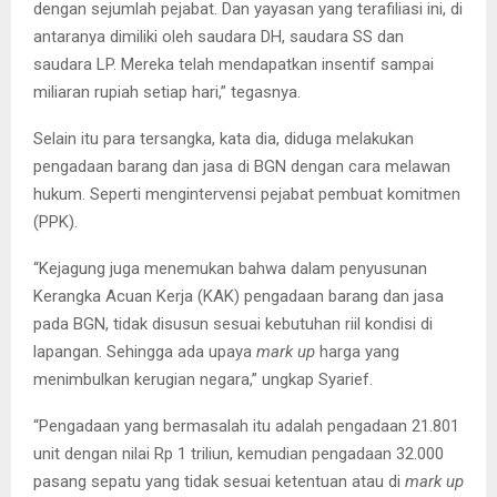
dengan sejumlah pejabat. Dan yayasan yang terafiliasi ini, di
antaranya dimiliki oleh saudara DH, saudara SS dan
saudara LP. Mereka telah mendapatkan insentif sampai
miliaran rupiah setiap hari,” tegasnya.
Selain itu para tersangka, kata dia, diduga melakukan
pengadaan barang dan jasa di BGN dengan cara melawan
hukum. Seperti mengintervensi pejabat pembuat komitmen
(PPK).
“Kejagung juga menemukan bahwa dalam penyusunan
Kerangka Acuan Kerja (KAK) pengadaan barang dan jasa
pada BGN, tidak disusun sesuai kebutuhan riil kondisi di
lapangan. Sehingga ada upaya
mark up
harga yang
menimbulkan kerugian negara,” ungkap Syarief.
“Pengadaan yang bermasalah itu adalah pengadaan 21.801
unit dengan nilai Rp 1 triliun, kemudian pengadaan 32.000
pasang sepatu yang tidak sesuai ketentuan atau di
mark up