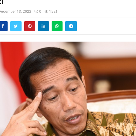
i
December 13, 2022
0
1521