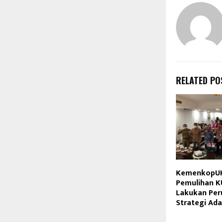
RELATED PO
KemenkopU
Pemulihan 
Lakukan Pe
Strategi Ada