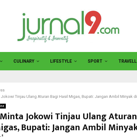
CULINARY
LIFESTYLE
SPORT
TRAVELL
ess
 Jokowi Tinjau Ulang Aturan Bagi Hasil Migas, Bupati: Jangan Ambil Minyak di
ine
 Minta Jokowi Tinjau Ulang Aturan
Migas, Bupati: Jangan Ambil Minyak