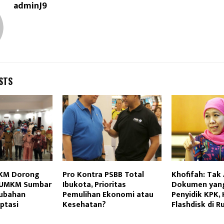
adminJ9
STS
KM Dorong
Pro Kontra PSBB Total
Khofifah: Tak
KUMKM Sumbar
Ibukota, Prioritas
Dokumen yan
rubahan
Pemulihan Ekonomi atau
Penyidik KPK,
ptasi
Kesehatan?
Flashdisk di 