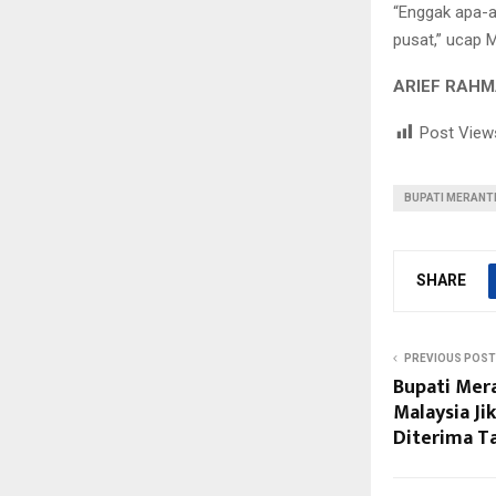
“Enggak apa-a
pusat,” ucap 
ARIEF RAHM
Post View
BUPATI MERANT
SHARE
PREVIOUS POST
Bupati Mer
Malaysia Ji
Diterima T