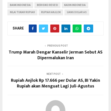
BANK INDONESIA
BERISIKO RESESI
KADIN INDONESIA
NILAI TUKAR RUPIAH
RUPIAH ANJLOK
UANG DOLAR AS
SHARE
PREVIOUS POST
Trump Marah Dengar Kanselir Jerman Sebut AS
Dipermalukan Iran
NEXT POST
Rupiah Anjlok Rp 17.666 per Dolar AS, BI Yakin
Rupiah akan Menguat Lagi Juli-Agustus