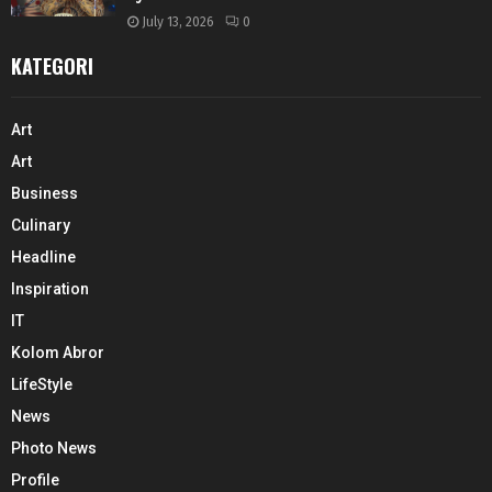
July 13, 2026
0
KATEGORI
Art
Art
Business
Culinary
Headline
Inspiration
IT
Kolom Abror
LifeStyle
News
Photo News
Profile