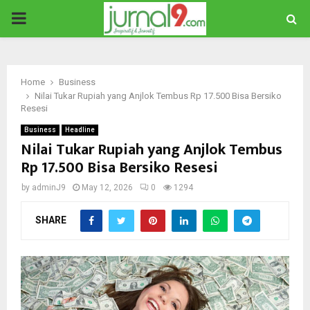
PRIMARY
MENU
Home
Business
Nilai Tukar Rupiah yang Anjlok Tembus Rp 17.500 Bisa Bersiko
Resesi
Business
Headline
Nilai Tukar Rupiah yang Anjlok Tembus
Rp 17.500 Bisa Bersiko Resesi
by
adminJ9
May 12, 2026
0
1294
SHARE