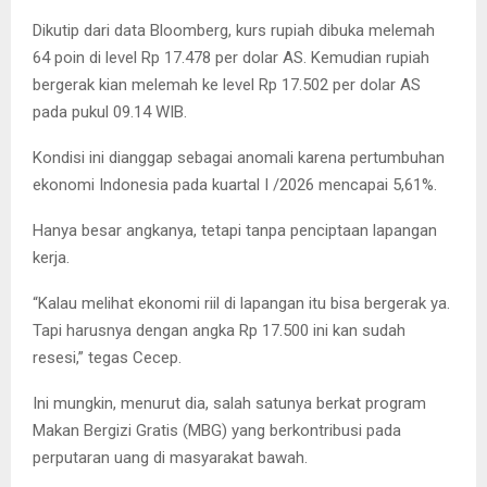
Dikutip dari data Bloomberg, kurs rupiah dibuka melemah
64 poin di level Rp 17.478 per dolar AS. Kemudian rupiah
bergerak kian melemah ke level Rp 17.502 per dolar AS
pada pukul 09.14 WIB.
Kondisi ini dianggap sebagai anomali karena pertumbuhan
ekonomi Indonesia pada kuartal I /2026 mencapai 5,61%.
Hanya besar angkanya, tetapi tanpa penciptaan lapangan
kerja.
“Kalau melihat ekonomi riil di lapangan itu bisa bergerak ya.
Tapi harusnya dengan angka Rp 17.500 ini kan sudah
resesi,” tegas Cecep.
Ini mungkin, menurut dia, salah satunya berkat program
Makan Bergizi Gratis (MBG) yang berkontribusi pada
perputaran uang di masyarakat bawah.