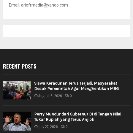
Email: ariefrmedia@yahoo.com
RECENT POSTS
Siswa Keracunan Terus Terjadi, Masyarakat
Desak Pemerintah Agar Menghentikan MBG
August 6, 2026
0
Perry Mundur dari Gubernur BI di Tengah Nilai
Tukar Rupiah yang Terus Anjlok
July 27, 2026
0