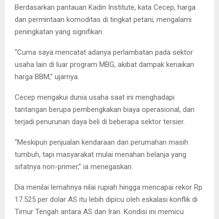
Berdasarkan pantauan Kadin Institute, kata Cecep, harga
dan permintaan komoditas di tingkat petani, mengalami
peningkatan yang signifikan.
“Cuma saya mencatat adanya perlambatan pada sektor
usaha lain di luar program MBG, akibat dampak kenaikan
harga BBM,” ujarnya.
Cecep mengakui dunia usaha saat ini menghadapi
tantangan berupa pembengkakan biaya operasional, dan
terjadi penurunan daya beli di beberapa sektor tersier.
“Meskipun penjualan kendaraan dan perumahan masih
tumbuh, tapi masyarakat mulai menahan belanja yang
sifatnya non-primer,” ia menegaskan.
Dia menilai lemahnya nilai rupiah hingga mencapai rekor Rp
17.525 per dolar AS itu lebih dipicu oleh eskalasi konflik di
Timur Tengah antara AS dan Iran. Kondisi ini memicu