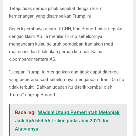
Tetapi tidak semua pihak sepakat dengan klaim
kemenangan yang disampaikan Trump ini.
Seperti pembawa acara di CNN, Erin Burnett tidak sepakat
dengan klaim AS. Ia menilai Trump sebelumnya
mengancam kalau seluruh peradaban Iran akan mati
malam ini dan tidak akan pernah kembali. Kalau
dibombardir tentara AS.
“Ucapan Trump itu mengerikan dan tidak dapat diterima –
yang beberapa saat sebelumnya mengancam Iran. Dan itu
tidak terbukti. Bahkan ucapan itu ditarik kembali oleh
Trump,” ungkap Burnett.
Baca lagi
Waduh! Utang Pemerintah Melonjak
Jadi Rp6.554,56 Triliun pada Juni 2021, Ini
Alasannya