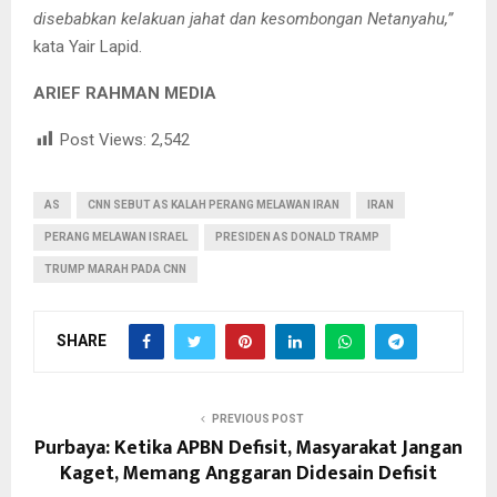
disebabkan kelakuan jahat dan kesombongan Netanyahu,”
kata Yair Lapid.
ARIEF RAHMAN MEDIA
Post Views:
2,542
AS
CNN SEBUT AS KALAH PERANG MELAWAN IRAN
IRAN
PERANG MELAWAN ISRAEL
PRESIDEN AS DONALD TRAMP
TRUMP MARAH PADA CNN
SHARE
PREVIOUS POST
Purbaya: Ketika APBN Defisit, Masyarakat Jangan
Kaget, Memang Anggaran Didesain Defisit