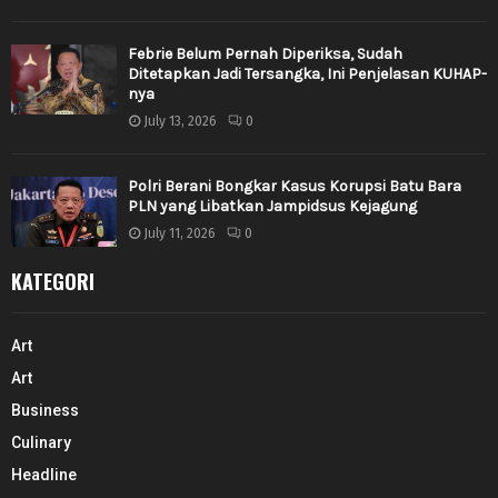
Febrie Belum Pernah Diperiksa, Sudah
Ditetapkan Jadi Tersangka, Ini Penjelasan KUHAP-
nya
July 13, 2026
0
Polri Berani Bongkar Kasus Korupsi Batu Bara
PLN yang Libatkan Jampidsus Kejagung
July 11, 2026
0
KATEGORI
Art
Art
Business
Culinary
Headline