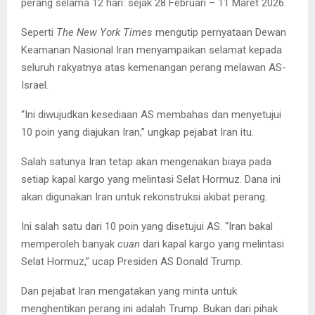
perang selama 12 hari: sejak 28 Februari – 11 Maret 2026.
Seperti
The New York Times
mengutip pernyataan Dewan
Keamanan Nasional Iran menyampaikan selamat kepada
seluruh rakyatnya atas kemenangan perang melawan AS-
Israel.
“Ini diwujudkan kesediaan AS membahas dan menyetujui
10 poin yang diajukan Iran,” ungkap pejabat Iran itu.
Salah satunya Iran tetap akan mengenakan biaya pada
setiap kapal kargo yang melintasi Selat Hormuz. Dana ini
akan digunakan Iran untuk rekonstruksi akibat perang.
Ini salah satu dari 10 poin yang disetujui AS. “Iran bakal
memperoleh banyak
cuan
dari kapal kargo yang melintasi
Selat Hormuz,” ucap Presiden AS Donald Trump.
Dan pejabat Iran mengatakan yang minta untuk
menghentikan perang ini adalah Trump. Bukan dari pihak