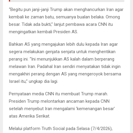
“Begitu pun janji-janji Trump akan menghancurkan Iran agar
kembali ke zaman batu, semuanya bualan belaka. Omong
besar. Tidak ada bukti,” lanjut pembawa acara CNN itu
mengingatkan kembali Presiden AS.
Bahkan AS yang mengajukan lebih dulu kepada Iran agar
segera melakukan genjata senjata untuk menghentikan
perang ini. “Ini menunjukkan AS kalah dalam berperang
melawan Iran. Padahal Iran sendiri menyatakan tidak ingin
mengakhiri perang dengan AS yang mengeroyok bersama
Israel itu,” ungkap dia lagi.
Pernyataan media CNN itu membuat Trump marah.
Presiden Trump melontarkan ancaman kepada CNN
setelah menyebut Iran mengalami ‘kemenangan besar’
atas Amerika Serikat.
Melalui platform Truth Social pada Selasa (7/4/2026),