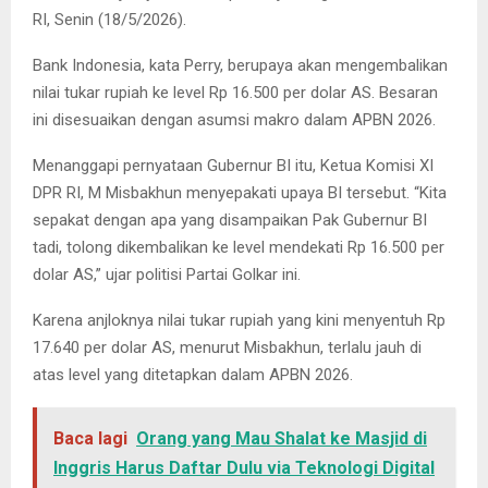
RI, Senin (18/5/2026).
Bank Indonesia, kata Perry, berupaya akan mengembalikan
nilai tukar rupiah ke level Rp 16.500 per dolar AS. Besaran
ini disesuaikan dengan asumsi makro dalam APBN 2026.
Menanggapi pernyataan Gubernur BI itu, Ketua Komisi XI
DPR RI, M Misbakhun menyepakati upaya BI tersebut. “Kita
sepakat dengan apa yang disampaikan Pak Gubernur BI
tadi, tolong dikembalikan ke level mendekati Rp 16.500 per
dolar AS,” ujar politisi Partai Golkar ini.
Karena anjloknya nilai tukar rupiah yang kini menyentuh Rp
17.640 per dolar AS, menurut Misbakhun, terlalu jauh di
atas level yang ditetapkan dalam APBN 2026.
Baca lagi
Orang yang Mau Shalat ke Masjid di
Inggris Harus Daftar Dulu via Teknologi Digital