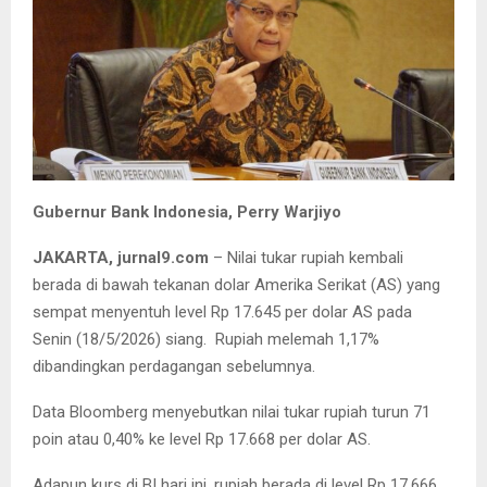
Gubernur Bank Indonesia, Perry Warjiyo
JAKARTA, jurnal9.com
– Nilai tukar rupiah kembali
berada di bawah tekanan dolar Amerika Serikat (AS) yang
sempat menyentuh level Rp 17.645 per dolar AS pada
Senin (18/5/2026) siang. Rupiah melemah 1,17%
dibandingkan perdagangan sebelumnya.
Data Bloomberg menyebutkan nilai tukar rupiah turun 71
poin atau 0,40% ke level Rp 17.668 per dolar AS.
Adapun kurs di BI hari ini, rupiah berada di level Rp 17.666