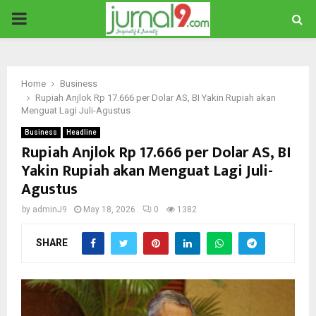
PRIMARY
MENU
Home
Business
Rupiah Anjlok Rp 17.666 per Dolar AS, BI Yakin Rupiah akan
Menguat Lagi Juli-Agustus
Business
Headline
Rupiah Anjlok Rp 17.666 per Dolar AS, BI
Yakin Rupiah akan Menguat Lagi Juli-
Agustus
by
adminJ9
May 18, 2026
0
1382
SHARE