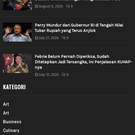
August 6, 2026
0
Perry Mundur dari Gubernur BI di Tengah Nilai
Tukar Rupiah yang Terus Anjlok
July 27, 2026
0
Febrie Belum Pernah Diperiksa, Sudah
Ditetapkan Jadi Tersangka, Ini Penjelasan KUHAP-
nya
July 13, 2026
0
KATEGORI
Art
Art
Business
Culinary