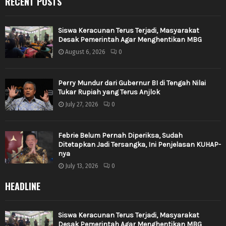
RECENT POSTS
Siswa Keracunan Terus Terjadi, Masyarakat
Desak Pemerintah Agar Menghentikan MBG
August 6, 2026
0
Perry Mundur dari Gubernur BI di Tengah Nilai
Tukar Rupiah yang Terus Anjlok
July 27, 2026
0
Febrie Belum Pernah Diperiksa, Sudah
Ditetapkan Jadi Tersangka, Ini Penjelasan KUHAP-
nya
July 13, 2026
0
HEADLINE
Siswa Keracunan Terus Terjadi, Masyarakat
Desak Pemerintah Agar Menghentikan MBG