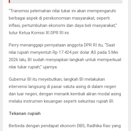
“Transmisi pelemahan nilai tukar ini akan mempengaruhi
berbagai aspek di perekonomian masyarakat, seperti
inflasi, pertumbuhan ekonomi dan daya beli masyarakat,”
tutur Ketua Komisi XI DPR RI ini.
Perry menanggapi pernyataan anggota DPR RI itu, “Saat
nilai rupiah menyentuh Rp 17.424 per dolar AS pada 5 Mei
2026 lalu, BI sudah menyiapkan langkah untuk memperkuat
nilai tukar rupiah,” ujarnya.
Gubernur BI itu meyebutkan, langkah BI melakukan
intervensi langsung di pasar valuta asing di dalam negeri
dan luar negeri, dengan menarik kembali aliran modal asing
melalui instrumen keuangan seperti sekuritas rupiah BI.
Tekanan rupiah
Berbeda dengan pendapat ekonom DBS, Radhika Rao yang