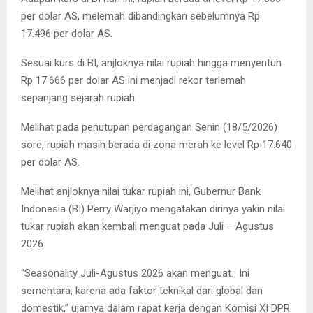
per dolar AS, melemah dibandingkan sebelumnya Rp
17.496 per dolar AS.
Sesuai kurs di BI, anjloknya nilai rupiah hingga menyentuh
Rp 17.666 per dolar AS ini menjadi rekor terlemah
sepanjang sejarah rupiah.
Melihat pada penutupan perdagangan Senin (18/5/2026)
sore, rupiah masih berada di zona merah ke level Rp 17.640
per dolar AS.
Melihat anjloknya nilai tukar rupiah ini, Gubernur Bank
Indonesia (BI) Perry Warjiyo mengatakan dirinya yakin nilai
tukar rupiah akan kembali menguat pada Juli – Agustus
2026.
“Seasonality Juli-Agustus 2026 akan menguat. Ini
sementara, karena ada faktor teknikal dari global dan
domestik,” ujarnya dalam rapat kerja dengan Komisi XI DPR