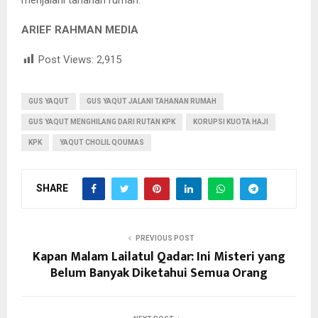
menjalani tahanan rumah.
ARIEF RAHMAN MEDIA
Post Views:
2,915
GUS YAQUT
GUS YAQUT JALANI TAHANAN RUMAH
GUS YAQUT MENGHILANG DARI RUTAN KPK
KORUPSI KUOTA HAJI
KPK
YAQUT CHOLIL QOUMAS
SHARE
PREVIOUS POST
Kapan Malam Lailatul Qadar: Ini Misteri yang
Belum Banyak Diketahui Semua Orang