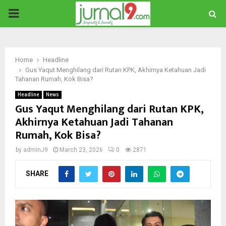
PRIMARY
MENU
Home
Headline
Gus Yaqut Menghilang dari Rutan KPK, Akhirnya Ketahuan Jadi
Tahanan Rumah, Kok Bisa?
Headline
News
Gus Yaqut Menghilang dari Rutan KPK,
Akhirnya Ketahuan Jadi Tahanan
Rumah, Kok Bisa?
by
adminJ9
March 23, 2026
0
2871
SHARE