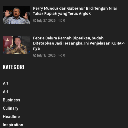
Perry Mundur dari Gubernur BI di Tengah Nilai
Tukar Rupiah yang Terus Anjlok
July 27, 2026
0
Febrie Belum Pernah Diperiksa, Sudah
Ditetapkan Jadi Tersangka, Ini Penjelasan KUHAP-
nya
July 13, 2026
0
KATEGORI
Art
Art
Business
Culinary
Headline
Inspiration