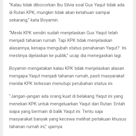
“Kalau tidak dibocorkan Ibu Silvia soal Gus Yaqut tidak ada
di Rutan KPK, mungkin tidak akan ketahuan sampai
sekarang,” kata Boyamin.
“Meski KPK sendiri sudah menjelaskan Gus Yaqut telah
menjadi tahanan rumah. Tapi KPK tidak menjelaskan
alasannya, kenapa mengubah status penahanan Yaqut?. Ini
mestinya dijelaskan ke publik,” ucap dia menegaskan lagi.
Boyamin mengatakan kalau KPK tidak menjelaskan alasan
mengapa Yaqut menjadi tahanan rumah, pasti masyarakat
menilai KPK terkesan menutupi perubahan status ini.
“Jangan-jangan ada orang kuat di belakang Yaqut ini yang
menekan KPK untuk mengeluarkan Yaqut dari Rutan. Entah
siapa yang bermain di balik Yaqut ini. Tentu saja
masyarakat banyak yang kecewa melihat perlakuan khusus
tahanan rumah ini,” ujarnya.