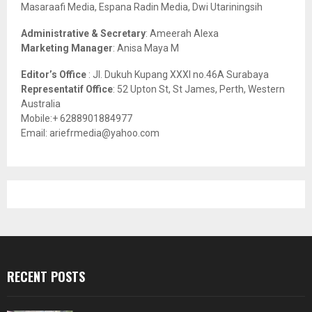
Masaraafi Media, Espana Radin Media, Dwi Utariningsih
H
Administrative & Secretary
: Ameerah Alexa
Marketing Manager
: Anisa Maya M
Editor’s Office
: Jl. Dukuh Kupang XXXI no.46A Surabaya
Representatif Office
: 52 Upton St, St James, Perth, Western
Australia
Mobile:+ 6288901884977
Email: ariefrmedia@yahoo.com
RECENT POSTS