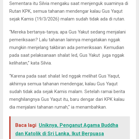
Sementara itu Silvia mengaku saat menjenguk suaminya di
Rutan KPK, semua tahanan mendengar kalau Gus Yaqut
sejak Kamis (19/3/2026) malam sudah tidak ada di rutan.
“Mereka bertanya-tanya; apa Gus Yakut sedang menjalani
pemeriksaan? Lalu tahanan lainnya mengatakan nggak
mungkin menjelang takbiran ada pemeriksaan. Kemudian
pada saat pelaksanaan shalat Ied, Gus Yakut juga nggak
kelihatan,” kata Silvia.
“Karena pada saat shalat Ied nggak melihat Gus Yaqut,
akhirnya semua tahanan mendengar, kalau Gus Yaqut
sudah tidak ada sejak Kamis malam. Setelah ramai berita
menghilangnya Gus Yaqut itu, baru dengar dari KPK kalau
dia menjalani tahanan rumah,” ia menambahkan.
Baca lagi
Uniknya, Penganut Agama Buddha
dan Katolik di Sri Lanka, Ikut Berpuasa