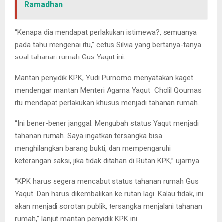
Ramadhan
“Kenapa dia mendapat perlakukan istimewa?, semuanya
pada tahu mengenai itu,” cetus Silvia yang bertanya-tanya
soal tahanan rumah Gus Yaqut ini.
Mantan penyidik KPK, Yudi Purnomo menyatakan kaget
mendengar mantan Menteri Agama Yaqut Cholil Qoumas
itu mendapat perlakukan khusus menjadi tahanan rumah.
“Ini bener-bener janggal. Mengubah status Yaqut menjadi
tahanan rumah. Saya ingatkan tersangka bisa
menghilangkan barang bukti, dan mempengaruhi
keterangan saksi, jika tidak ditahan di Rutan KPK,” ujarnya.
“KPK harus segera mencabut status tahanan rumah Gus
Yaqut. Dan harus dikembalikan ke rutan lagi. Kalau tidak, ini
akan menjadi sorotan publik, tersangka menjalani tahanan
rumah,” lanjut mantan penyidik KPK ini.