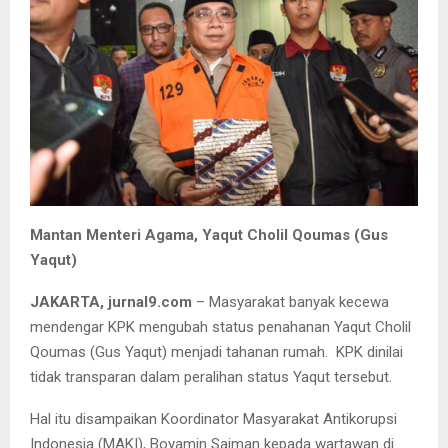
Mantan Menteri Agama, Yaqut Cholil Qoumas (Gus
Yaqut)
JAKARTA, jurnal9.com
– Masyarakat banyak kecewa
mendengar KPK mengubah status penahanan Yaqut Cholil
Qoumas (Gus Yaqut) menjadi tahanan rumah. KPK dinilai
tidak transparan dalam peralihan status Yaqut tersebut.
Hal itu disampaikan Koordinator Masyarakat Antikorupsi
Indonesia (MAKI), Boyamin Saiman kepada wartawan di