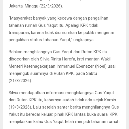
Jakarta, Minggu (22/3/2026).
“Masyarakat banyak yang kecewa dengan pengalihan
tahanan rumah Gus Yaqut itu. Apalagi KPK tidak
transparan, karena tidak diumumkan ke publik mengenai
pengalihan status tahanan Yaqut,” ungkapnya.
Bahkan menghilangnya Gus Yaqut dari Rutan KPK itu
dibocorkan oleh Silvia Rinita Harefa, istri mantan Wakil
Menteri Ketenagakerjaan Immanuel Ebenezer (Noel) usai
menjenguk suaminya di Rutan KPK, pada Sabtu
(21/3/2026).
Silvia mendapatkan informasi menghilangnya Gus Yaqut
dari Rutan KPK itu, kabarnya sudah tidak ada sejak Kamis
(19/3/2026). Lalu setelah santer berita menghilangnya Gus
Yakut itu beredar keluar, pihak KPK lantas buka suara. KPK
menjelaskan kalau Gus Yaqut telah menjadi tahanan rumah.