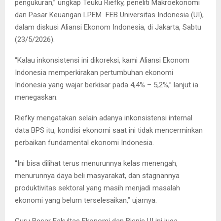
pengukuran,” ungkap Teuku Riefky, peneliti Makroekonomi
dan Pasar Keuangan LPEM FEB Universitas Indonesia (UI),
dalam diskusi Aliansi Ekonom Indonesia, di Jakarta, Sabtu
(23/5/2026).
“Kalau inkonsistensi ini dikoreksi, kami Aliansi Ekonom
Indonesia memperkirakan pertumbuhan ekonomi
Indonesia yang wajar berkisar pada 4,4% – 5,2%,” lanjut ia
menegaskan.
Riefky mengatakan selain adanya inkonsistensi internal
data BPS itu, kondisi ekonomi saat ini tidak mencerminkan
perbaikan fundamental ekonomi Indonesia.
“Ini bisa dilihat terus menurunnya kelas menengah,
menurunnya daya beli masyarakat, dan stagnannya
produktivitas sektoral yang masih menjadi masalah
ekonomi yang belum terselesaikan,” ujarnya.
Guru Besar Fakultas Ekonomi dan Bisnis UI ini juga