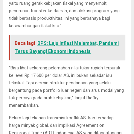
yaitu ruang gerak kebijakan fiskal yang menyempit,
penurunan transfer ke daerah, dan alokasi program yang
tidak berbasis produktivitas, ini yang berbahaya bagi
kesinambungan fiskal kita.”
Baca lagi
BPS: Laju Inflasi Melambat, Pandemi
Terus Bayangi Ekonomi Indonesia
“Bisa lihat sekarang pelemahan nilai tukar rupiah terpuruk
ke level Rp 17.600 per dolar AS, ini bukan sekadar isu
teknikal. Tapi cermin struktur pendanaan yang selalu
bergantung pada portfolio luar negeri dan arus modal yang
tak percaya pada arah kebijakan,” lanjut Riefky
menambahkan.
Belum lagi tekanan transmisi konflik AS-Iran terhadap
harga minyak global, dan implikasi Agreement on
Reciprocal Trade (ART) Indonesia-AS yang ditandatangani