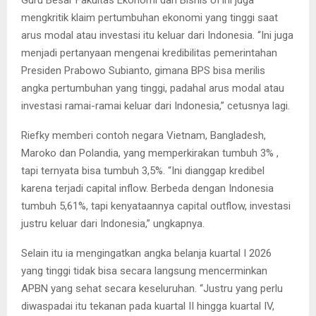
mengkritik klaim pertumbuhan ekonomi yang tinggi saat
arus modal atau investasi itu keluar dari Indonesia. “Ini juga
menjadi pertanyaan mengenai kredibilitas pemerintahan
Presiden Prabowo Subianto, gimana BPS bisa merilis
angka pertumbuhan yang tinggi, padahal arus modal atau
investasi ramai-ramai keluar dari Indonesia,” cetusnya lagi.
Riefky memberi contoh negara Vietnam, Bangladesh,
Maroko dan Polandia, yang memperkirakan tumbuh 3% ,
tapi ternyata bisa tumbuh 3,5%. “Ini dianggap kredibel
karena terjadi capital inflow. Berbeda dengan Indonesia
tumbuh 5,61%, tapi kenyataannya capital outflow, investasi
justru keluar dari Indonesia,” ungkapnya.
Selain itu ia mengingatkan angka belanja kuartal I 2026
yang tinggi tidak bisa secara langsung mencerminkan
APBN yang sehat secara keseluruhan. “Justru yang perlu
diwaspadai itu tekanan pada kuartal II hingga kuartal IV,