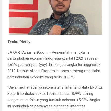
Teuku Riefky
JAKARTA, jurnal9.com
– Pemerintah mengklaim
pertumbuhan ekonomi Indonesia kuartal I 2026 sebesar
5,61% year on year (yoy). Ini menjadi angka tertinggi sejak
2012. Namun Aliansi Ekonom Indonesia meragukan klaim
pertumbuhan ekonomi yang dirilis BPS itu.
“Saya melihat adanya inkonsistensi internal di data BPS itu.
Seperti kontraksi sektor listrik sebesar -0,99% seiring
dengan manufaktur yang tumbuh sebesar +5,04%. Angka
ini menimbulkan pertanyaan mengenai integritas