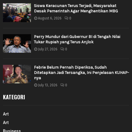
Siswa Keracunan Terus Terjadi, Masyarakat
Desak Pemerintah Agar Menghentikan MBG
August 6, 2026
0
Perry Mundur dari Gubernur BI di Tengah Nilai
Tukar Rupiah yang Terus Anjlok
July 27, 2026
0
Febrie Belum Pernah Diperiksa, Sudah
Ditetapkan Jadi Tersangka, Ini Penjelasan KUHAP-
nya
July 13, 2026
0
KATEGORI
Art
Art
Business