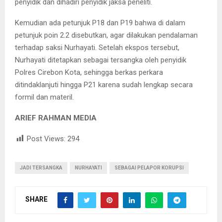
penyidik dan dihadiri penyidik jaksa peneliti.
Kemudian ada petunjuk P18 dan P19 bahwa di dalam
petunjuk poin 2.2 disebutkan, agar dilakukan pendalaman
terhadap saksi Nurhayati. Setelah ekspos tersebut,
Nurhayati ditetapkan sebagai tersangka oleh penyidik
Polres Cirebon Kota, sehingga berkas perkara
ditindaklanjuti hingga P21 karena sudah lengkap secara
formil dan materil.
ARIEF RAHMAN MEDIA
Post Views:
294
JADI TERSANGKA
NURHAYATI
SEBAGAI PELAPOR KORUPSI
SHARE