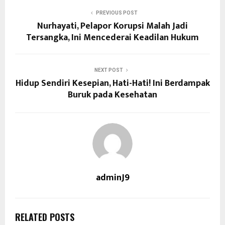
PREVIOUS POST
Nurhayati, Pelapor Korupsi Malah Jadi
Tersangka, Ini Mencederai Keadilan Hukum
NEXT POST
Hidup Sendiri Kesepian, Hati-Hati! Ini Berdampak
Buruk pada Kesehatan
adminJ9
RELATED POSTS