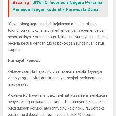
Baca lagi
UNWTO: Indonesia Negara Pertama
Penanda Tangan Kode Etik Pariwisata Dunia
“Saya tolong kepada pihak kejaksaan atau kepolisian,
tolong logika hukum ini dijalankan dengan sebenarnya dan
seadil-adilnya. Karena sesuai fakta; Ibu Nurhayati ini sudah
bekerja sesuai dengan tugas pokok dan fungsinya,” cetus
Luqman.
Nurhayati kecewa
Kekecewaan Nurhayati itu disampaikan melalui tayangan
video yang kini viral dan kasusnya menjadi perbincangan
masyarakat.
Awalnya Nurhayati mengaku melihat atasannya melakukan
penyelewengan dana desa, kemudian menyerahkan bukti-
bukti dugaan korupsi atasannya itu ke pihak BPD. Berbekal
bukti yang didapat dari Nurhayati, pihak BPD Citemu