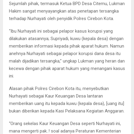
Sejumlah pihak, termasuk Ketua BPD Desa Citemu, Lukman
Hakim sangat menyayangkan atas penetapan tersangka
terhadap Nurhayati oleh penyidik Polres Cirebon Kota.
“Ibu Nurhayati ini sebagai pelapor kasus korupsi yang
dilakukan atasannya; Supriyadi, kuwu (kepala desa) dengan
memberikan informasi kepada pihak aparat hukum. Namun
anehnya Nurhayati sebagai pelapor korupsi dana desa itu
malah dijadikan tersangka,” ungkap Lukman yang heran dan
kecewa dengan pihak aparat hukum yang menangani kasus
ini.
Alasan pihak Polres Cirebon Kota itu, menyebutkan
Nurhayati sebagai Kaur Keuangan Desa lantaran
memberikan uang itu kepada kuwu (kepala desa), [uang itu]
bukan diberikan kepada Kasi Pelaksana Kegiatan Anggaran.
“Orang sekelas Kaur Keuangan Desa seperti Nurhayati ini,
mana mengerti pak..! soal adanya Peraturan Kementerian