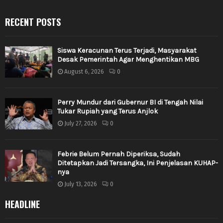
RECENT POSTS
Siswa Keracunan Terus Terjadi, Masyarakat
Desak Pemerintah Agar Menghentikan MBG
August 6, 2026
0
Perry Mundur dari Gubernur BI di Tengah Nilai
Tukar Rupiah yang Terus Anjlok
July 27, 2026
0
Febrie Belum Pernah Diperiksa, Sudah
Ditetapkan Jadi Tersangka, Ini Penjelasan KUHAP-
nya
July 13, 2026
0
HEADLINE