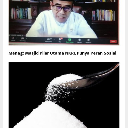
Menag: Masjid Pilar Utama NKRI, Punya Peran Sosial