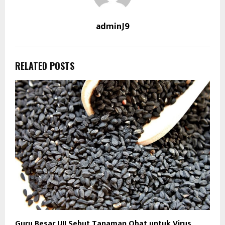
adminJ9
RELATED POSTS
Guru Besar UII Sebut Tanaman Obat untuk Virus