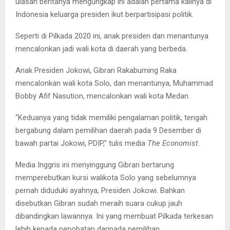
ulasan beritanya mengungkap ini adalah pertama kalinya di
Indonesia keluarga presiden ikut berpartisipasi politik.
Seperti di Pilkada 2020 ini, anak presiden dan menantunya
mencalonkan jadi wali kota di daerah yang berbeda.
Anak Presiden Jokowi, Gibran Rakabuming Raka
mencalonkan wali kota Solo, dan menantunya, Muhammad
Bobby Afif Nasution, mencalonkan wali kota Medan.
“Keduanya yang tidak memiliki pengalaman politik, tengah
bergabung dalam pemilihan daerah pada 9 Desember di
bawah partai Jokowi, PDIP,” tulis media
The Economist
.
Media Inggris ini menyinggung Gibran bertarung
memperebutkan kursi walikota Solo yang sebelumnya
pernah diduduki ayahnya, Presiden Jokowi. Bahkan
disebutkan Gibran sudah meraih suara cukup jauh
dibandingkan lawannya. Ini yang membuat Pilkada terkesan
lebih kepada penobatan daripada pemilihan.