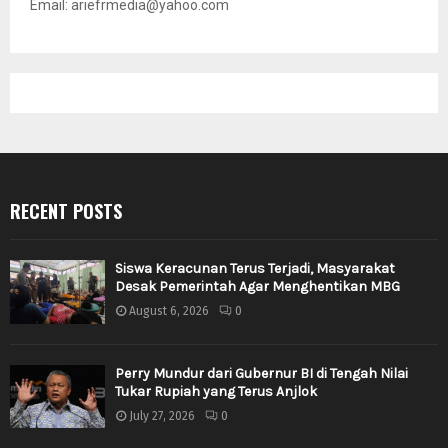
Email: ariefrmedia@yahoo.com
RECENT POSTS
Siswa Keracunan Terus Terjadi, Masyarakat
Desak Pemerintah Agar Menghentikan MBG
August 6, 2026
0
Perry Mundur dari Gubernur BI di Tengah Nilai
Tukar Rupiah yang Terus Anjlok
July 27, 2026
0