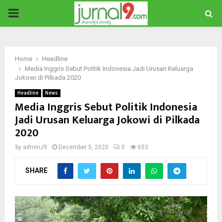
PRIMARY
MENU
Home
Headline
Media Inggris Sebut Politik Indonesia Jadi Urusan Keluarga
Jokowi di Pilkada 2020
Headline
News
Media Inggris Sebut Politik Indonesia
Jadi Urusan Keluarga Jokowi di Pilkada
2020
by
adminJ9
December 5, 2020
0
653
SHARE