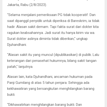
Jakarta, Rabu (2/8/2023).
“Selama menjalani pemeriksaan PG tidak kooperatif. Dan
saat dipanggil penyidik untuk diperiksa di Bareskrim, ia tidak
hadir. Alasan sakit demam. Tapi fakta surat dari dokter kita
ragukan keabsahannya. Jadi surat itu hanya kirim via wa.
Surat dokter aslinya diminta tidak diberikan,” ungkap
Djuhandhani.
“Alasan sakit itu yang muncul (dipublikasikan) di publik. Lalu
keterangan dari penasehat hukumnya, bilang sakit tangan
patah,” lanjutnya.
Alasan lain, kata Djuhandhani, ancaman hukuman pada
Panji Gumilang di atas 5 tahun penjara. Sehingga ada
kekhawatiran yang bersangkutan menghilangkan barang
bukti.
“Dikhawatirkan menghilangkan barang bukti. Dan