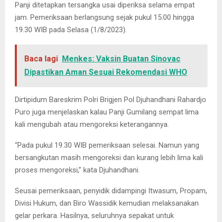
Panji ditetapkan tersangka usai diperiksa selama empat
jam. Pemeriksaan berlangsung sejak pukul 15.00 hingga
19.30 WIB pada Selasa (1/8/2023).
Baca lagi
Menkes: Vaksin Buatan Sinovac
Dipastikan Aman Sesuai Rekomendasi WHO
Dirtipidum Bareskrim Polri Brigjen Pol Djuhandhani Rahardjo
Puro juga menjelaskan kalau Panji Gumilang sempat lima
kali mengubah atau mengoreksi keterangannya.
“Pada pukul 19.30 WIB pemeriksaan selesai. Namun yang
bersangkutan masih mengoreksi dan kurang lebih lima kali
proses mengoreksi,” kata Djuhandhani.
Seusai pemeriksaan, penyidik didampingi Itwasum, Propam,
Divisi Hukum, dan Biro Wassidik kemudian melaksanakan
gelar perkara. Hasilnya, seluruhnya sepakat untuk