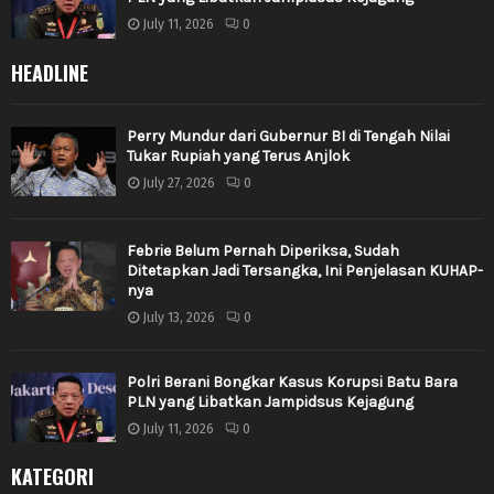
July 11, 2026
0
HEADLINE
Perry Mundur dari Gubernur BI di Tengah Nilai
Tukar Rupiah yang Terus Anjlok
July 27, 2026
0
Febrie Belum Pernah Diperiksa, Sudah
Ditetapkan Jadi Tersangka, Ini Penjelasan KUHAP-
nya
July 13, 2026
0
Polri Berani Bongkar Kasus Korupsi Batu Bara
PLN yang Libatkan Jampidsus Kejagung
July 11, 2026
0
KATEGORI