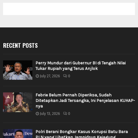
RECENT POSTS
Perry Mundur dari Gubernur BI di Tengah Nilai
Tukar Rupiah yang Terus Anjlok
July 27, 2026
0
Febrie Belum Pernah Diperiksa, Sudah
Ditetapkan Jadi Tersangka, Ini Penjelasan KUHAP-
nya
July 13, 2026
0
Polri Berani Bongkar Kasus Korupsi Batu Bara
PLN yang Libatkan Jampidsus Kejagung