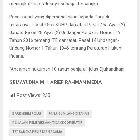
meningkatkan statusnya sebagai tersangka.
Pasal-pasal yang dipersangkakan kepada Panji di
antaranya; Pasal 156a KUHP dan atau Pasal 45a Ayat (2)
Juncto Pasal 28 Ayat (2) Undangan-Undang Nomor 19
Tahun 2016 tentang ITE dan/atau Pasal 14 Undangan-
Undang Nomor 1 Tahun 1946 tentang Peraturan Hukum
Pidana.
“Ancaman hukuman 10 tahun penjara,” jelas Djuhandhani.
GEMAYUDHA M I ARIEF RAHMAN MEDIA
Post Views:
235
BARESKRIM POLRI
PANJI GUMILANG DITAHAN
PG JALANI PEMERIKSAAN TIDAK KOOPERATIF
TERSANGKA PENISTAAN AGAMA