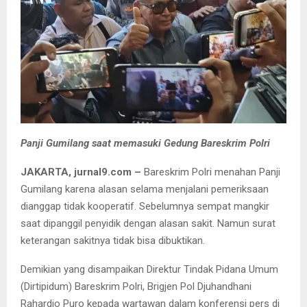
Panji Gumilang saat memasuki Gedung Bareskrim Polri
JAKARTA, jurnal9.com –
Bareskrim Polri menahan Panji
Gumilang karena alasan selama menjalani pemeriksaan
dianggap tidak kooperatif. Sebelumnya sempat mangkir
saat dipanggil penyidik dengan alasan sakit. Namun surat
keterangan sakitnya tidak bisa dibuktikan.
Demikian yang disampaikan Direktur Tindak Pidana Umum
(Dirtipidum) Bareskrim Polri, Brigjen Pol Djuhandhani
Rahardjo Puro kepada wartawan dalam konferensi pers di