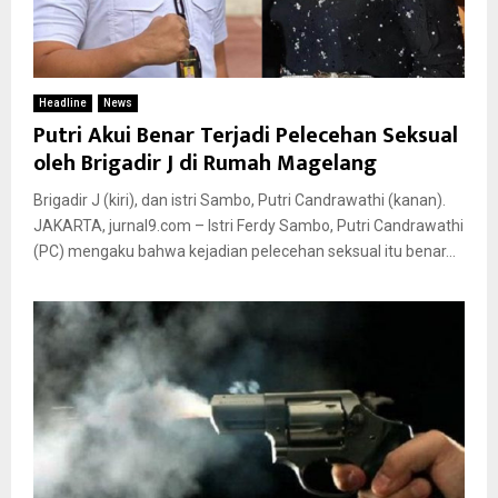
Headline
News
Putri Akui Benar Terjadi Pelecehan Seksual
oleh Brigadir J di Rumah Magelang
Brigadir J (kiri), dan istri Sambo, Putri Candrawathi (kanan).
JAKARTA, jurnal9.com – Istri Ferdy Sambo, Putri Candrawathi
(PC) mengaku bahwa kejadian pelecehan seksual itu benar...