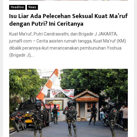
Headline
News
Isu Liar Ada Pelecehan Seksual Kuat Ma’ruf
dengan Putri? Ini Ceritanya
Kuat Ma’ruf, Putri Candrawathi, dan Brigadir J JAKARTA,
jurnal9.com – Cerita asisten rumah tangga, Kuat Ma’ruf (KM)
dibalik perannya ikut merancanakan pembunuhan Yoshua
(Brigadir J),...