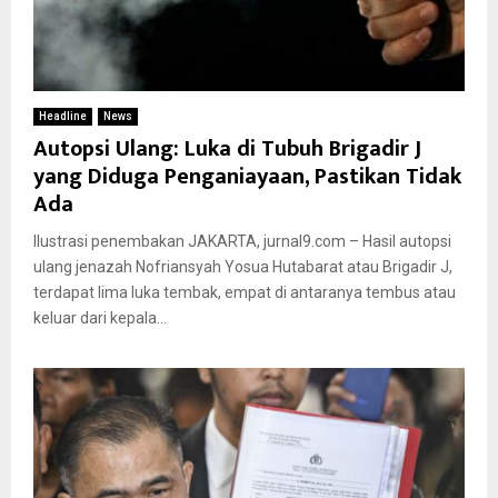
Headline
News
Autopsi Ulang: Luka di Tubuh Brigadir J
yang Diduga Penganiayaan, Pastikan Tidak
Ada
Ilustrasi penembakan JAKARTA, jurnal9.com – Hasil autopsi
ulang jenazah Nofriansyah Yosua Hutabarat atau Brigadir J,
terdapat lima luka tembak, empat di antaranya tembus atau
keluar dari kepala...