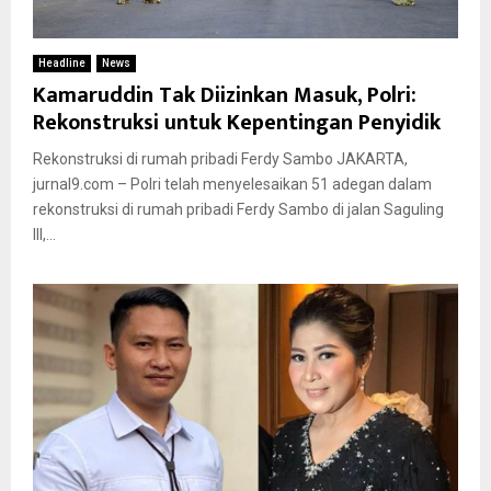
Headline
News
Kamaruddin Tak Diizinkan Masuk, Polri:
Rekonstruksi untuk Kepentingan Penyidik
Rekonstruksi di rumah pribadi Ferdy Sambo JAKARTA,
jurnal9.com – Polri telah menyelesaikan 51 adegan dalam
rekonstruksi di rumah pribadi Ferdy Sambo di jalan Saguling
III,...