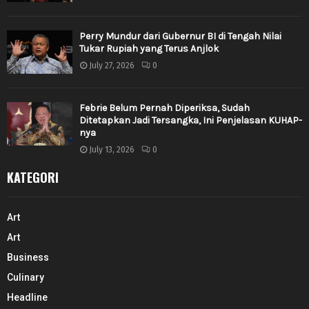
Perry Mundur dari Gubernur BI di Tengah Nilai
Tukar Rupiah yang Terus Anjlok
July 27, 2026
0
Febrie Belum Pernah Diperiksa, Sudah
Ditetapkan Jadi Tersangka, Ini Penjelasan KUHAP-
nya
July 13, 2026
0
KATEGORI
Art
Art
Business
Culinary
Headline