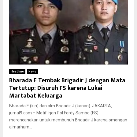
Headline
News
Bharada E Tembak Brigadir J dengan Mata
Tertutup: Disuruh FS karena Lukai
Martabat Keluarga
Bharada E (kiri) dan alm Brigadir J (kanan). JAKARTA,
jurnal9.com – Motif Irjen Pol Ferdy Sambo (FS)
merencanakan untuk membunuh Brigadir J karena omongan
almarhum...