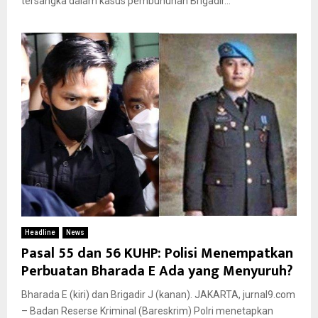
tersangka dalam kasus pembunuhan Brigadir...
Headline
News
Pasal 55 dan 56 KUHP: Polisi Menempatkan
Perbuatan Bharada E Ada yang Menyuruh?
Bharada E (kiri) dan Brigadir J (kanan). JAKARTA, jurnal9.com
– Badan Reserse Kriminal (Bareskrim) Polri menetapkan