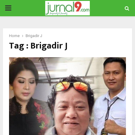
PRIMARY
MENU
Home
Brigadir J
Tag : Brigadir J