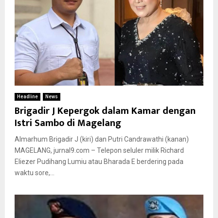
Headline
News
Brigadir J Kepergok dalam Kamar dengan
Istri Sambo di Magelang
Almarhum Brigadir J (kiri) dan Putri Candrawathi (kanan)
MAGELANG, jurnal9.com – Telepon seluler milik Richard
Eliezer Pudihang Lumiu atau Bharada E berdering pada
waktu sore,...