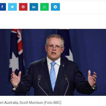
ri Australia, Scott Morrison (Foto BBC)