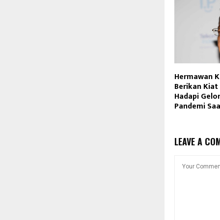
Hermawan K
Berikan Kia
Hadapi Gel
Pandemi Saat
LEAVE A CO