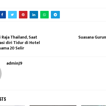
 Raja Thailand, Saat
Suasana Gurun
si diri Tidur di Hotel
ama 20 Selir
adminJ9
STS