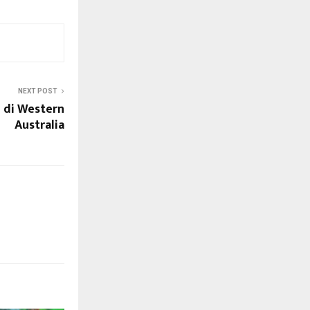
NEXT POST
 di Western
Australia