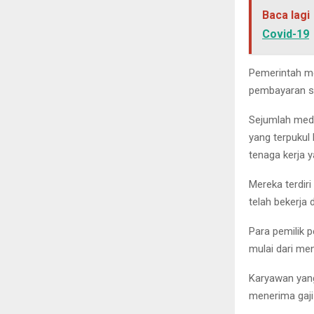
Baca lagi
Covid-19
Pemerintah me
pembayaran su
Sejumlah medi
yang terpukul
tenaga kerja 
Mereka terdiri
telah bekerja 
Para pemilik 
mulai dari me
Karyawan yang
menerima gaji