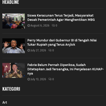
HEADLINE
Siswa Keracunan Terus Terjadi, Masyarakat
Desak Pemerintah Agar Menghentikan MBG
August 6, 2026
0
Perry Mundur dari Gubernur BI di Tengah Nilai
Tukar Rupiah yang Terus Anjlok
July 27, 2026
0
Febrie Belum Pernah Diperiksa, Sudah
Ditetapkan Jadi Tersangka, Ini Penjelasan KUHAP-
nya
July 13, 2026
0
KATEGORI
Art