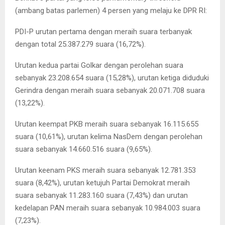
(ambang batas parlemen) 4 persen yang melaju ke DPR RI:
PDI-P urutan pertama dengan meraih suara terbanyak
dengan total 25.387.279 suara (16,72%).
Urutan kedua partai Golkar dengan perolehan suara
sebanyak 23.208.654 suara (15,28%), urutan ketiga diduduki
Gerindra dengan meraih suara sebanyak 20.071.708 suara
(13,22%).
Urutan keempat PKB meraih suara sebanyak 16.115.655
suara (10,61%), urutan kelima NasDem dengan perolehan
suara sebanyak 14.660.516 suara (9,65%).
Urutan keenam PKS meraih suara sebanyak 12.781.353
suara (8,42%), urutan ketujuh Partai Demokrat meraih
suara sebanyak 11.283.160 suara (7,43%) dan urutan
kedelapan PAN meraih suara sebanyak 10.984.003 suara
(7,23%).