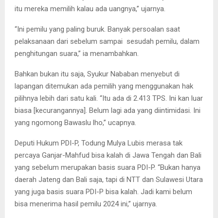
itu mereka memilih kalau ada uangnya,” ujarnya.
“Ini pemilu yang paling buruk. Banyak persoalan saat
pelaksanaan dari sebelum sampai sesudah pemilu, dalam
penghitungan suara,” ia menambahkan.
Bahkan bukan itu saja, Syukur Nababan menyebut di
lapangan ditemukan ada pemilih yang menggunakan hak
pilihnya lebih dari satu kali. “Itu ada di 2.413 TPS. Ini kan luar
biasa [kecurangannya]. Belum lagi ada yang diintimidasi. Ini
yang ngomong Bawaslu lho,” ucapnya.
Deputi Hukum PDI-P, Todung Mulya Lubis merasa tak
percaya Ganjar-Mahfud bisa kalah di Jawa Tengah dan Bali
yang sebelum merupakan basis suara PDI-P. “Bukan hanya
daerah Jateng dan Bali saja, tapi di NTT dan Sulawesi Utara
yang juga basis suara PDI-P bisa kalah. Jadi kami belum
bisa menerima hasil pemilu 2024 ini,” ujarnya.