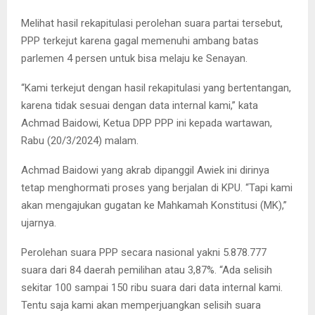
Melihat hasil rekapitulasi perolehan suara partai tersebut,
PPP terkejut karena gagal memenuhi ambang batas
parlemen 4 persen untuk bisa melaju ke Senayan.
“Kami terkejut dengan hasil rekapitulasi yang bertentangan,
karena tidak sesuai dengan data internal kami,” kata
Achmad Baidowi, Ketua DPP PPP ini kepada wartawan,
Rabu (20/3/2024) malam.
Achmad Baidowi yang akrab dipanggil Awiek ini dirinya
tetap menghormati proses yang berjalan di KPU. “Tapi kami
akan mengajukan gugatan ke Mahkamah Konstitusi (MK),”
ujarnya.
Perolehan suara PPP secara nasional yakni 5.878.777
suara dari 84 daerah pemilihan atau 3,87%. “Ada selisih
sekitar 100 sampai 150 ribu suara dari data internal kami.
Tentu saja kami akan memperjuangkan selisih suara