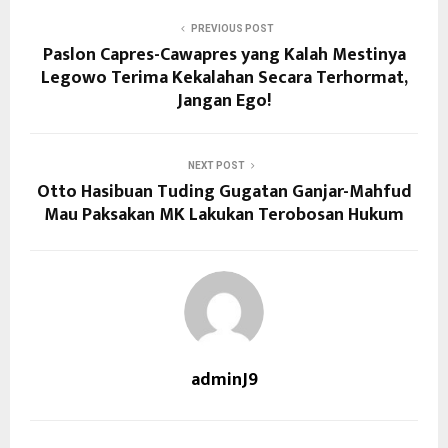
PREVIOUS POST
Paslon Capres-Cawapres yang Kalah Mestinya
Legowo Terima Kekalahan Secara Terhormat,
Jangan Ego!
NEXT POST
Otto Hasibuan Tuding Gugatan Ganjar-Mahfud
Mau Paksakan MK Lakukan Terobosan Hukum
adminJ9