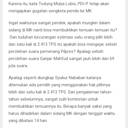
Karena itu, kata Todung Mulya Lubis, PDI-P tetap akan
mengajukan gugatan sengketa pemilu ke MK.
Ingat waktunya sangat pendek, apakah mungkin dalam
sidang di MK nanti bisa membuktikan temuan-temuan itu?
Dan tuduhan kecurangan estimasi satu orang pilih lebih
dari satu kali di 2.413 TPS itu apakah bisa mengejar selisih
perolehan suara pemenang Pilpres? Apalagi selisih
perolehan suara Ganjar-Mahfud sangat jauh lebih dari 69
juta suara.
Apalagi seperti diungkap Syukur Nababan katanya
ditemukan ada pemilih yang menggunakan hak pilihnya
lebih dari satu kali di 2.413 TPS. Dari pengalaman tahun-
tahun sebelumnya, sangat sulit kontestan untuk
membuktikan temuannya itu. Berapa banyak saksi yang
harus dihadirkan dalam sidang MK dengan tenggat waktu
yang dibatasi 14 hari.