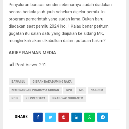
Penyaluran bansos sendiri sebenarnya sudah diadakan
secara berkala jauh-jauh sebelum digelar pemilu. Ini
program pemerintah yang sudah lama. Bukan baru
diadakan saat pemilu 2024 lho..! Kalau benar petitum
gugatan itu salah satu yang diajukan ke sidang MK,
mungkinkah akan dikabulkan dalam putusan hakim?
ARIEF RAHMAN MEDIA
Post Views:
291
BAWASLU
GIBRAN RAKABUMING RAKA
KEMENANGAN PRABOWO-GIBRAN
KPU
MK
NASDEM
PDIP
PILPRES 2024
PRABOWO SUBIANTO
SHARE