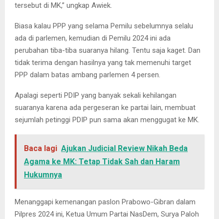
tersebut di MK,” ungkap Awiek.
Biasa kalau PPP yang selama Pemilu sebelumnya selalu
ada di parlemen, kemudian di Pemilu 2024 ini ada
perubahan tiba-tiba suaranya hilang. Tentu saja kaget. Dan
tidak terima dengan hasilnya yang tak memenuhi target
PPP dalam batas ambang parlemen 4 persen.
Apalagi seperti PDIP yang banyak sekali kehilangan
suaranya karena ada pergeseran ke partai lain, membuat
sejumlah petinggi PDIP pun sama akan menggugat ke MK.
Baca lagi
Ajukan Judicial Review Nikah Beda
Agama ke MK: Tetap Tidak Sah dan Haram
Hukumnya
Menanggapi kemenangan paslon Prabowo-Gibran dalam
Pilpres 2024 ini, Ketua Umum Partai NasDem, Surya Paloh