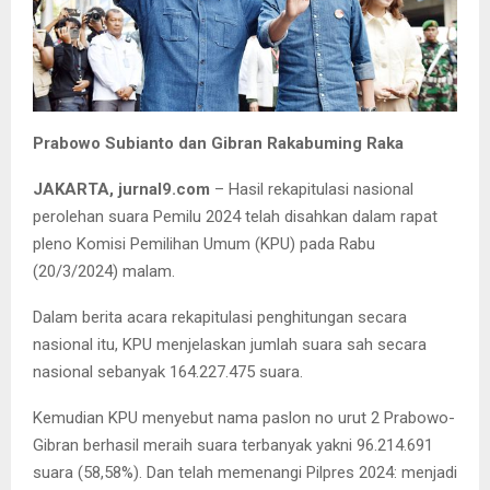
Prabowo Subianto dan Gibran Rakabuming Raka
JAKARTA, jurnal9.com
– Hasil rekapitulasi nasional
perolehan suara Pemilu 2024 telah disahkan dalam rapat
pleno Komisi Pemilihan Umum (KPU) pada Rabu
(20/3/2024) malam.
Dalam berita acara rekapitulasi penghitungan secara
nasional itu, KPU menjelaskan jumlah suara sah secara
nasional sebanyak 164.227.475 suara.
Kemudian KPU menyebut nama paslon no urut 2 Prabowo-
Gibran berhasil meraih suara terbanyak yakni 96.214.691
suara (58,58%). Dan telah memenangi Pilpres 2024: menjadi