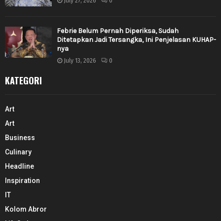
July 27, 2026
0
Febrie Belum Pernah Diperiksa, Sudah
Ditetapkan Jadi Tersangka, Ini Penjelasan KUHAP-
nya
July 13, 2026
0
KATEGORI
Art
Art
Business
Culinary
Headline
Inspiration
IT
Kolom Abror