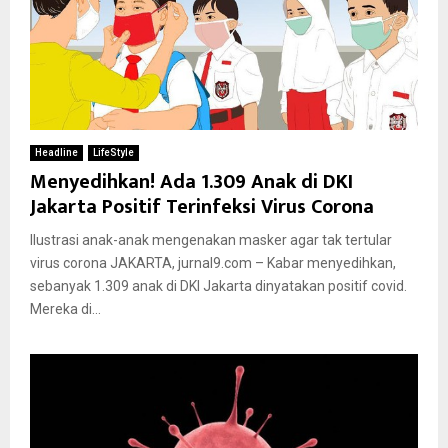
Headline
LifeStyle
Menyedihkan! Ada 1.309 Anak di DKI
Jakarta Positif Terinfeksi Virus Corona
Ilustrasi anak-anak mengenakan masker agar tak tertular
virus corona JAKARTA, jurnal9.com – Kabar menyedihkan,
sebanyak 1.309 anak di DKI Jakarta dinyatakan positif covid.
Mereka di...