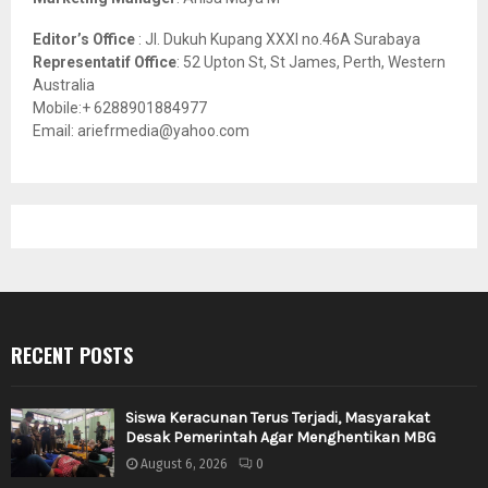
Editor’s Office
: Jl. Dukuh Kupang XXXI no.46A Surabaya
Representatif Office
: 52 Upton St, St James, Perth, Western
Australia
Mobile:+ 6288901884977
Email: ariefrmedia@yahoo.com
RECENT POSTS
Siswa Keracunan Terus Terjadi, Masyarakat
Desak Pemerintah Agar Menghentikan MBG
August 6, 2026
0