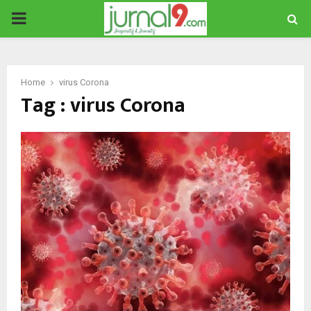
PRIMARY
MENU
Home
virus Corona
Tag : virus Corona