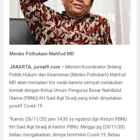
Menko Polhukam Mahfud MD
JAKARTA, jurnal9.com
– Menteri Koordinator Bidang
Politik Hukum dan Keamanan (Menko Polhukam) Mahfud
MD akan menjalani tes swab karena sempat melakukan
kontak dengan Ketua Umum Pengurus Besar Nahdlatul
Ulama (PBNU) KH Said Aqil Siradj yang telah dinyatakan
positif Covid-19.
“Kamis (26/11/20) jam 14.30 sy ngobrol dgn Ketum PBNU
KH Said Aqil Siradj di kantor PBNU. Minggu pg (29/11/20)
beliau mengabarkan, dirinya terinfeksi Covid-19. Beliau