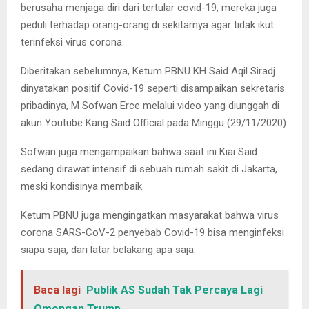
berusaha menjaga diri dari tertular covid-19, mereka juga
peduli terhadap orang-orang di sekitarnya agar tidak ikut
terinfeksi virus corona.
Diberitakan sebelumnya, Ketum PBNU KH Said Aqil Siradj
dinyatakan positif Covid-19 seperti disampaikan sekretaris
pribadinya, M Sofwan Erce melalui video yang diunggah di
akun Youtube Kang Said Official pada Minggu (29/11/2020).
Sofwan juga mengampaikan bahwa saat ini Kiai Said
sedang dirawat intensif di sebuah rumah sakit di Jakarta,
meski kondisinya membaik.
Ketum PBNU juga mengingatkan masyarakat bahwa virus
corona SARS-CoV-2 penyebab Covid-19 bisa menginfeksi
siapa saja, dari latar belakang apa saja.
Baca lagi
Publik AS Sudah Tak Percaya Lagi
Omongan Trump