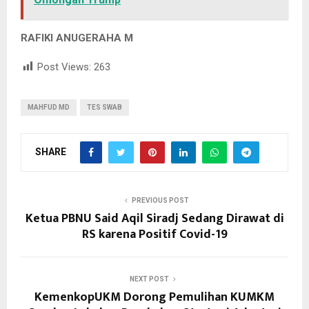
RAFIKI ANUGERAHA M
Post Views:
263
MAHFUD MD
TES SWAB
SHARE
PREVIOUS POST
Ketua PBNU Said Aqil Siradj Sedang Dirawat di
RS karena Positif Covid-19
NEXT POST
KemenkopUKM Dorong Pemulihan KUMKM