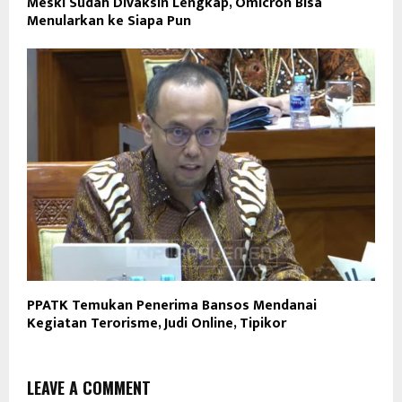
Meski Sudah Divaksin Lengkap, Omicron Bisa
Menularkan ke Siapa Pun
PPATK Temukan Penerima Bansos Mendanai
Kegiatan Terorisme, Judi Online, Tipikor
LEAVE A COMMENT