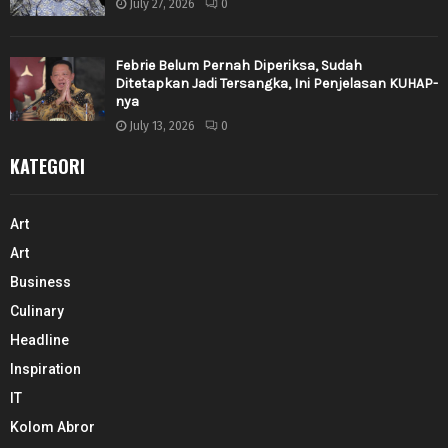
July 27, 2026
0
Febrie Belum Pernah Diperiksa, Sudah
Ditetapkan Jadi Tersangka, Ini Penjelasan KUHAP-
nya
July 13, 2026
0
KATEGORI
Art
Art
Business
Culinary
Headline
Inspiration
IT
Kolom Abror