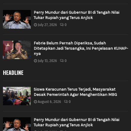
Perry Mundur dari Gubernur BI di Tengah Nilai
Tukar Rupiah yang Terus Anjlok
July 27, 2026
0
Febrie Belum Pernah Diperiksa, Sudah
Ditetapkan Jadi Tersangka, Ini Penjelasan KUHAP-
nya
July 13, 2026
0
HEADLINE
Siswa Keracunan Terus Terjadi, Masyarakat
Desak Pemerintah Agar Menghentikan MBG
August 6, 2026
0
Perry Mundur dari Gubernur BI di Tengah Nilai
Tukar Rupiah yang Terus Anjlok