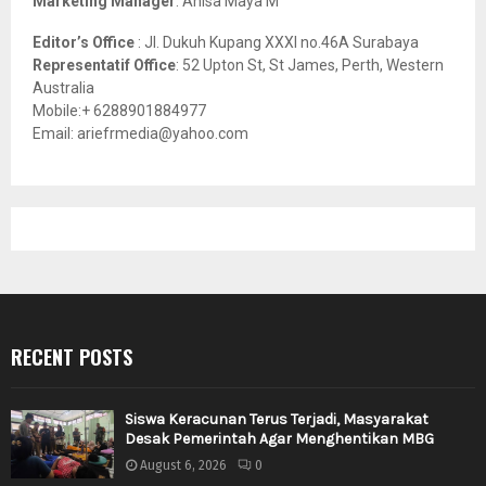
Marketing Manager
: Anisa Maya M
Editor’s Office
: Jl. Dukuh Kupang XXXI no.46A Surabaya
Representatif Office
: 52 Upton St, St James, Perth, Western
Australia
Mobile:+ 6288901884977
Email: ariefrmedia@yahoo.com
RECENT POSTS
Siswa Keracunan Terus Terjadi, Masyarakat
Desak Pemerintah Agar Menghentikan MBG
August 6, 2026
0