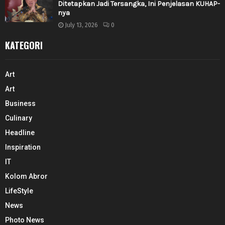
Ditetapkan Jadi Tersangka, Ini Penjelasan KUHAP-
nya
July 13, 2026
0
KATEGORI
Art
Art
Business
Culinary
Headline
Inspiration
IT
Kolom Abror
LifeStyle
News
Photo News