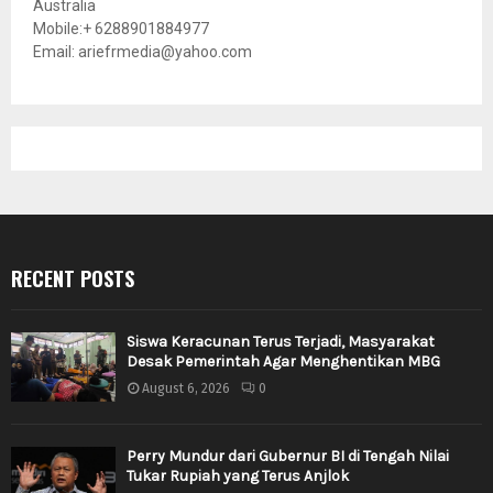
Australia
Mobile:+ 6288901884977
Email: ariefrmedia@yahoo.com
RECENT POSTS
Siswa Keracunan Terus Terjadi, Masyarakat
Desak Pemerintah Agar Menghentikan MBG
August 6, 2026
0
Perry Mundur dari Gubernur BI di Tengah Nilai
Tukar Rupiah yang Terus Anjlok