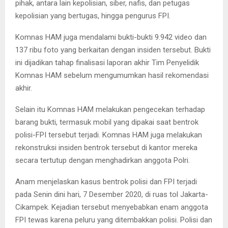
pihak, antara lain kepolisian, siber, nafis, dan petugas
kepolisian yang bertugas, hingga pengurus FPI.
Komnas HAM juga mendalami bukti-bukti 9.942 video dan
137 ribu foto yang berkaitan dengan insiden tersebut. Bukti
ini dijadikan tahap finalisasi laporan akhir Tim Penyelidik
Komnas HAM sebelum mengumumkan hasil rekomendasi
akhir.
Selain itu Komnas HAM melakukan pengecekan terhadap
barang bukti, termasuk mobil yang dipakai saat bentrok
polisi-FPI tersebut terjadi. Komnas HAM juga melakukan
rekonstruksi insiden bentrok tersebut di kantor mereka
secara tertutup dengan menghadirkan anggota Polri.
Anam menjelaskan kasus bentrok polisi dan FPI terjadi
pada Senin dini hari, 7 Desember 2020, di ruas tol Jakarta-
Cikampek. Kejadian tersebut menyebabkan enam anggota
FPI tewas karena peluru yang ditembakkan polisi. Polisi dan