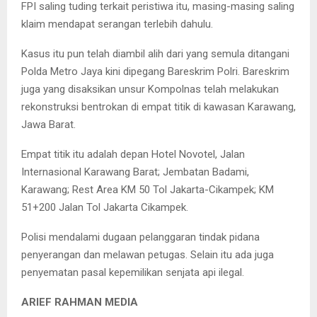
FPI saling tuding terkait peristiwa itu, masing-masing saling
klaim mendapat serangan terlebih dahulu.
Kasus itu pun telah diambil alih dari yang semula ditangani
Polda Metro Jaya kini dipegang Bareskrim Polri. Bareskrim
juga yang disaksikan unsur Kompolnas telah melakukan
rekonstruksi bentrokan di empat titik di kawasan Karawang,
Jawa Barat.
Empat titik itu adalah depan Hotel Novotel, Jalan
Internasional Karawang Barat; Jembatan Badami,
Karawang; Rest Area KM 50 Tol Jakarta-Cikampek; KM
51+200 Jalan Tol Jakarta Cikampek.
Polisi mendalami dugaan pelanggaran tindak pidana
penyerangan dan melawan petugas. Selain itu ada juga
penyematan pasal kepemilikan senjata api ilegal.
ARIEF RAHMAN MEDIA