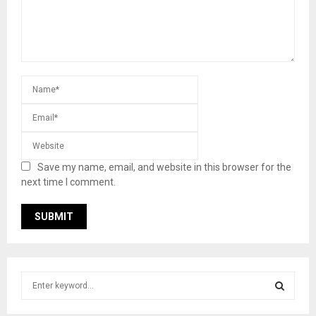
Save my name, email, and website in this browser for the
next time I comment.
S
e
a
S