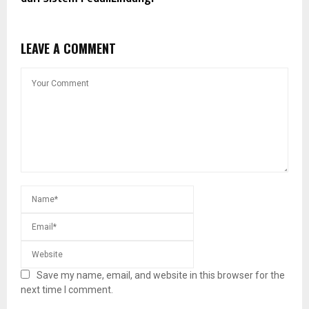
LEAVE A COMMENT
Save my name, email, and website in this browser for the
next time I comment.