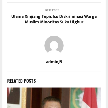
NEXT POST
Ulama Xinjiang Tepis Isu Diskriminasi Warga
Muslim Minoritas Suku Uighur
adminJ9
RELATED POSTS