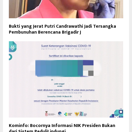
Bukti yang Jerat Putri Candrawathi Jadi Tersangka
Pembunuhan Berencana Brigadir J
Kominfo: Bocornya Informasi NIK Presiden Bukan
dari Sistem PeduliLindungi