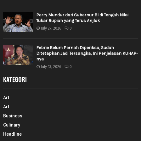
Perry Mundur dari Gubernur BI di Tengah Nilai
Tukar Rupiah yang Terus Anjlok
July 27, 2026
0
Febrie Belum Pernah Diperiksa, Sudah
Ditetapkan Jadi Tersangka, Ini Penjelasan KUHAP-
nya
July 13, 2026
0
KATEGORI
Art
Art
Business
Culinary
Headline