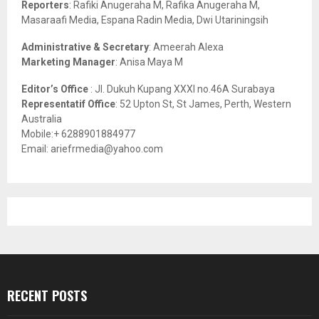
Reporters
: Rafiki Anugeraha M, Rafika Anugeraha M,
Masaraafi Media, Espana Radin Media, Dwi Utariningsih
H
Administrative & Secretary
: Ameerah Alexa
Marketing Manager
: Anisa Maya M
Editor’s Office
: Jl. Dukuh Kupang XXXI no.46A Surabaya
Representatif Office
: 52 Upton St, St James, Perth, Western
Australia
Mobile:+ 6288901884977
Email: ariefrmedia@yahoo.com
RECENT POSTS