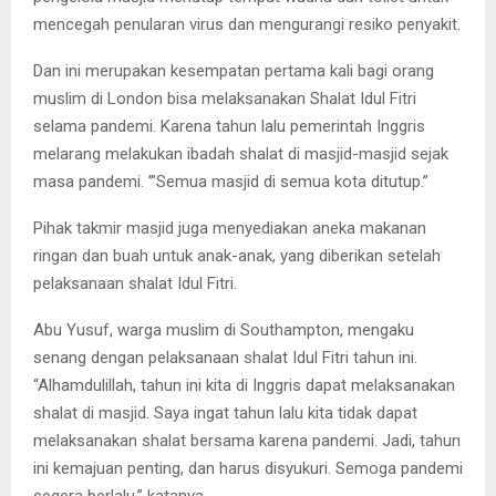
mencegah penularan virus dan mengurangi resiko penyakit.
Dan ini merupakan kesempatan pertama kali bagi orang
muslim di London bisa melaksanakan Shalat Idul Fitri
selama pandemi. Karena tahun lalu pemerintah Inggris
melarang melakukan ibadah shalat di masjid-masjid sejak
masa pandemi. ’”Semua masjid di semua kota ditutup.”
Pihak takmir masjid juga menyediakan aneka makanan
ringan dan buah untuk anak-anak, yang diberikan setelah
pelaksanaan shalat Idul Fitri.
Abu Yusuf, warga muslim di Southampton, mengaku
senang dengan pelaksanaan shalat Idul Fitri tahun ini.
“Alhamdulillah, tahun ini kita di Inggris dapat melaksanakan
shalat di masjid. Saya ingat tahun lalu kita tidak dapat
melaksanakan shalat bersama karena pandemi. Jadi, tahun
ini kemajuan penting, dan harus disyukuri. Semoga pandemi
segera berlalu,” katanya.