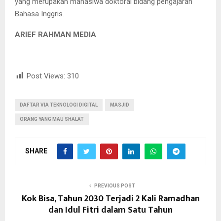
yang merupakan mahasiwa doktoral bidang pengajaran
Bahasa Inggris.
ARIEF RAHMAN MEDIA
Post Views:
310
DAFTAR VIA TEKNOLOGI DIGITAL
MASJID
ORANG YANG MAU SHALAT
SHARE
PREVIOUS POST
Kok Bisa, Tahun 2030 Terjadi 2 Kali Ramadhan
dan Idul Fitri dalam Satu Tahun