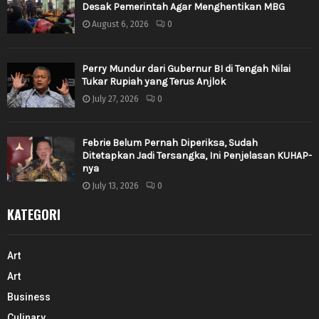
Desak Pemerintah Agar Menghentikan MBG
August 6, 2026
0
Perry Mundur dari Gubernur BI di Tengah Nilai
Tukar Rupiah yang Terus Anjlok
July 27, 2026
0
Febrie Belum Pernah Diperiksa, Sudah
Ditetapkan Jadi Tersangka, Ini Penjelasan KUHAP-
nya
July 13, 2026
0
KATEGORI
Art
Art
Business
Culinary