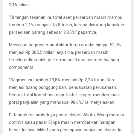
2,16 triliun.
“Di tengah tekanan ini, total aset perseroan masih mampu
tumbuh 2,1% menjadi Rp 8 triliun, karena didorong kenaikan
persediaan barang sebesar 8,35%,” paparnya.
Meskipun segmen manufaktur turun drastis hingga 52,9%
menjadi Rp 385,5 miliar, lanjut dia, perseroan masih
terselamatkan oleh performa solid dari segmen
building
components
.
“Segmen ini tumbuh 13,8% menjadi Rp 2,24 triliun. Dan
menjadi tulang punggung baru pendapatan perusahaan.
Secara total kontribusi manufaktur ekspor mendominasi
porsi penjualan yang mencapai 98,6%,” ia menjelaskan.
Di tengah melambatnya pasar ekspor AS itu, Wang merasa
optimis kalau pasar Eropa masih memberikan harapan
besar. Ini bisa dilihat pada pencapaian penjualan ekspor ke