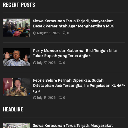
RECENT POSTS
Siswa Keracunan Terus Terjadi, Masyarakat
Desak Pemerintah Agar Menghentikan MBG
August 6, 2026
0
Perry Mundur dari Gubernur BI di Tengah Nilai
Tukar Rupiah yang Terus Anjlok
July 27, 2026
0
Febrie Belum Pernah Diperiksa, Sudah
Ditetapkan Jadi Tersangka, Ini Penjelasan KUHAP-
nya
July 13, 2026
0
HEADLINE
Siswa Keracunan Terus Terjadi, Masyarakat