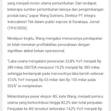
yang menjadi motor utama pertumbuhan. Dan terdapat
beberapa sumber pertumbuhan lainnya dari pengembangan
produk baru,” papar Wang Sutrisno, Direktur PT Integra
Indocabinet Tbk dalam public expose di Surabaya, Jumat
(19/6/2026).
Meskipun begitu, Wang mengakui menurunnya pendapatan
ini telah menekan profitabilitas perusahaan dengan
signifikan akibat beban operasional.
“Laba usaha mengalami penurunan 23,8% YoY menjadi Rp
289 miliar, EBITDA menyusut 19,2% menjadi Rp 383 miliar,
sehingga berdampak pada merosotnya laba bersih sebesar
57,6% YoY menjadi Rp 65 miliar dari Rp 155 miliar pada
2024,” ia menjelaskan.
Melambatnya pasar ekspor AS, kata Wang, menjadi pemicu
utama yang berkontribusi hingga 82,2% dari total penjualan.
Penjualan ke AS tersebut terkoreksi 14,2% YoY menjadi Rp