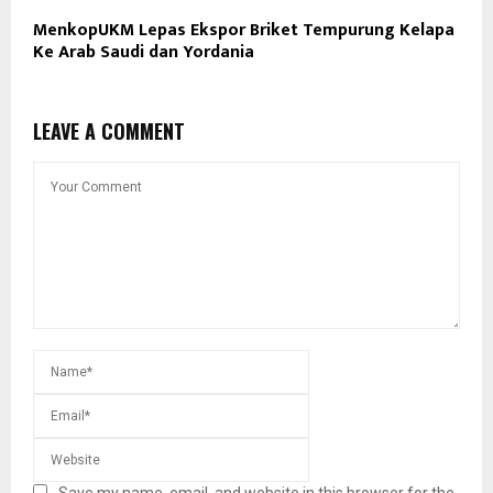
MenkopUKM Lepas Ekspor Briket Tempurung Kelapa
Ke Arab Saudi dan Yordania
LEAVE A COMMENT
Save my name, email, and website in this browser for the