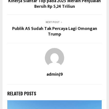
Kinerja Siantar Top pada 2025 Meraih Penjualan
Bersih Rp 5,24 Triliun
NEXT POST
Publik AS Sudah Tak Percaya Lagi Omongan
Trump
adminJ9
RELATED POSTS