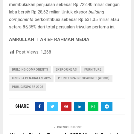
membukukan penjualan sebesar Rp 722,40 miliar dengan
laba bersih Rp 28,62 miliar. Untuk ekspor
building
components
berkontribusi sebesar Rp 631,05 miliar atau
setara 85,35% dari total penjualan triwulan pertama ini.
AMRULLAH I ARIEF RAHMAN MEDIA
Post Views:
1,268
BUILDING COMPONENTS
EKSPOR KE AS
FURNITURE
KINERJA PENJUALAN 2026
PT INTEGRA INDOCABINET (WOOD)
PUBLIC EXPOSE 2026
SHARE
PREVIOUS POST