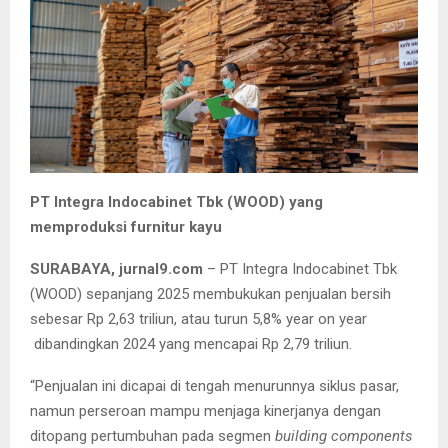
PT Integra Indocabinet Tbk (WOOD) yang
memproduksi furnitur kayu
SURABAYA, jurnal9.com
– PT Integra Indocabinet Tbk
(WOOD) sepanjang 2025 membukukan penjualan bersih
sebesar Rp 2,63 triliun, atau turun 5,8% year on year
dibandingkan 2024 yang mencapai Rp 2,79 triliun.
“Penjualan ini dicapai di tengah menurunnya siklus pasar,
namun perseroan mampu menjaga kinerjanya dengan
ditopang pertumbuhan pada segmen
building components