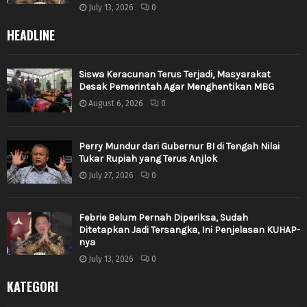
July 13, 2026
0
HEADLINE
Siswa Keracunan Terus Terjadi, Masyarakat
Desak Pemerintah Agar Menghentikan MBG
August 6, 2026
0
Perry Mundur dari Gubernur BI di Tengah Nilai
Tukar Rupiah yang Terus Anjlok
July 27, 2026
0
Febrie Belum Pernah Diperiksa, Sudah
Ditetapkan Jadi Tersangka, Ini Penjelasan KUHAP-
nya
July 13, 2026
0
KATEGORI