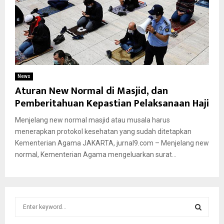
News
Aturan New Normal di Masjid, dan
Pemberitahuan Kepastian Pelaksanaan Haji
Menjelang new normal masjid atau musala harus
menerapkan protokol kesehatan yang sudah ditetapkan
Kementerian Agama JAKARTA, jurnal9.com – Menjelang new
normal, Kementerian Agama mengeluarkan surat...
S
e
a