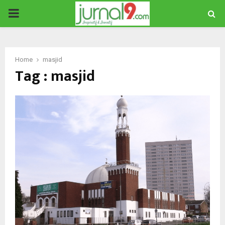
PRIMARY
MENU
Home
masjid
Tag : masjid