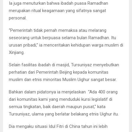
Ia juga menuturkan bahwa ibadah puasa Ramadhan
merupakan ritual keagamaan yang sifatnya sangat
personal.
“Pemerintah tidak pernah memaksa atau melarang
seseorang untuk berpuasa selama bulan Ramadhan. Itu
urusan pribadi,” ia menceritakan kehidupan warga muslim di
Xinjiang.
Selain fasilitas ibadah di masjid, Tursuniyaz menyebutkan
perhatian dari Pemerintah Beijing kepada komunitas
muslim dan etnis minoritas Muslim Uighur sangat besar.
Bahkan dalam pidatonya ia menjelaskan “Ada 400 orang
dari komunitas kami yang menduduki kursi legislatif di
semua tingkatan, baik daerah maupun pusat,” kata
Tursuniyaz, ulama yang berlatar belakang etnis Uighur itu.
Dia mengaku situasi Idul Fitri di China tahun ini lebih