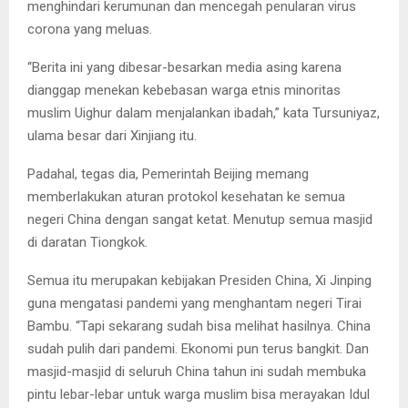
menghindari kerumunan dan mencegah penularan virus
corona yang meluas.
“Berita ini yang dibesar-besarkan media asing karena
dianggap menekan kebebasan warga etnis minoritas
muslim Uighur dalam menjalankan ibadah,” kata Tursuniyaz,
ulama besar dari Xinjiang itu.
Padahal, tegas dia, Pemerintah Beijing memang
memberlakukan aturan protokol kesehatan ke semua
negeri China dengan sangat ketat. Menutup semua masjid
di daratan Tiongkok.
Semua itu merupakan kebijakan Presiden China, Xi Jinping
guna mengatasi pandemi yang menghantam negeri Tirai
Bambu. “Tapi sekarang sudah bisa melihat hasilnya. China
sudah pulih dari pandemi. Ekonomi pun terus bangkit. Dan
masjid-masjid di seluruh China tahun ini sudah membuka
pintu lebar-lebar untuk warga muslim bisa merayakan Idul