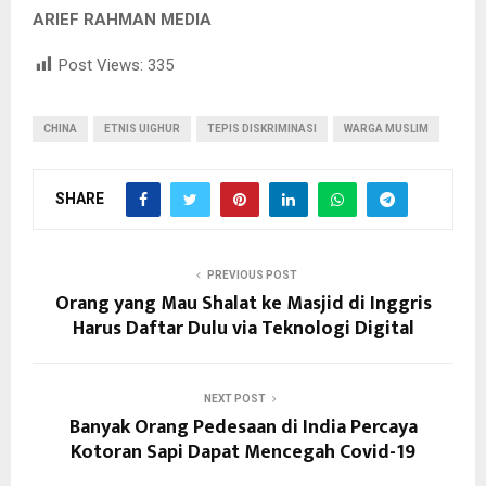
ARIEF RAHMAN MEDIA
Post Views:
335
CHINA
ETNIS UIGHUR
TEPIS DISKRIMINASI
WARGA MUSLIM
SHARE
PREVIOUS POST
Orang yang Mau Shalat ke Masjid di Inggris
Harus Daftar Dulu via Teknologi Digital
NEXT POST
Banyak Orang Pedesaan di India Percaya
Kotoran Sapi Dapat Mencegah Covid-19