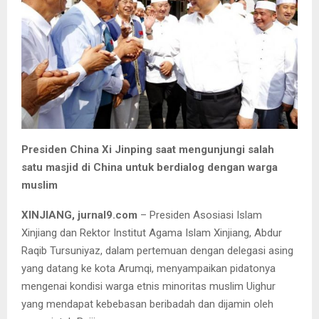
Presiden China Xi Jinping saat mengunjungi salah
satu masjid di China untuk berdialog dengan warga
muslim
XINJIANG, jurnal9.com
– Presiden Asosiasi Islam
Xinjiang dan Rektor Institut Agama Islam Xinjiang, Abdur
Raqib Tursuniyaz, dalam pertemuan dengan delegasi asing
yang datang ke kota Arumqi, menyampaikan pidatonya
mengenai kondisi warga etnis minoritas muslim Uighur
yang mendapat kebebasan beribadah dan dijamin oleh