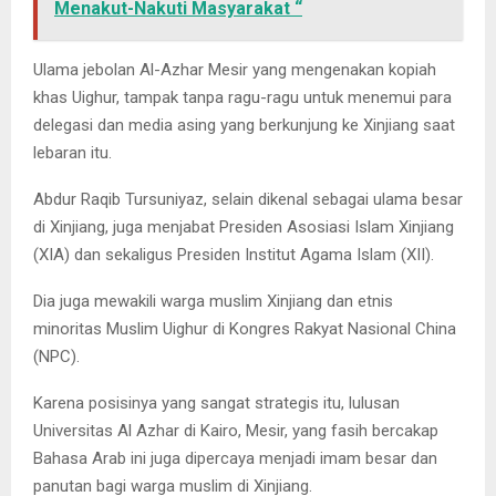
Menakut-Nakuti Masyarakat “
Ulama jebolan Al-Azhar Mesir yang mengenakan kopiah
khas Uighur, tampak tanpa ragu-ragu untuk menemui para
delegasi dan media asing yang berkunjung ke Xinjiang saat
lebaran itu.
Abdur Raqib Tursuniyaz, selain dikenal sebagai ulama besar
di Xinjiang, juga menjabat Presiden Asosiasi Islam Xinjiang
(XIA) dan sekaligus Presiden Institut Agama Islam (XII).
Dia juga mewakili warga muslim Xinjiang dan etnis
minoritas Muslim Uighur di Kongres Rakyat Nasional China
(NPC).
Karena posisinya yang sangat strategis itu, lulusan
Universitas Al Azhar di Kairo, Mesir, yang fasih bercakap
Bahasa Arab ini juga dipercaya menjadi imam besar dan
panutan bagi warga muslim di Xinjiang.