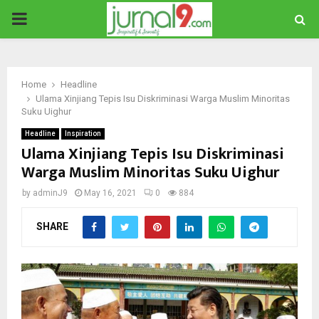
PRIMARY
MENU
Home
Headline
Ulama Xinjiang Tepis Isu Diskriminasi Warga Muslim Minoritas
Suku Uighur
Headline
Inspiration
Ulama Xinjiang Tepis Isu Diskriminasi
Warga Muslim Minoritas Suku Uighur
by
adminJ9
May 16, 2021
0
884
SHARE