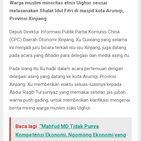
Warga muslim minoritas etnis Uighur seusai
melasanakan Shalat Idul Fitri di masjid kota Arumqi,
Provinsi Xinjiang
Deputi Direktur Informasi Publik Partai Komunis China
(CPC) Daerah Otonomi Xinjiang, Xu Guixiang yang selama
ini menjadi juru bicara terkait isu-isu Xinjiang, juga datang
pada acara yang dihadiri para delegasi dan media asing itu.
Pada siang itu Xu hadir dalam acara pertemuan dengan
delegasi asing yang datang ke kota Arumqi, Provinsi
Xinjiang. Xu memberikan waktu seluas-luasnya kepada
Abdur Raqib Tursuniyaz yang memakai setelan jas-jubah
warna putih gading, untuk memberikan klarifikasi mengenai
berita miring warga muslim suku Uighur.
Baca lagi
“Mahfud MD Tidak Punya
Kompetensi Ekonomi, Ngomong Ekonomi yang