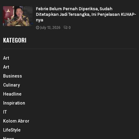
Febrie Belum Pernah Diperiksa, Sudah
Ditetapkan Jadi Tersangka, Ini Penjelasan KUHAP-
nya
July 13, 2026
0
KATEGORI
Art
Art
Business
Culinary
Headline
Inspiration
IT
Kolom Abror
LifeStyle