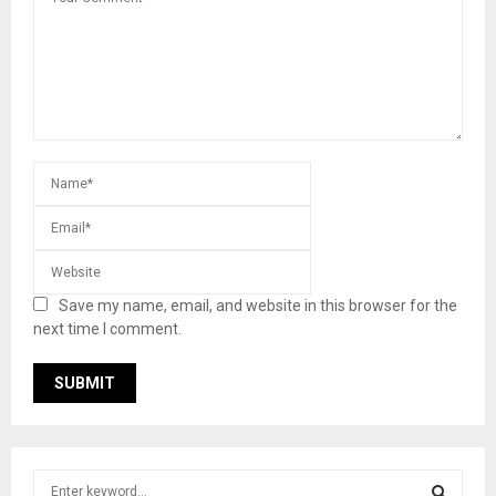
Save my name, email, and website in this browser for the
next time I comment.
S