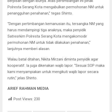
berpisah dengan ibunya. Atas pertimbangan ini pihak
Polresta Serang Kota mengabulkan permohonan NM untuk
penangguhan penahanan,” tegas Shinto.
“Dengan pertimbangan kemanusian itu, tersangka NM yang
harus mendampingi tiga anaknya, maka penyidik
Satresrkim Polresta Serang Kota mengakomodir
permohonan NM untuk tidak dilakukan penahanan,”
lanjutnya memberi alasan.
Walau batal ditahan, Nikita Mirzani diminta penyidik agar
kooperatif. Ia juga dikenakan wajib lapor. “Sesuai SOP maka
kami menyampiakan untuk mengikuti wajib lapor secara
rutin,” jelas Shinto.
ARIEF RAHMAN MEDIA
Post Views:
230