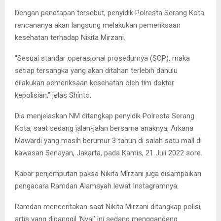
Dengan penetapan tersebut, penyidik Polresta Serang Kota
rencananya akan langsung melakukan pemeriksaan
kesehatan terhadap Nikita Mirzani.
“Sesuai standar operasional prosedurnya (SOP), maka
setiap tersangka yang akan ditahan terlebih dahulu
dilakukan pemeriksaan kesehatan oleh tim dokter
kepolisian,” jelas Shinto.
Dia menjelaskan NM ditangkap penyidik Polresta Serang
Kota, saat sedang jalan-jalan bersama anaknya, Arkana
Mawardi yang masih berumur 3 tahun di salah satu mall di
kawasan Senayan, Jakarta, pada Kamis, 21 Juli 2022 sore.
Kabar penjemputan paksa Nikita Mirzani juga disampaikan
pengacara Ramdan Alamsyah lewat Instagramnya.
Ramdan menceritakan saat Nikita Mirzani ditangkap polisi,
artis yang dipanggil ‘Nyai’ ini sedang menggandeng