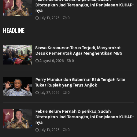
Ditetapkan Jadi Tersangka, Ini Penjelasan KUHAP-
nya
July 13, 2026
0
HEADLINE
Siswa Keracunan Terus Terjadi, Masyarakat
Desak Pemerintah Agar Menghentikan MBG
August 6, 2026
0
Perry Mundur dari Gubernur BI di Tengah Nilai
Tukar Rupiah yang Terus Anjlok
July 27, 2026
0
Febrie Belum Pernah Diperiksa, Sudah
Ditetapkan Jadi Tersangka, Ini Penjelasan KUHAP-
nya
July 13, 2026
0