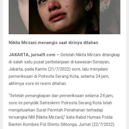
Nikita Mirzani menangis saat dirinya ditahan
JAKARTA, jurnal9.com –
Setelah Nikita Mirzani ditangkap
di salah satu pusat perbelanjaan di kawasan Senayan,
Jakarta, pada Kamis (21/7/2022) sore, lalu menjalani
pemeriksaan di Polresta Serang Kota, selama 24 jam,
akhirnya sore ini resmi ditahan.
“Setelah penangkapan dan pemeriksaan selama 24 jam,
sore ini penyidik Satreskrim Polresta Serang Kota telah
mengeluarkan Surat Perintah Penahanan terhadap
tersangka NM [Nikita Mirzani],” kata Kabid Humas Polda
Banten Kombes Pol Shinto Silitonga, Jumat (22/7/2022).