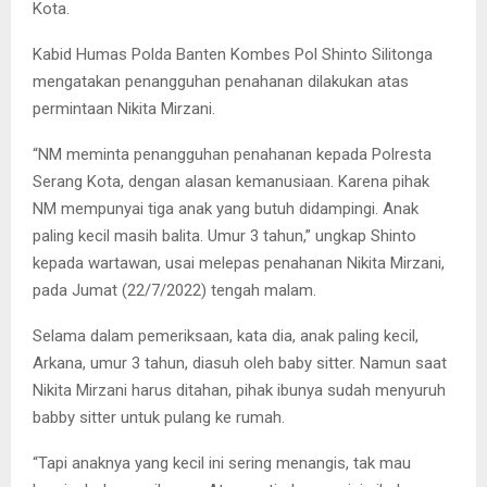
Kota.
Kabid Humas Polda Banten Kombes Pol Shinto Silitonga
mengatakan penangguhan penahanan dilakukan atas
permintaan Nikita Mirzani.
“NM meminta penangguhan penahanan kepada Polresta
Serang Kota, dengan alasan kemanusiaan. Karena pihak
NM mempunyai tiga anak yang butuh didampingi. Anak
paling kecil masih balita. Umur 3 tahun,” ungkap Shinto
kepada wartawan, usai melepas penahanan Nikita Mirzani,
pada Jumat (22/7/2022) tengah malam.
Selama dalam pemeriksaan, kata dia, anak paling kecil,
Arkana, umur 3 tahun, diasuh oleh baby sitter. Namun saat
Nikita Mirzani harus ditahan, pihak ibunya sudah menyuruh
babby sitter untuk pulang ke rumah.
“Tapi anaknya yang kecil ini sering menangis, tak mau