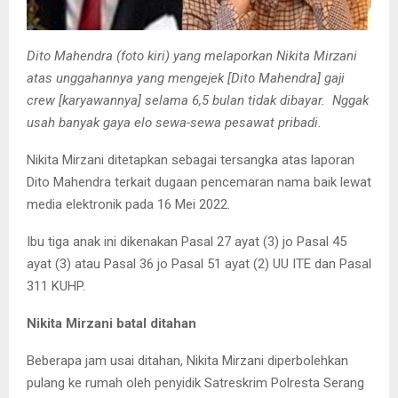
Dito Mahendra (foto kiri) yang melaporkan Nikita Mirzani
atas unggahannya yang mengejek [Dito Mahendra] gaji
crew [karyawannya] selama 6,5 bulan tidak dibayar. Nggak
usah banyak gaya elo sewa-sewa pesawat pribadi.
Nikita Mirzani ditetapkan sebagai tersangka atas laporan
Dito Mahendra terkait dugaan pencemaran nama baik lewat
media elektronik pada 16 Mei 2022.
Ibu tiga anak ini dikenakan Pasal 27 ayat (3) jo Pasal 45
ayat (3) atau Pasal 36 jo Pasal 51 ayat (2) UU ITE dan Pasal
311 KUHP.
Nikita Mirzani batal ditahan
Beberapa jam usai ditahan, Nikita Mirzani diperbolehkan
pulang ke rumah oleh penyidik Satreskrim Polresta Serang