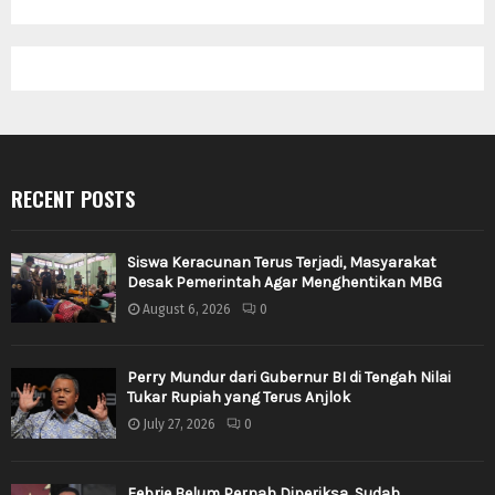
RECENT POSTS
Siswa Keracunan Terus Terjadi, Masyarakat
Desak Pemerintah Agar Menghentikan MBG
August 6, 2026
0
Perry Mundur dari Gubernur BI di Tengah Nilai
Tukar Rupiah yang Terus Anjlok
July 27, 2026
0
Febrie Belum Pernah Diperiksa, Sudah