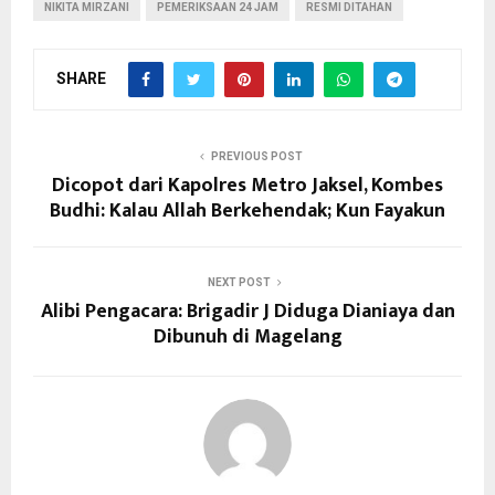
NIKITA MIRZANI
PEMERIKSAAN 24 JAM
RESMI DITAHAN
SHARE
PREVIOUS POST
Dicopot dari Kapolres Metro Jaksel, Kombes
Budhi: Kalau Allah Berkehendak; Kun Fayakun
NEXT POST
Alibi Pengacara: Brigadir J Diduga Dianiaya dan
Dibunuh di Magelang