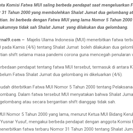
ta Komisi Fatwa MUI saling berbeda pendapat saat mengeluarkan 
r 31 Tahun 2000 yang membolehkan Shalat Jumat dua gelombang at
tian. Ini berbeda dengan Fatwa MUI yang lama Nomor 5 Tahun 2000
ukumnya tidak sah Shalat Jumat yang dilakukan dua gelombang.
rnal9.com –
Majelis Ulama Indonesia (MUI) menerbitkan fatwa ter
 pada Kamis (4/6) tentang Shalat Jumat boleh dilakukan dua gelom
tian shift selama masa pandemi corona guna mencegah penularan vi
bedaan pendapat tentang fatwa MUI tersebut, termasuk di antara 
ebelum Fatwa Shalat Jumat dua gelombang ini dikeluarkan (4/6).
udah diterbitkan Fatwa MUI Nomor 5 Tahun 2000 tentang Pelaksana
lombang. Dalam fatwa tersebut MUI menyatakan bahwa Shalat Juma
 gelombang atau secara bergantian shift dianggap tidak sah.
MUI Nomor 5 Tahun 2000 yang lama, menurut Ketua MUI Bidang Ker
Yusnar Yusuf, mengakui berbeda pendapat dengan anggota Komisi
menerbitkan fatwa terbaru Nomor 31 Tahun 2000 tentang Shalat Jum