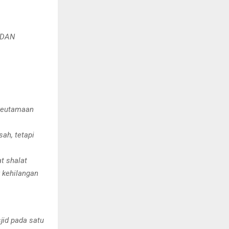
 DAN
 keutamaan
sah, tetapi
t shalat
 kehilangan
jid pada satu