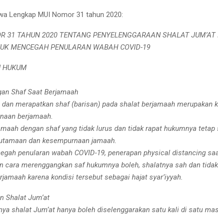
atwa Lengkap MUI Nomor 31 tahun 2020:
R 31 TAHUN 2020 TENTANG PENYELENGGARAAN SHALAT JUM’AT
UK MENCEGAH PENULARAN WABAH COVID-19
N HUKUM
gan Shaf Saat Berjamaah
 dan merapatkan shaf (barisan) pada shalat berjamaah merupakan
naan berjamaah.
jamaah dengan shaf yang tidak lurus dan tidak rapat hukumnya tetap 
eutamaan dan kesempurnaan jamaah.
egah penularan wabah COVID-19, penerapan physical distancing saa
 cara merenggangkan saf hukumnya boleh, shalatnya sah dan tidak
jamaah karena kondisi tersebut sebagai hajat syar’iyyah.
n Shalat Jum’at
nya shalat Jum’at hanya boleh diselenggarakan satu kali di satu mas