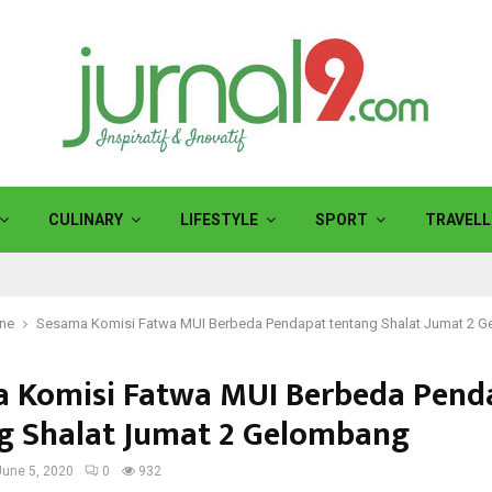
CULINARY
LIFESTYLE
SPORT
TRAVELL
ine
Sesama Komisi Fatwa MUI Berbeda Pendapat tentang Shalat Jumat 2 
 Komisi Fatwa MUI Berbeda Pend
g Shalat Jumat 2 Gelombang
June 5, 2020
0
932