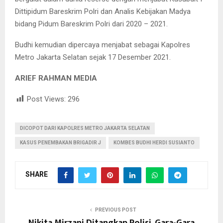
Dittipidum Bareskrim Polri dan Analis Kebijakan Madya
bidang Pidum Bareskrim Polri dari 2020 – 2021.
Budhi kemudian dipercaya menjabat sebagai Kapolres
Metro Jakarta Selatan sejak 17 Desember 2021.
ARIEF RAHMAN MEDIA
Post Views:
296
DICOPOT DARI KAPOLRES METRO JAKARTA SELATAN
KASUS PENEMBAKAN BRIGADIR J
KOMBES BUDHI HERDI SUSIANTO
SHARE
PREVIOUS POST
Nikita Mirzani Ditangkap Polisi, Gara-Gara