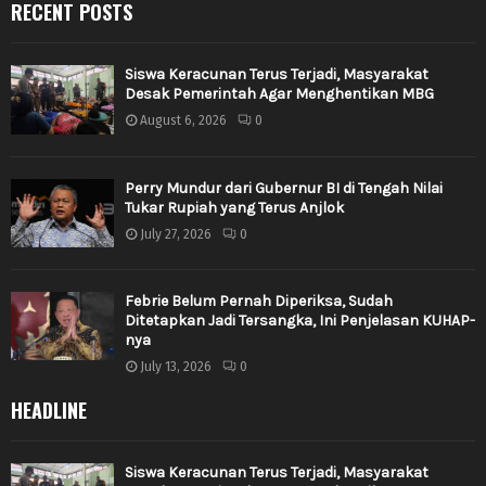
RECENT POSTS
Siswa Keracunan Terus Terjadi, Masyarakat
Desak Pemerintah Agar Menghentikan MBG
August 6, 2026
0
Perry Mundur dari Gubernur BI di Tengah Nilai
Tukar Rupiah yang Terus Anjlok
July 27, 2026
0
Febrie Belum Pernah Diperiksa, Sudah
Ditetapkan Jadi Tersangka, Ini Penjelasan KUHAP-
nya
July 13, 2026
0
HEADLINE
Siswa Keracunan Terus Terjadi, Masyarakat