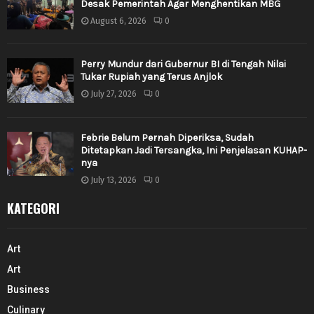
Desak Pemerintah Agar Menghentikan MBG
August 6, 2026
0
Perry Mundur dari Gubernur BI di Tengah Nilai
Tukar Rupiah yang Terus Anjlok
July 27, 2026
0
Febrie Belum Pernah Diperiksa, Sudah
Ditetapkan Jadi Tersangka, Ini Penjelasan KUHAP-
nya
July 13, 2026
0
KATEGORI
Art
Art
Business
Culinary