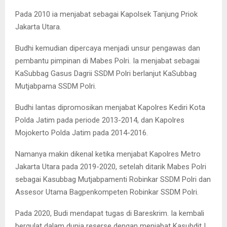
Pada 2010 ia menjabat sebagai Kapolsek Tanjung Priok
Jakarta Utara.
Budhi kemudian dipercaya menjadi unsur pengawas dan
pembantu pimpinan di Mabes Polri. Ia menjabat sebagai
KaSubbag Gasus Dagrii SSDM Polri berlanjut KaSubbag
Mutjabpama SSDM Polri.
Budhi lantas dipromosikan menjabat Kapolres Kediri Kota
Polda Jatim pada periode 2013-2014, dan Kapolres
Mojokerto Polda Jatim pada 2014-2016.
Namanya makin dikenal ketika menjabat Kapolres Metro
Jakarta Utara pada 2019-2020, setelah ditarik Mabes Polri
sebagai Kasubbag Mutjabpamenti Robinkar SSDM Polri dan
Assesor Utama Bagpenkompeten Robinkar SSDM Polri.
Pada 2020, Budi mendapat tugas di Bareskrim. Ia kembali
bergulat dalam dunia reserse dengan menjabat Kasubdit I