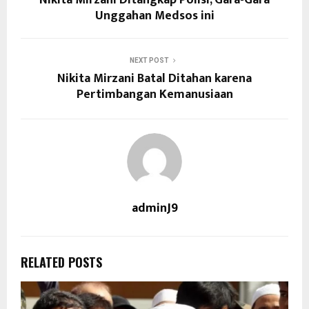
Unggahan Medsos ini
NEXT POST
Nikita Mirzani Batal Ditahan karena
Pertimbangan Kemanusiaan
adminJ9
RELATED POSTS