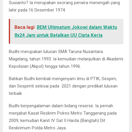
Susianto? Ia merupakan seorang perwira menengah yang
lahir pada 16 Desember 1974.
Baca lagi
BEM Ultimatum Jokowi dalam Waktu
8x24 Jam untuk Batalkan UU Cipta Kerja
Budhi merupakan lulusan SMA Taruna Nusantara
Magelang, tahun 1993. Ia kemudian melanjutkan di Akademi
Kepolisian (Akpol) hingga tahun 1996.
Bahkan Budhi kembali mengenyam ilmu di PTIK, Sespim,
dan Sespimti selesai pada 2021 dengan predikat lulusan
terbaik
Budhi berpengalaman dalam bidang reserse. Ia pernah
menjabat Kasat Reskrim Polres Metro Tanggerang pada
2009, kemudian Kanit IV Sat II Harda (Bangtah) Dit
Reskrimum Polda Metro Jaya.