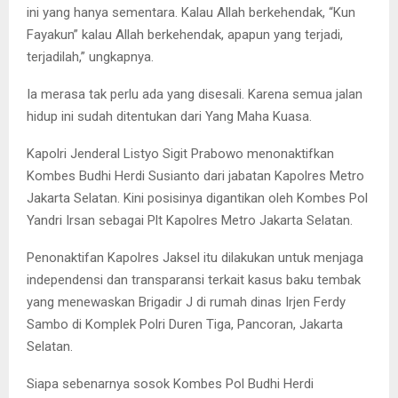
ini yang hanya sementara. Kalau Allah berkehendak, “Kun
Fayakun” kalau Allah berkehendak, apapun yang terjadi,
terjadilah,” ungkapnya.
Ia merasa tak perlu ada yang disesali. Karena semua jalan
hidup ini sudah ditentukan dari Yang Maha Kuasa.
Kapolri Jenderal Listyo Sigit Prabowo menonaktifkan
Kombes Budhi Herdi Susianto dari jabatan Kapolres Metro
Jakarta Selatan. Kini posisinya digantikan oleh Kombes Pol
Yandri Irsan sebagai Plt Kapolres Metro Jakarta Selatan.
Penonaktifan Kapolres Jaksel itu dilakukan untuk menjaga
independensi dan transparansi terkait kasus baku tembak
yang menewaskan Brigadir J di rumah dinas Irjen Ferdy
Sambo di Komplek Polri Duren Tiga, Pancoran, Jakarta
Selatan.
Siapa sebenarnya sosok Kombes Pol Budhi Herdi