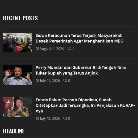
RECENT POSTS
Siswa Keracunan Terus Terjadi, Masyarakat
Desak Pemerintah Agar Menghentikan MBG
August 6, 2026
0
Perry Mundur dari Gubernur BI di Tengah Nilai
Tukar Rupiah yang Terus Anjlok
July 27, 2026
0
Febrie Belum Pernah Diperiksa, Sudah
Ditetapkan Jadi Tersangka, Ini Penjelasan KUHAP-
nya
July 13, 2026
0
HEADLINE