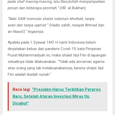
pada shaf masing-masing, lalu Rasulullah menyampaikan
pesan dan beberapa perintah.”
(HR. al-Bukhari).
“
Nabi SAW memulai shalat sebelum khotbah, tanpa
azan dan tanpa iqamat.”
(Hadis sahih, riwayat Ahmad dan
an-Nasa’i).” tegasnya.
Apabila pada 1 Syawal 1441 H nanti Indonesia belum
dinyatakan bebas dari pandemi Covid-19, kata Pimpinan
Pusat Muhammadiyah ini, maka shalat Idul Fitri di lapangan
sebaiknya tidak dilaksanakan. “Tidak ada ancaman agama
atas orang yang tak melaksanakannya, karena shalat Idul
Fitri adalah ibadah sunah.”
Baca lagi
"Presiden Harus Terbitkan Perpres
Baru, Setelah Aturan Investasi Miras Itu
Dicabut"