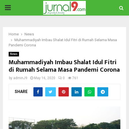
PRIMARY
MENU
Home
News
Muhammadiyah Imbau Shalat Idul Fitri di Rumah Selama Masa
Pandemi Corona
News
Muhammadiyah Imbau Shalat Idul Fitri
di Rumah Selama Masa Pandemi Corona
by
adminJ9
May 16, 2020
0
761
SHARE