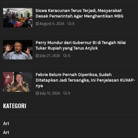
Siswa Keracunan Terus Terjadi, Masyarakat
Desak Pemerintah Agar Menghentikan MBG
August 6, 2026
0
Perry Mundur dari Gubernur BI di Tengah Nilai
Tukar Rupiah yang Terus Anjlok
July 27, 2026
0
Febrie Belum Pernah Diperiksa, Sudah
Ditetapkan Jadi Tersangka, Ini Penjelasan KUHAP-
nya
July 13, 2026
0
KATEGORI
Art
Art