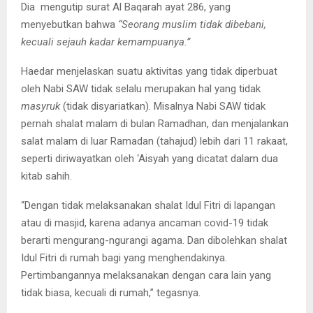
Dia mengutip surat Al Baqarah ayat 286, yang
menyebutkan bahwa
“Seorang muslim tidak dibebani,
kecuali sejauh kadar kemampuanya.”
Haedar menjelaskan suatu aktivitas yang tidak diperbuat
oleh Nabi SAW tidak selalu merupakan hal yang tidak
masyruk
(tidak disyariatkan). Misalnya Nabi SAW tidak
pernah shalat malam di bulan Ramadhan, dan menjalankan
salat malam di luar Ramadan (tahajud) lebih dari 11 rakaat,
seperti diriwayatkan oleh ‘Aisyah yang dicatat dalam dua
kitab sahih.
“Dengan tidak melaksanakan shalat Idul Fitri di lapangan
atau di masjid, karena adanya ancaman covid-19 tidak
berarti mengurang-ngurangi agama. Dan dibolehkan shalat
Idul Fitri di rumah bagi yang menghendakinya.
Pertimbangannya melaksanakan dengan cara lain yang
tidak biasa, kecuali di rumah,” tegasnya.