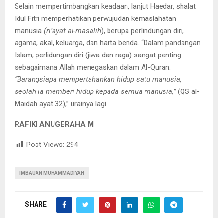
Selain mempertimbangkan keadaan, lanjut Haedar, shalat
Idul Fitri memperhatikan perwujudan kemaslahatan
manusia
(ri’ayat al-masalih
), berupa perlindungan diri,
agama, akal, keluarga, dan harta benda. “Dalam pandangan
Islam, perlidungan diri (jiwa dan raga) sangat penting
sebagaimana Allah menegaskan dalam Al-Quran:
“Barangsiapa mempertahankan hidup satu manusia,
seolah ia memberi hidup kepada semua manusia,”
(QS al-
Maidah ayat 32),” urainya lagi.
RAFIKI ANUGERAHA M
Post Views:
294
IMBAUAN MUHAMMADIYAH
SHARE