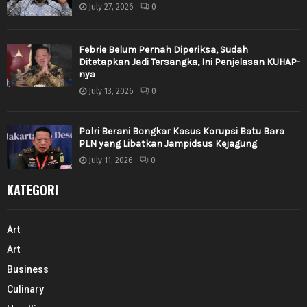
July 27, 2026
0
Febrie Belum Pernah Diperiksa, Sudah
Ditetapkan Jadi Tersangka, Ini Penjelasan KUHAP-
nya
July 13, 2026
0
Polri Berani Bongkar Kasus Korupsi Batu Bara
PLN yang Libatkan Jampidsus Kejagung
July 11, 2026
0
KATEGORI
Art
Art
Business
Culinary