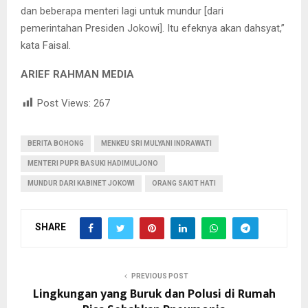
dan beberapa menteri lagi untuk mundur [dari
pemerintahan Presiden Jokowi]. Itu efeknya akan dahsyat,”
kata Faisal.
ARIEF RAHMAN MEDIA
Post Views:
267
BERITA BOHONG
MENKEU SRI MULYANI INDRAWATI
MENTERI PUPR BASUKI HADIMULJONO
MUNDUR DARI KABINET JOKOWI
ORANG SAKIT HATI
SHARE
PREVIOUS POST
Lingkungan yang Buruk dan Polusi di Rumah