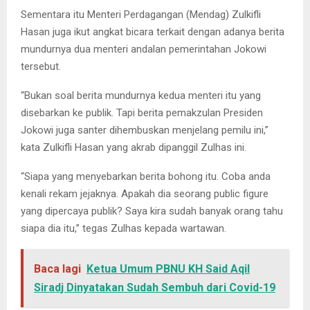
Sementara itu Menteri Perdagangan (Mendag) Zulkifli
Hasan juga ikut angkat bicara terkait dengan adanya berita
mundurnya dua menteri andalan pemerintahan Jokowi
tersebut.
“Bukan soal berita mundurnya kedua menteri itu yang
disebarkan ke publik. Tapi berita pemakzulan Presiden
Jokowi juga santer dihembuskan menjelang pemilu ini,”
kata Zulkifli Hasan yang akrab dipanggil Zulhas ini.
“Siapa yang menyebarkan berita bohong itu. Coba anda
kenali rekam jejaknya. Apakah dia seorang public figure
yang dipercaya publik? Saya kira sudah banyak orang tahu
siapa dia itu,” tegas Zulhas kepada wartawan.
Baca lagi
Ketua Umum PBNU KH Said Aqil
Siradj Dinyatakan Sudah Sembuh dari Covid-19