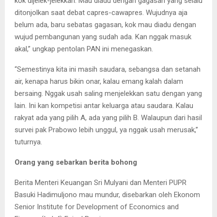
kok dijelek-jelekkan. Mau diadu dengan gagasan yang selalu
ditonjolkan saat debat capres-cawapres. Wujudnya aja
belum ada, baru sebatas gagasan, kok mau diadu dengan
wujud pembangunan yang sudah ada. Kan nggak masuk
akal,” ungkap pentolan PAN ini menegaskan.
“Semestinya kita ini masih saudara, sebangsa dan setanah
air, kenapa harus bikin onar, kalau emang kalah dalam
bersaing. Nggak usah saling menjelekkan satu dengan yang
lain. Ini kan kompetisi antar keluarga atau saudara. Kalau
rakyat ada yang pilih A, ada yang pilih B. Walaupun dari hasil
survei pak Prabowo lebih unggul, ya nggak usah merusak,”
tuturnya.
Orang yang sebarkan berita bohong
Berita Menteri Keuangan Sri Mulyani dan Menteri PUPR
Basuki Hadimuljono mau mundur, disebarkan oleh Ekonom
Senior Institute for Development of Economics and