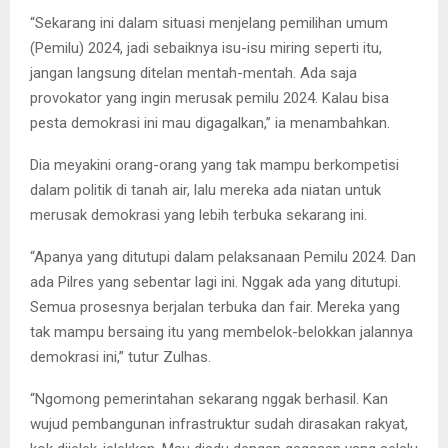
“Sekarang ini dalam situasi menjelang pemilihan umum
(Pemilu) 2024, jadi sebaiknya isu-isu miring seperti itu,
jangan langsung ditelan mentah-mentah. Ada saja
provokator yang ingin merusak pemilu 2024. Kalau bisa
pesta demokrasi ini mau digagalkan,” ia menambahkan.
Dia meyakini orang-orang yang tak mampu berkompetisi
dalam politik di tanah air, lalu mereka ada niatan untuk
merusak demokrasi yang lebih terbuka sekarang ini.
“Apanya yang ditutupi dalam pelaksanaan Pemilu 2024. Dan
ada Pilres yang sebentar lagi ini. Nggak ada yang ditutupi.
Semua prosesnya berjalan terbuka dan fair. Mereka yang
tak mampu bersaing itu yang membelok-belokkan jalannya
demokrasi ini,” tutur Zulhas.
“Ngomong pemerintahan sekarang nggak berhasil. Kan
wujud pembangunan infrastruktur sudah dirasakan rakyat,