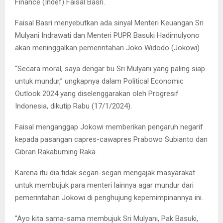
Finance (Indef) Faisal Basri.
Faisal Basri menyebutkan ada sinyal Menteri Keuangan Sri
Mulyani Indrawati dan Menteri PUPR Basuki Hadimulyono
akan meninggalkan pemerintahan Joko Widodo (Jokowi).
“Secara moral, saya dengar bu Sri Mulyani yang paling siap
untuk mundur,” ungkapnya dalam Political Economic
Outlook 2024 yang diselenggarakan oleh Progresif
Indonesia, dikutip Rabu (17/1/2024).
Faisal menganggap Jokowi memberikan pengaruh negarif
kepada pasangan capres-cawapres Prabowo Subianto dan
Gibran Rakabuming Raka.
Karena itu dia tidak segan-segan mengajak masyarakat
untuk membujuk para menteri lainnya agar mundur dari
pemerintahan Jokowi di penghujung kepemimpinannya ini.
“Ayo kita sama-sama membujuk Sri Mulyani, Pak Basuki,