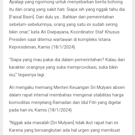
Apalagi yang ngomong untuk menyebarkan berita bohong
itu dari orang yang sakit hati. Siapa sih yang nggak tahu dia
[Faisal Basri]. Dari dulu ya… Bahkan dari pemerintahan
sebelum-sebelumnya, orang yang satu ini sudah sering
bikin onar,” kata Ari Dwipayana, Koordinator Staf Khusus
Presiden saat ditemui wartawan di kompleks Istana
Kepresidenan, Kamis (18/1/2024).
“Siapa yang mau pakai dia dalam pemerintahan? Kalau dari
karakter orangnya yang suka memprovokasi, suka bikin
isu,” tegasnya lagi.
Ari mengaku memang Menteri Keuangan Sri Mulyani absen
dalam rapat internal membahas mengenai stabilitas harga
komoditas menjelang Ramadan dan Idul Fitri yang digelar
pada hari ini, Kamis (18/1/2024)
“Nggak ada masalah [Sri Mulyani] tidak ikut rapat hari ini.
Karena yang bersangkutan ada hal urgen yang membuat