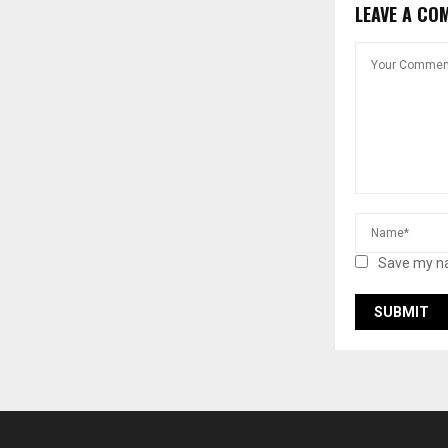
LEAVE A CO
Save my na