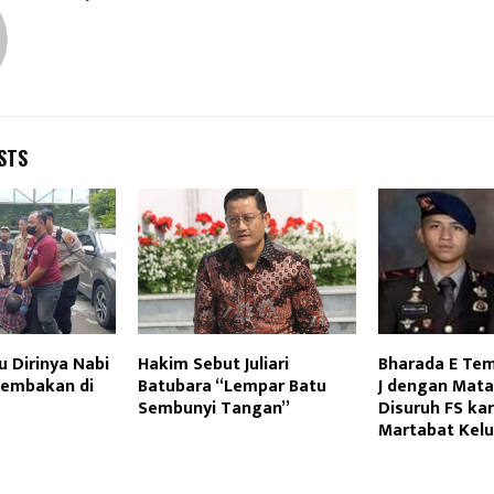
STS
 Dirinya Nabi
Hakim Sebut Juliari
Bharada E Tem
nembakan di
Batubara “Lempar Batu
J dengan Mata
Sembunyi Tangan”
Disuruh FS ka
Martabat Kel