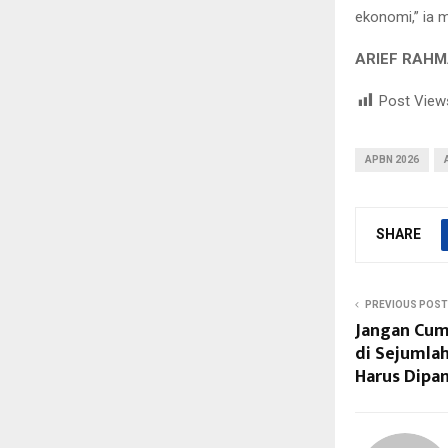
ekonomi,” ia 
ARIEF RAHM
Post View
APBN 2026
SHARE
PREVIOUS POST
Jangan Cum
di Sejumla
Harus Dipa