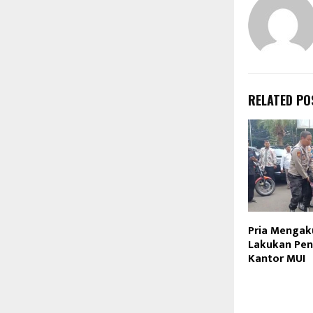
RELATED PO
Pria Mengaku
Lakukan Pe
Kantor MUI