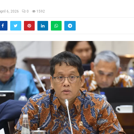
April 6, 2026
0
1592