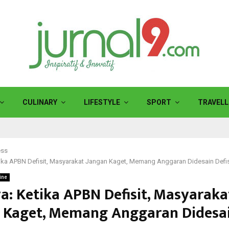
CULINARY
LIFESTYLE
SPORT
TRAVELL
ess
tika APBN Defisit, Masyarakat Jangan Kaget, Memang Anggaran Didesain Defis
ine
a: Ketika APBN Defisit, Masyaraka
 Kaget, Memang Anggaran Didesa