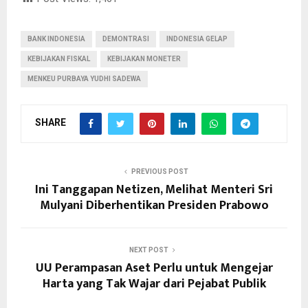
BANK INDONESIA
DEMONTRASI
INDONESIA GELAP
KEBIJAKAN FISKAL
KEBIJAKAN MONETER
MENKEU PURBAYA YUDHI SADEWA
SHARE
PREVIOUS POST
Ini Tanggapan Netizen, Melihat Menteri Sri
Mulyani Diberhentikan Presiden Prabowo
NEXT POST
UU Perampasan Aset Perlu untuk Mengejar
Harta yang Tak Wajar dari Pejabat Publik