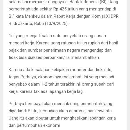
selama ini memarkir uangnya di Bank Indonesia (BI). Uang
pemerintah ada sekitar Rp 425 triliun yang mengendap di
BI,” kata Menkeu dalam Rapat Kerja dengan Komisi XI DPR
RI di Jakarta, Rabu (10/9/2025).
“Ini yang menjadi salah satu penyebab orang susah
mencari kerja. Karena uang ratusan triliun rupiah dari hasil
pajak dan sumber penerimaan negara mengendap dan
tidak bisa diakses perbankan,” ia menambahkan.
Karena ada kesalahan kebijakan moneter dan fiskal itu,
tegas Purbaya, ekonominya melambat. Ini yang menjadi
penyebab dalam 1-2 tahun terakhir ini, orang susah cari
kerja, karena tak ada lapangan kerja lagi.
Purbaya berupaya akan menarik uang pemerintah yang
diparkir di BI itu, kemudian akan ditaruh di bank swasta.
Uang itu akan diputar untuk menghasilkan lapangan kerja
dan pertumbuhan ekonomi.