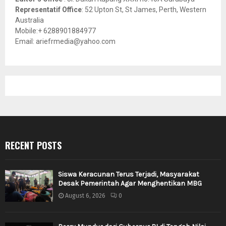
Representatif Office
: 52 Upton St, St James, Perth, Western
Australia
Mobile:+ 6288901884977
Email: ariefrmedia@yahoo.com
RECENT POSTS
Siswa Keracunan Terus Terjadi, Masyarakat
Desak Pemerintah Agar Menghentikan MBG
August 6, 2026
0