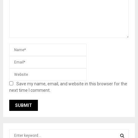
Save my name, email, and website in this browser for the
next time I comment.
S