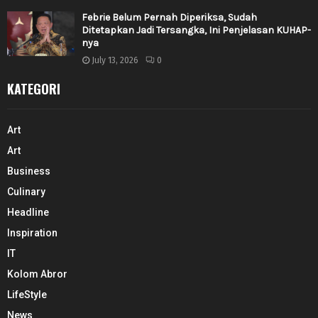
Febrie Belum Pernah Diperiksa, Sudah
Ditetapkan Jadi Tersangka, Ini Penjelasan KUHAP-
nya
July 13, 2026
0
KATEGORI
Art
Art
Business
Culinary
Headline
Inspiration
IT
Kolom Abror
LifeStyle
News