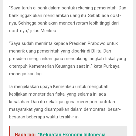
“Saya taruh di bank dalam bentuk rekening pemerintah. Dan
bank nggak akan mendiamkan uang itu. Sebab ada cost-
nya. Sehingga bank akan mencari
return
lebih tinggi dari
cost-nya,” jelas Menkeu.
“Saya sudah meminta kepada Presiden Prabowo untuk
menarik uang pemerintah yang diparkir di BI itu. Dan
presiden mengizinkan guna mendukung langkah fiskal yang
ditempuh Kementerian Keuangan saat ini,” kata Purbaya
menegaskan lagi.
Ia menjelaskan upaya Kemenkeu untuk mengubah
kebijakan moneter dan fiskal yang selama ini ada
kesalahan. Dan itu sekaligus guna merespon tuntutan
masyarakat yang disampaikan dalam demontrasi besar-
besaran beberapa waktu terakhir ini.
Baca lagi
"Kekuatan Ekonomi Indonesia