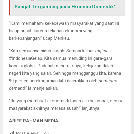
Sangat Tergantung pada Ekonomi Domestik"
“Kami memahami kekecewaan masyarakat yang saat ini
hidup susah karena tekanan ekonomi yang
berkepanjangan,” ucap Menkeu.
“Kita semuanya hidup susah. Sampai keluar
tagline
#IndonesiaGelap. Kita semua menuding ini gara-gara
kondisi global. Padahal menurut saya, kebijakan dalam
negeri kita yang salah. Sehingga mengganggu kita, karena
90 persen perekonomian kita digerakkan oleh
domestic
demand
,” ia menjelaskan.
“Itu yang membuat ekonomi di tanah air melambat, semua
masyarakat akhirnya merasa susah,” lanjutnya.
ARIEF RAHMAN MEDIA
Post Views:
1,461