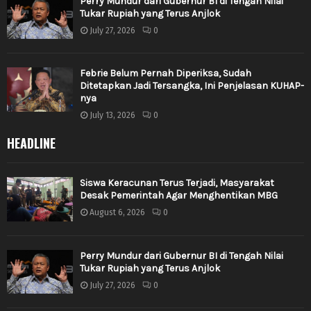
Perry Mundur dari Gubernur BI di Tengah Nilai
Tukar Rupiah yang Terus Anjlok
July 27, 2026
0
Febrie Belum Pernah Diperiksa, Sudah
Ditetapkan Jadi Tersangka, Ini Penjelasan KUHAP-
nya
July 13, 2026
0
HEADLINE
Siswa Keracunan Terus Terjadi, Masyarakat
Desak Pemerintah Agar Menghentikan MBG
August 6, 2026
0
Perry Mundur dari Gubernur BI di Tengah Nilai
Tukar Rupiah yang Terus Anjlok
July 27, 2026
0