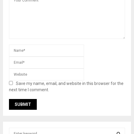
Save my name, email, and website in this browser for the
next time I comment.
S