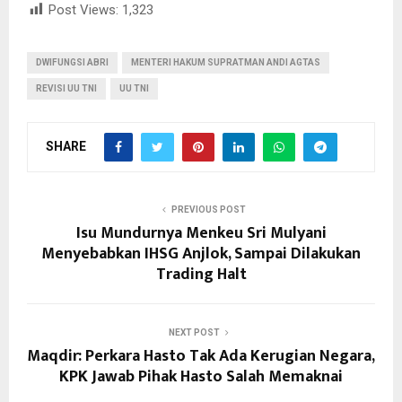
Post Views:
1,323
DWIFUNGSI ABRI
MENTERI HAKUM SUPRATMAN ANDI AGTAS
REVISI UU TNI
UU TNI
SHARE
PREVIOUS POST
Isu Mundurnya Menkeu Sri Mulyani
Menyebabkan IHSG Anjlok, Sampai Dilakukan
Trading Halt
NEXT POST
Maqdir: Perkara Hasto Tak Ada Kerugian Negara,
KPK Jawab Pihak Hasto Salah Memaknai