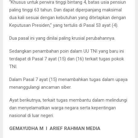
“Khusus untuk perwira tinggi bintang 4, batas usia pensiun
paling tinggi 63 tahun. Dan dapat diperpanjang maksimal
dua kali sesuai dengan kebutuhan yang ditetapkan dengan
Keputusan Presiden,” yang tertulis di Pasal 53 ayat (4).
Dua pasal ini yang dinilai paling krusial perubahannya.
Sedangkan penambahan poin dalam UU TNI yang baru ini
terdapat di Pasal 7 ayat (15) dan (16) terkait tugas pokok
TNI.
Dalam Pasal 7 ayat (15) menambahkan tugas dalam upaya
menanggulangi ancaman siber.
Ayat berikutnya, terkait tugas membantu dalam melindungi
dan menyelamatkan warga negara serta kepentingan
nasional di luar negeri.
GEMAYUDHA M I ARIEF RAHMAN MEDIA