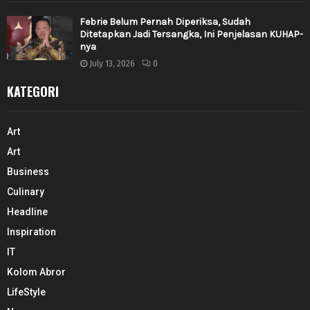
Febrie Belum Pernah Diperiksa, Sudah
Ditetapkan Jadi Tersangka, Ini Penjelasan KUHAP-
nya
July 13, 2026
0
KATEGORI
Art
Art
Business
Culinary
Headline
Inspiration
IT
Kolom Abror
LifeStyle