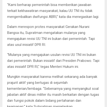
“Kami berharap pemerintah bisa memberikan jawaban
terkait kekhawatiran masyarakat, kalau UU TNI itu tidak
mengembalikan dwifungsi ABRI,” kata dia menegaskan lagi.
Dalam merespon protes masyarakat Gerakan Nurani
Bangsa itu, Supratman mengatakan mulanya yang
mengajukan revisi UU TNI ini bukan dari pemerintah. Tapi
atas usul inisiatif DPR RI.
“Mulanya yang mengajukan usulan revisi UU TNI ini bukan
dari pemerintah. Bukan inisiatif dari Presiden Prabowo. Tapi
atas inisiatif DPR RI,” tegas Menteri Hukum ini.
Mungkin masyarakat karena melihat sekarang ada banyak
prajurit aktif yang bertugas di sejumlah
kementerian/lembaga. “Sebenarnya yang menyangkut soal
jabatan aktif dinas militer itu masih berkaitan dengan tugas
dan fungsi pokok dalam bidang pertahanan dan
keamanan,” kata Sutpratman menjelaskan.