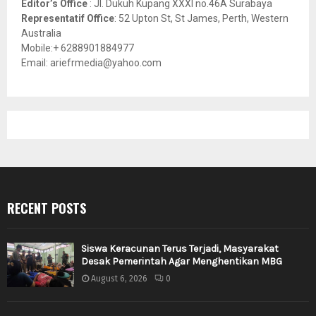
Editor’s Office
: Jl. Dukuh Kupang XXXI no.46A Surabaya
Representatif Office
: 52 Upton St, St James, Perth, Western
Australia
Mobile:+ 6288901884977
Email: ariefrmedia@yahoo.com
RECENT POSTS
Siswa Keracunan Terus Terjadi, Masyarakat
Desak Pemerintah Agar Menghentikan MBG
August 6, 2026
0