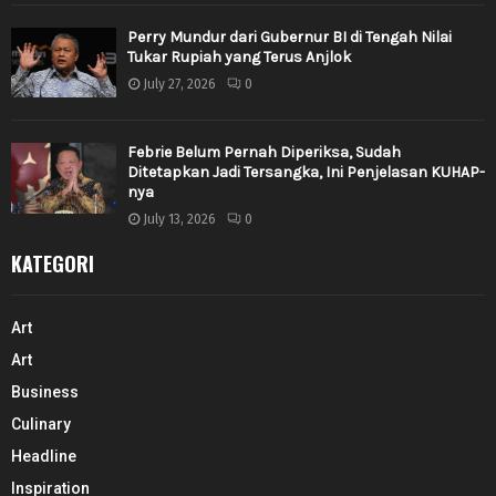
Perry Mundur dari Gubernur BI di Tengah Nilai
Tukar Rupiah yang Terus Anjlok
July 27, 2026
0
Febrie Belum Pernah Diperiksa, Sudah
Ditetapkan Jadi Tersangka, Ini Penjelasan KUHAP-
nya
July 13, 2026
0
KATEGORI
Art
Art
Business
Culinary
Headline
Inspiration