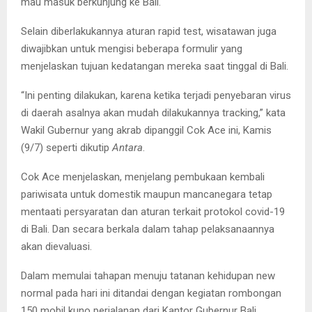
mau masuk berkunjung ke Bali.
Selain diberlakukannya aturan rapid test, wisatawan juga
diwajibkan untuk mengisi beberapa formulir yang
menjelaskan tujuan kedatangan mereka saat tinggal di Bali.
“Ini penting dilakukan, karena ketika terjadi penyebaran virus
di daerah asalnya akan mudah dilakukannya tracking,” kata
Wakil Gubernur yang akrab dipanggil Cok Ace ini, Kamis
(9/7) seperti dikutip
Antara
.
Cok Ace menjelaskan, menjelang pembukaan kembali
pariwisata untuk domestik maupun mancanegara tetap
mentaati persyaratan dan aturan terkait protokol covid-19
di Bali. Dan secara berkala dalam tahap pelaksanaannya
akan dievaluasi.
Dalam memulai tahapan menuju tatanan kehidupan new
normal pada hari ini ditandai dengan kegiatan rombongan
150 mobil kuno perjalanan dari Kantor Gubernur Bali