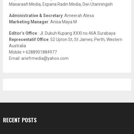
Masaraafi Media, Espana Radin Media, Dwi Utariningsih
H
Administrative & Secretary
: Ameerah Alexa
Marketing Manager
: Anisa Maya M
Editor’s Office
: Jl. Dukuh Kupang XXXI no.46A Surabaya
Representatif Office
: 52 Upton St, St James, Perth, Western
Australia
Mobile:+ 6288901884977
Email: ariefrmedia@yahoo.com
RECENT POSTS