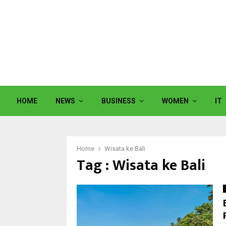
HOME
NEWS
BUSINESS
WOMEN
IT
Home
Wisata ke Bali
Tag : Wisata ke Bali