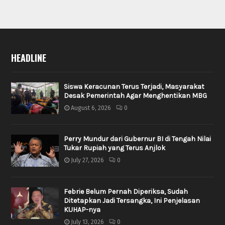
HEADLINE
Siswa Keracunan Terus Terjadi, Masyarakat
Desak Pemerintah Agar Menghentikan MBG
August 6, 2026
0
Perry Mundur dari Gubernur BI di Tengah Nilai
Tukar Rupiah yang Terus Anjlok
July 27, 2026
0
Febrie Belum Pernah Diperiksa, Sudah
Ditetapkan Jadi Tersangka, Ini Penjelasan
KUHAP-nya
July 13, 2026
0