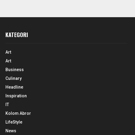
KATEGORI
Art
Art
Business
Culinary
Headline
Inspiration
IT
Kolom Abror
LifeStyle
News