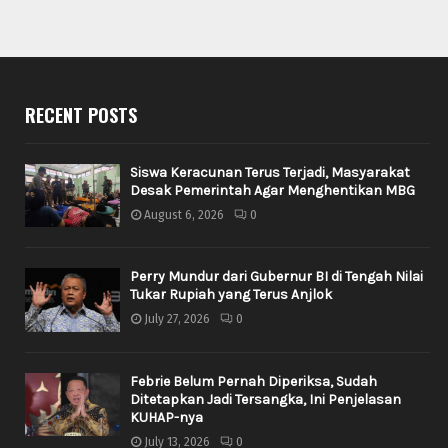
RECENT POSTS
Siswa Keracunan Terus Terjadi, Masyarakat
Desak Pemerintah Agar Menghentikan MBG
August 6, 2026
0
Perry Mundur dari Gubernur BI di Tengah Nilai
Tukar Rupiah yang Terus Anjlok
July 27, 2026
0
Febrie Belum Pernah Diperiksa, Sudah
Ditetapkan Jadi Tersangka, Ini Penjelasan
KUHAP-nya
July 13, 2026
0