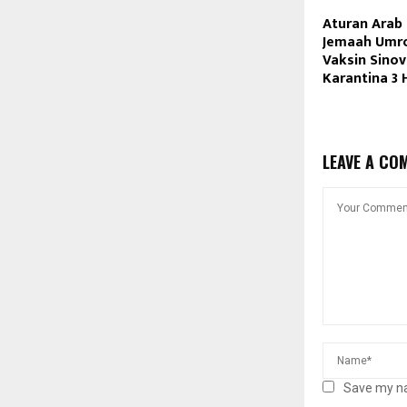
Aturan Arab 
Jemaah Umr
Vaksin Sinov
Karantina 3 
LEAVE A CO
Save my na