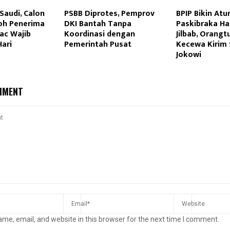
Saudi, Calon
PSBB Diprotes, Pemprov
BPIP Bikin Atu
oh Penerima
DKI Bantah Tanpa
Paskibraka Ha
ac Wajib
Koordinasi dengan
Jilbab, Orang
Hari
Pemerintah Pusat
Kecewa Kirim 
Jokowi
MMENT
me, email, and website in this browser for the next time I comment.