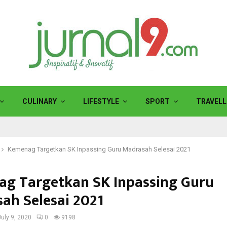
CULINARY
LIFESTYLE
SPORT
TRAVELL
Kemenag Targetkan SK Inpassing Guru Madrasah Selesai 2021
g Targetkan SK Inpassing Guru
ah Selesai 2021
July 9, 2020
0
9198