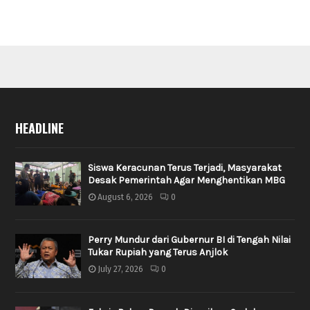
HEADLINE
Siswa Keracunan Terus Terjadi, Masyarakat
Desak Pemerintah Agar Menghentikan MBG
August 6, 2026
0
Perry Mundur dari Gubernur BI di Tengah Nilai
Tukar Rupiah yang Terus Anjlok
July 27, 2026
0