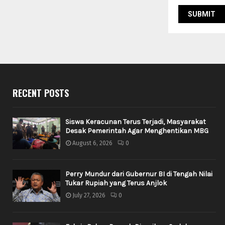
RECENT POSTS
Siswa Keracunan Terus Terjadi, Masyarakat
Desak Pemerintah Agar Menghentikan MBG
August 6, 2026
0
Perry Mundur dari Gubernur BI di Tengah Nilai
Tukar Rupiah yang Terus Anjlok
July 27, 2026
0