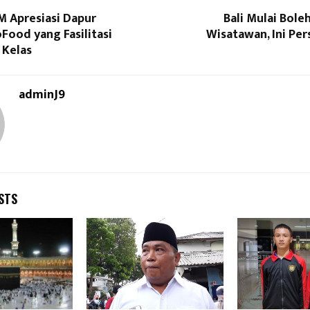
Apresiasi Dapur
Bali Mulai Bole
Food yang Fasilitasi
Wisatawan, Ini Pe
Kelas
adminJ9
STS