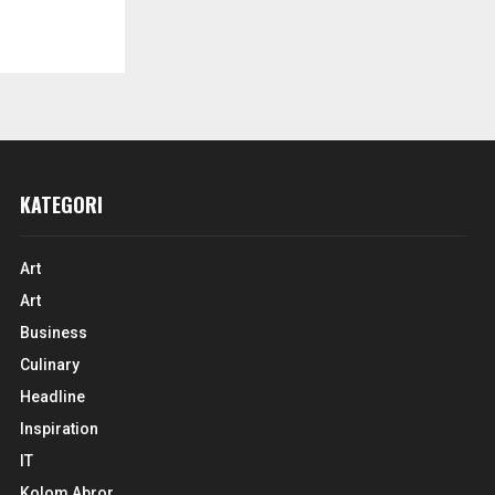
KATEGORI
Art
Art
Business
Culinary
Headline
Inspiration
IT
Kolom Abror