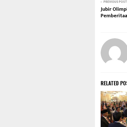
PREVIOUS POST
Jubir Olim
Pemberitaa
RELATED PO