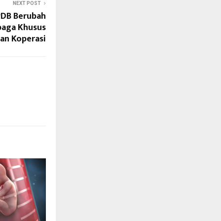
NEXT POST
PDB Berubah
baga Khusus
an Koperasi