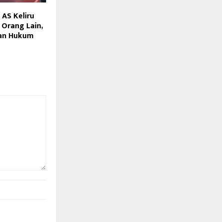
 AS Keliru
 Orang Lain,
an Hukum