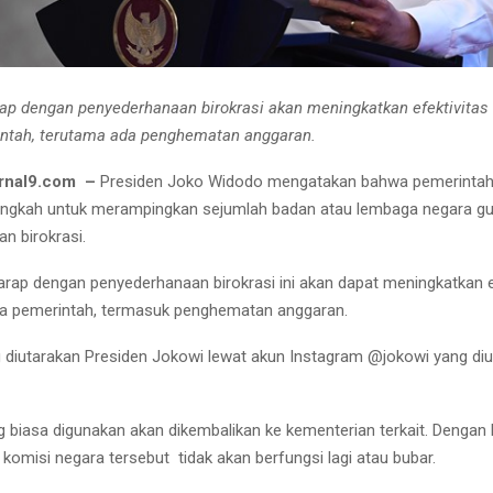
ap dengan penyederhanaan birokrasi akan meningkatkan efektivitas 
intah, terutama ada penghematan anggaran.
rnal9.com –
Presiden Joko Widodo mengatakan bahwa pemerintah
angkah untuk merampingkan sejumlah badan atau lembaga negara g
n birokrasi.
arap dengan penyederhanaan birokrasi ini akan dapat meningkatkan e
erja pemerintah, termasuk penghematan anggaran.
 diutarakan Presiden Jokowi lewat akun Instagram @jokowi yang di
 biasa digunakan akan dikembalikan ke kementerian terkait. Dengan 
komisi negara tersebut tidak akan berfungsi lagi atau bubar.