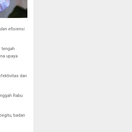
dan efisiensi
 tengah
una upaya
fektivitas dan
unggah Rabu
begitu, badan