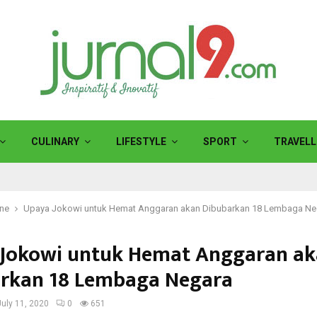
CULINARY
LIFESTYLE
SPORT
TRAVELL
ine
Upaya Jokowi untuk Hemat Anggaran akan Dibubarkan 18 Lembaga Ne
Jokowi untuk Hemat Anggaran a
rkan 18 Lembaga Negara
July 11, 2020
0
651