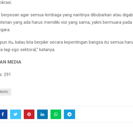
okrasi.
 berpesan agar semua lembaga yang nantinya dibubarkan atau diga
erian yang ada harus memiliki visi yang sama, yakni bermuara pada
gara.
pun itu, kalau kita berpikir secara kepentingan bangsa itu semua har
a lagi ego sektoral,” katanya.
AN MEDIA
s:
291
 BARU