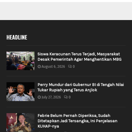
HEADLINE
Siswa Keracunan Terus Terjadi, Masyarakat
Desak Pemerintah Agar Menghentikan MBG
August 6, 2026
0
Perry Mundur dari Gubernur BI di Tengah Nilai
Tukar Rupiah yang Terus Anjlok
July 27, 2026
0
Febrie Belum Pernah Diperiksa, Sudah
Ditetapkan Jadi Tersangka, Ini Penjelasan
KUHAP-nya