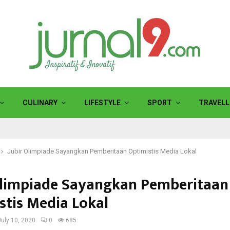
CULINARY
LIFESTYLE
SPORT
TRAVELL
Jubir Olimpiade Sayangkan Pemberitaan Optimistis Media Lokal
Olimpiade Sayangkan Pemberitaan
stis Media Lokal
July 10, 2020
0
685