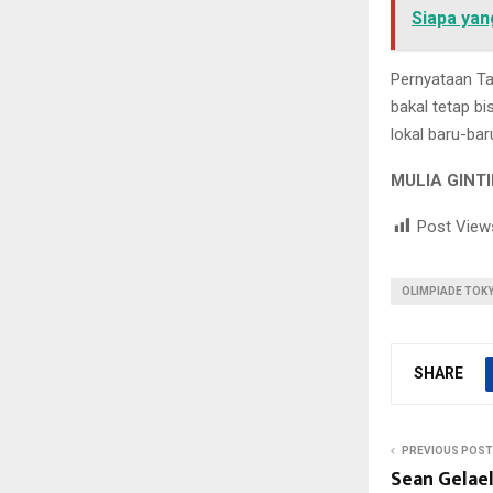
Siapa yan
Pernyataan T
bakal tetap b
lokal baru-ba
MULIA GINT
Post View
OLIMPIADE TOK
SHARE
PREVIOUS POST
Sean Gelael