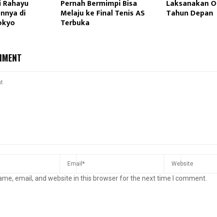
ni Rahayu
Pernah Bermimpi Bisa
Laksanakan O
nnya di
Melaju ke Final Tenis AS
Tahun Depan
okyo
Terbuka
MMENT
me, email, and website in this browser for the next time I comment.