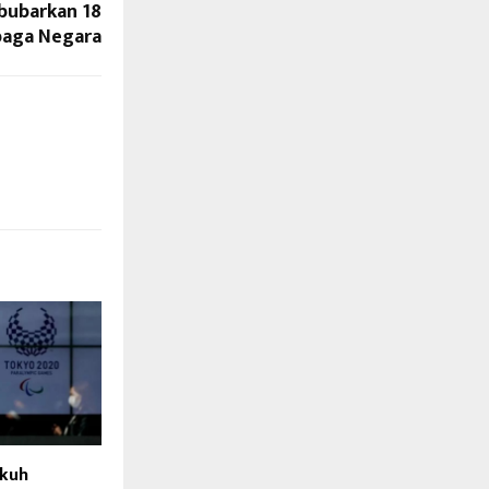
bubarkan 18
aga Negara
ukuh