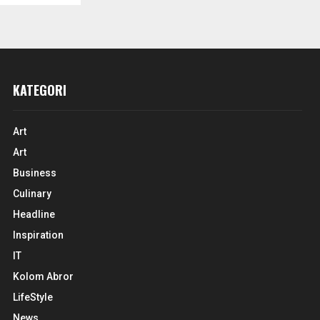
KATEGORI
Art
Art
Business
Culinary
Headline
Inspiration
IT
Kolom Abror
LifeStyle
News