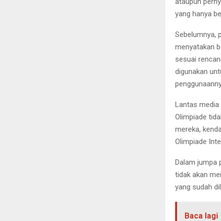
ataupun perny
yang hanya be
Sebelumnya, p
menyatakan b
sesuai rencan
digunakan unt
penggunaanny
Lantas media 
Olimpiade tid
mereka, kenda
Olimpiade Inte
Dalam jumpa 
tidak akan me
yang sudah di
Baca lagi