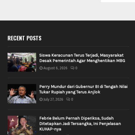
RECENT POSTS
Siswa Keracunan Terus Terjadi, Masyarakat
Desak Pemerintah Agar Menghentikan MBG
August 6, 2026
0
Perry Mundur dari Gubernur BI di Tengah Nilai
Tukar Rupiah yang Terus Anjlok
July 27, 2026
0
Febrie Belum Pernah Diperiksa, Sudah
Ditetapkan Jadi Tersangka, Ini Penjelasan
KUHAP-nya