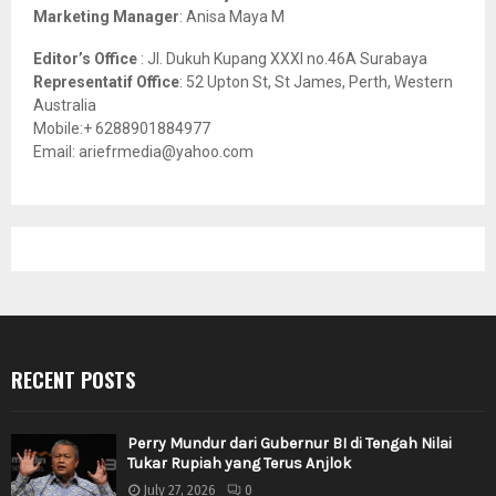
Marketing Manager
: Anisa Maya M
Editor’s Office
: Jl. Dukuh Kupang XXXI no.46A Surabaya
Representatif Office
: 52 Upton St, St James, Perth, Western
Australia
Mobile:+ 6288901884977
Email: ariefrmedia@yahoo.com
RECENT POSTS
Perry Mundur dari Gubernur BI di Tengah Nilai
Tukar Rupiah yang Terus Anjlok
July 27, 2026
0