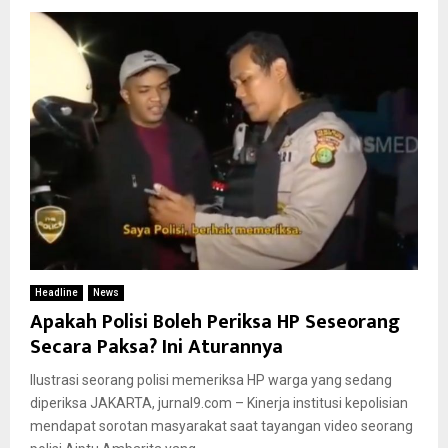
Headline
News
Apakah Polisi Boleh Periksa HP Seseorang
Secara Paksa? Ini Aturannya
Ilustrasi seorang polisi memeriksa HP warga yang sedang
diperiksa JAKARTA, jurnal9.com – Kinerja institusi kepolisian
mendapat sorotan masyarakat saat tayangan video seorang