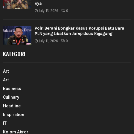
nya
July 13, 2026
0
Polri Berani Bongkar Kasus Korupsi Batu Bara
PLN yang Libatkan Jampidsus Kejagung
July 11, 2026
0
KATEGORI
Art
Art
Business
Culinary
Headline
Inspiration
IT
Kolom Abror