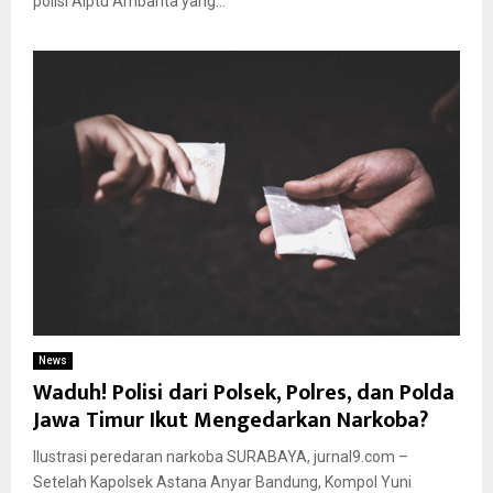
polisi Aiptu Ambarita yang...
News
Waduh! Polisi dari Polsek, Polres, dan Polda
Jawa Timur Ikut Mengedarkan Narkoba?
Ilustrasi peredaran narkoba SURABAYA, jurnal9.com –
Setelah Kapolsek Astana Anyar Bandung, Kompol Yuni