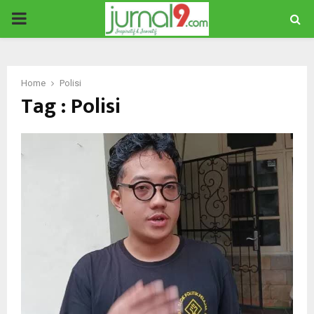
PRIMARY
MENU
Home
Polisi
Tag : Polisi