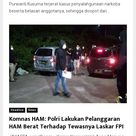
Purwanti Kusuma terjerat kasus penyalahgunaan narkoba
beserta belasan anggotanya, sehingga dicopot dari...
Headline
News
Komnas HAM: Polri Lakukan Pelanggaran
HAM Berat Terhadap Tewasnya Laskar FPI