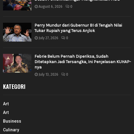
August 6, 2026
0
Perry Mundur dari Gubernur BI di Tengah Nilai
Tukar Rupiah yang Terus Anjlok
July 27, 2026
0
Febrie Belum Pernah Diperiksa, Sudah
Ditetapkan Jadi Tersangka, Ini Penjelasan KUHAP-
nya
July 13, 2026
0
KATEGORI
Art
Art
Business
Culinary