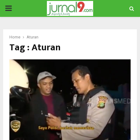
PRIMARY
MENU
Home
Aturan
Tag : Aturan