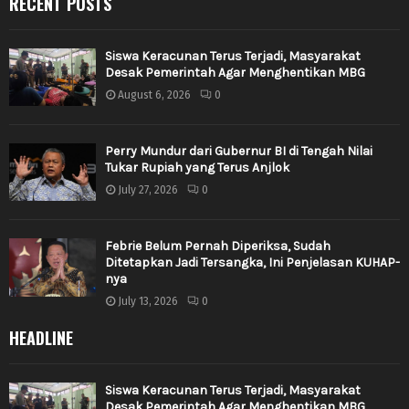
RECENT POSTS
Siswa Keracunan Terus Terjadi, Masyarakat
Desak Pemerintah Agar Menghentikan MBG
August 6, 2026
0
Perry Mundur dari Gubernur BI di Tengah Nilai
Tukar Rupiah yang Terus Anjlok
July 27, 2026
0
Febrie Belum Pernah Diperiksa, Sudah
Ditetapkan Jadi Tersangka, Ini Penjelasan KUHAP-
nya
July 13, 2026
0
HEADLINE
Siswa Keracunan Terus Terjadi, Masyarakat
Desak Pemerintah Agar Menghentikan MBG