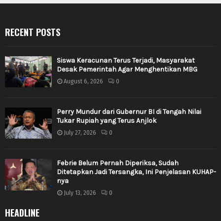
RECENT POSTS
Siswa Keracunan Terus Terjadi, Masyarakat
Desak Pemerintah Agar Menghentikan MBG
August 6, 2026
0
Perry Mundur dari Gubernur BI di Tengah Nilai
Tukar Rupiah yang Terus Anjlok
July 27, 2026
0
Febrie Belum Pernah Diperiksa, Sudah
Ditetapkan Jadi Tersangka, Ini Penjelasan KUHAP-
nya
July 13, 2026
0
HEADLINE