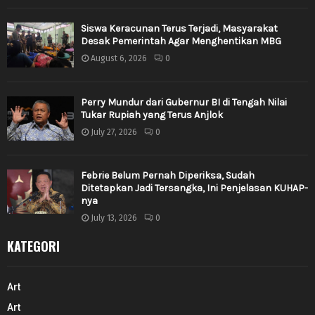
Siswa Keracunan Terus Terjadi, Masyarakat
Desak Pemerintah Agar Menghentikan MBG
August 6, 2026
0
Perry Mundur dari Gubernur BI di Tengah Nilai
Tukar Rupiah yang Terus Anjlok
July 27, 2026
0
Febrie Belum Pernah Diperiksa, Sudah
Ditetapkan Jadi Tersangka, Ini Penjelasan KUHAP-
nya
July 13, 2026
0
KATEGORI
Art
Art